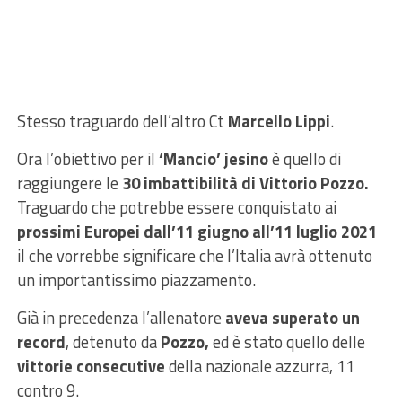
Stesso traguardo dell’altro Ct
Marcello Lippi
.
Ora l’obiettivo per il
‘Mancio’ jesino
è quello di
raggiungere le
30 imbattibilità di Vittorio Pozzo.
Traguardo che potrebbe essere conquistato ai
prossimi Europei dall’11 giugno all’11 luglio 2021
il che vorrebbe significare che l’Italia avrà ottenuto
un importantissimo piazzamento.
Già in precedenza l’allenatore
aveva superato un
record
, detenuto da
Pozzo,
ed è stato quello delle
vittorie consecutive
della nazionale azzurra, 11
contro 9.