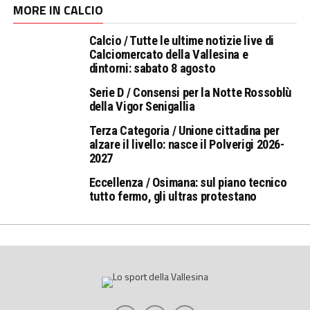
MORE IN CALCIO
Calcio / Tutte le ultime notizie live di
Calciomercato della Vallesina e
dintorni: sabato 8 agosto
Serie D / Consensi per la Notte Rossoblù
della Vigor Senigallia
Terza Categoria / Unione cittadina per
alzare il livello: nasce il Polverigi 2026-
2027
Eccellenza / Osimana: sul piano tecnico
tutto fermo, gli ultras protestano