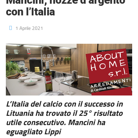
Mancini, nozze d’argento
con l’Italia
1 Aprile 2021
L’Italia del calcio con il successo in
Lituania ha trovato il 25° risultato
utile consecutivo. Mancini ha
eguagliato Lippi