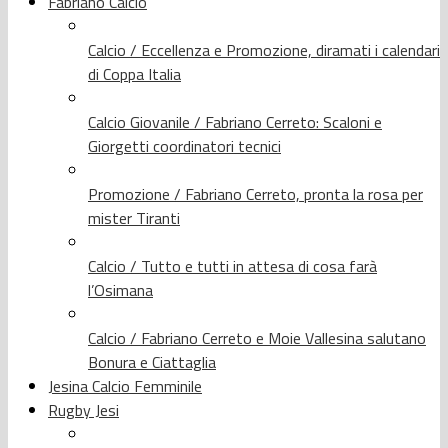
Fabriano Calcio
Calcio / Eccellenza e Promozione, diramati i calendari
di Coppa Italia
Calcio Giovanile / Fabriano Cerreto: Scaloni e
Giorgetti coordinatori tecnici
Promozione / Fabriano Cerreto, pronta la rosa per
mister Tiranti
Calcio / Tutto e tutti in attesa di cosa farà
l’Osimana
Calcio / Fabriano Cerreto e Moie Vallesina salutano
Bonura e Ciattaglia
Jesina Calcio Femminile
Rugby Jesi