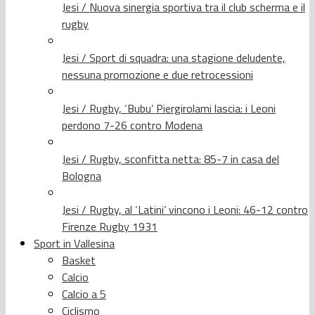
Jesi / Nuova sinergia sportiva tra il club scherma e il
rugby
Jesi / Sport di squadra: una stagione deludente,
nessuna promozione e due retrocessioni
Jesi / Rugby, ‘Bubu’ Piergirolami lascia: i Leoni
perdono 7-26 contro Modena
Jesi / Rugby, sconfitta netta: 85-7 in casa del
Bologna
Jesi / Rugby, al ‘Latini’ vincono i Leoni: 46-12 contro
Firenze Rugby 1931
Sport in Vallesina
Basket
Calcio
Calcio a 5
Ciclismo