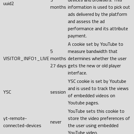
uuid2
months
information is used to pick out
ads delivered by the platform
and assess the ad
performance and its attribute
payment.
A cookie set by YouTube to
5
measure bandwidth that
VISITOR_INFO1_LIVE
months
determines whether the user
27 days
gets the new or old player
interface.
YSC cookie is set by Youtube
and is used to track the views
YSC
session
of embedded videos on
Youtube pages.
YouTube sets this cookie to
yt-remote-
store the video preferences of
never
connected-devices
the user using embedded
YouTube video.