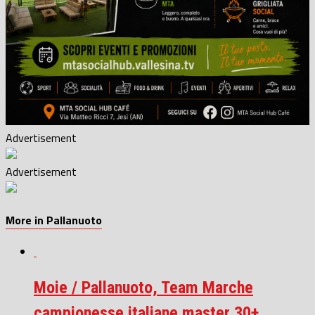
Advertisement
Advertisement
More in Pallanuoto
Moie / Pallanuoto, Team Marche
campionesse italiane master 30+