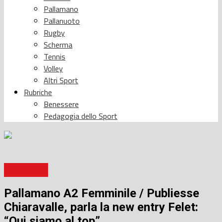
Pallamano
Pallanuoto
Rugby
Scherma
Tennis
Volley
Altri Sport
Rubriche
Benessere
Pedagogia dello Sport
Pallanuoto
Pallamano A2 Femminile / Publiesse
Chiaravalle, parla la new entry Felet:
“Qui siamo al top”