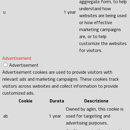
aggregate form, to help
understand how
u
1 year
websites are being used
or how effective
marketing campaigns
are, or to help
customize the websites
for visitors.
Advertisement
Advertisement
Advertisement cookies are used to provide visitors with
relevant ads and marketing campaigns. These cookies track
visitors across websites and collect information to provide
customized ads.
Cookie
Durata
Descrizione
Owned by agkn, this cookie is
ab
1 year
used for targeting and
advertising purposes.