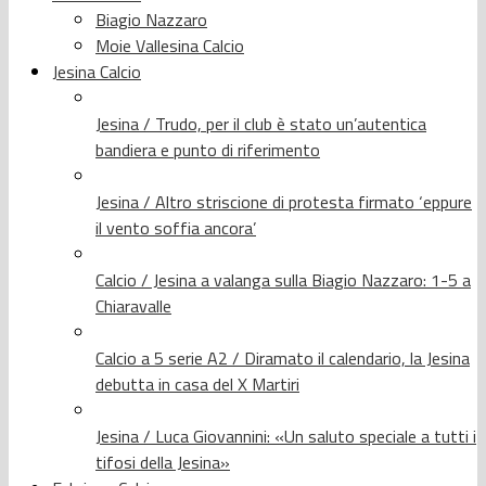
Biagio Nazzaro
Moie Vallesina Calcio
Jesina Calcio
Jesina / Trudo, per il club è stato un’autentica
bandiera e punto di riferimento
Jesina / Altro striscione di protesta firmato ‘eppure
il vento soffia ancora’
Calcio / Jesina a valanga sulla Biagio Nazzaro: 1-5 a
Chiaravalle
Calcio a 5 serie A2 / Diramato il calendario, la Jesina
debutta in casa del X Martiri
Jesina / Luca Giovannini: «Un saluto speciale a tutti i
tifosi della Jesina»