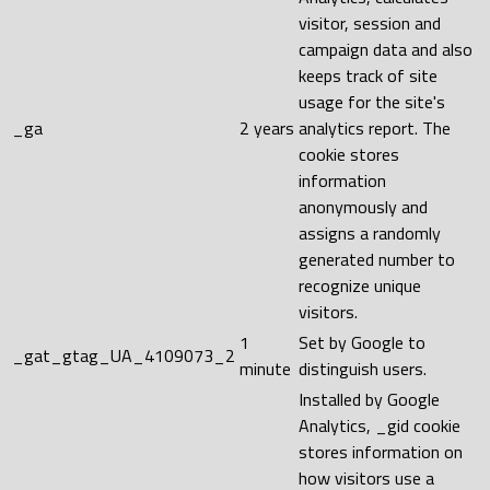
visitor, session and
campaign data and also
keeps track of site
usage for the site's
_ga
2 years
analytics report. The
cookie stores
information
anonymously and
assigns a randomly
generated number to
recognize unique
visitors.
1
Set by Google to
_gat_gtag_UA_4109073_2
minute
distinguish users.
Installed by Google
Analytics, _gid cookie
stores information on
how visitors use a