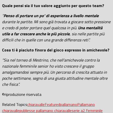
Quale pensi sia il tuo valore aggiunto per questo team?
“
Penso di portare un po’ di esperienza a livello mentale
durante le partite. Mi sono già trovata a giocare sotto pressione
e credo di poter portare quel qualcosa in più.
Una mentalità
utile a far crescere anche le più piccole
, sia nelle partite più
difficili che in quelle con una grande differenza reti”.
Cosa ti è piaciuto finora del gioco espresso in amichevole?
“Sia nel torneo di Mestrino, che nell’amichevole contro la
nazionale femminile senior ho visto crescere il gruppo
amalgamandosi sempre più. Un percorso di crescita attuato in
poche settimane, segno di una giusta attitudine mentale oltre
che fisica”.
©riproduzione riservata
Related Topics
chiaravalle
Featured
pallamano
Pallamano
chiaravalle
publiesse pallamano chiaravalle
serie a2 femminile