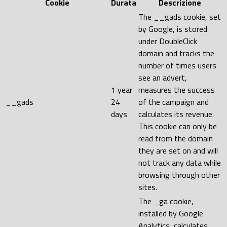
Cookie
Durata
Descrizione
The __gads cookie, set
by Google, is stored
under DoubleClick
domain and tracks the
number of times users
see an advert,
1 year
measures the success
__gads
24
of the campaign and
days
calculates its revenue.
This cookie can only be
read from the domain
they are set on and will
not track any data while
browsing through other
sites.
The _ga cookie,
installed by Google
Analytics, calculates