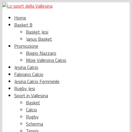
Home
Basket B
Basket Jesi
Janus Basket
Promozione
Biagio Nazzaro
Moie Vallesina Calcio
Jesina Calcio
Fabriano Calcio
Jesina Calcio Femminile
Rugby Jesi
Sport in Vallesina
Basket
Calcio
Rugby
Scherma
Tennis