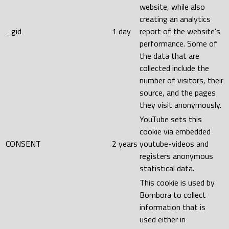
website, while also
creating an analytics
_gid
1 day
report of the website's
performance. Some of
the data that are
collected include the
number of visitors, their
source, and the pages
they visit anonymously.
YouTube sets this
cookie via embedded
CONSENT
2 years
youtube-videos and
registers anonymous
statistical data.
This cookie is used by
Bombora to collect
information that is
used either in