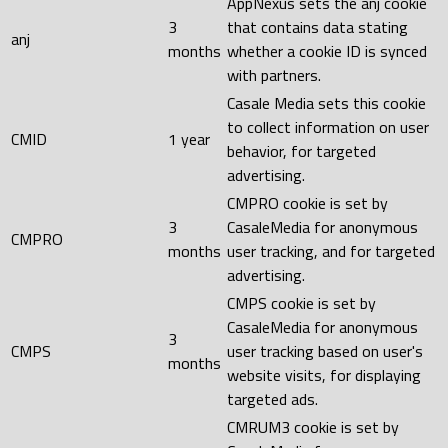
AppNexus sets the anj cookie
3
that contains data stating
anj
months
whether a cookie ID is synced
with partners.
Casale Media sets this cookie
to collect information on user
CMID
1 year
behavior, for targeted
advertising.
CMPRO cookie is set by
3
CasaleMedia for anonymous
CMPRO
months
user tracking, and for targeted
advertising.
CMPS cookie is set by
CasaleMedia for anonymous
3
CMPS
user tracking based on user's
months
website visits, for displaying
targeted ads.
CMRUM3 cookie is set by