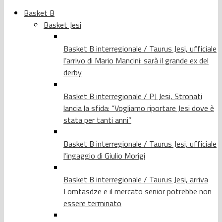
Basket B
Basket Jesi
Basket B interregionale / Taurus Jesi, ufficiale
l’arrivo di Mario Mancini: sarà il grande ex del
derby
Basket B interregionale / PJ Jesi, Stronati
lancia la sfida: “Vogliamo riportare Jesi dove è
stata per tanti anni”
Basket B interregionale / Taurus Jesi, ufficiale
l’ingaggio di Giulio Morigi
Basket B interregionale / Taurus Jesi, arriva
Lomtasdze e il mercato senior potrebbe non
essere terminato