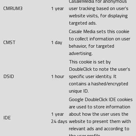
CasaleMedia for anonymous
CMRUM3
1 year
user tracking based on user's
website visits, for displaying
targeted ads.
Casale Media sets this cookie
to collect information on user
CMST
1 day
behavior, for targeted
advertising.
This cookie is set by
DoubleClick to note the user's
DSID
1 hour
specific user identity. It
contains a hashed/encrypted
unique ID.
Google DoubleClick IDE cookies
are used to store information
1 year
about how the user uses the
IDE
24 days
website to present them with
relevant ads and according to
the user profile.