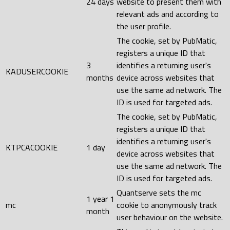
24 days
website to present them with
relevant ads and according to
the user profile.
The cookie, set by PubMatic,
registers a unique ID that
3
identifies a returning user's
KADUSERCOOKIE
months
device across websites that
use the same ad network. The
ID is used for targeted ads.
The cookie, set by PubMatic,
registers a unique ID that
identifies a returning user's
KTPCACOOKIE
1 day
device across websites that
use the same ad network. The
ID is used for targeted ads.
Quantserve sets the mc
1 year 1
mc
cookie to anonymously track
month
user behaviour on the website.