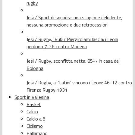
rugby
Jesi / Sport di squadra: una stagione deludente,
nessuna promozione e due retrocessioni
Jesi / Rugby, ‘Bubu’ Piergirolami lascia: i Leoni
perdono 7-26 contro Modena
Jesi / Rugby, sconfitta netta: 85-7 in casa del
Bologna
Jesi / Rugby, al ‘Latini’ vincono i Leoni: 46-12 contro
Firenze Rugby 1931
Sport in Vallesina
Basket
Calcio
Calcio a 5
Ciclismo
Pallamano