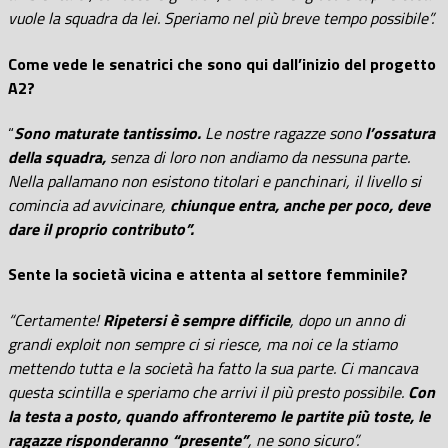
vuole la squadra da lei. Speriamo nel più breve tempo possibile”.
Come vede le senatrici che sono qui dall’inizio del progetto
A2?
“
Sono
maturate tantissimo.
Le nostre ragazze sono
l’ossatura
della squadra,
senza di loro non andiamo da nessuna parte.
Nella pallamano non esistono titolari e panchinari, il livello si
comincia ad avvicinare,
chiunque entra, anche per poco, deve
dare il proprio contributo”.
Sente la società vicina e attenta al settore femminile?
“Certamente!
Ripetersi è sempre difficile
, dopo un anno di
grandi exploit non sempre ci si riesce, ma noi ce la stiamo
mettendo tutta e la società ha fatto la sua parte. Ci mancava
questa scintilla e speriamo che arrivi il più presto possibile.
Con
la testa a posto, quando affronteremo le partite più toste, le
ragazze risponderanno “presente”
, ne sono sicuro”.