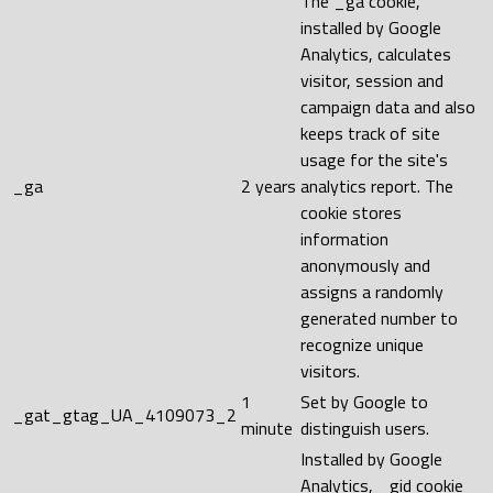
The _ga cookie,
installed by Google
Analytics, calculates
visitor, session and
campaign data and also
keeps track of site
usage for the site's
_ga
2 years
analytics report. The
cookie stores
information
anonymously and
assigns a randomly
generated number to
recognize unique
visitors.
1
Set by Google to
_gat_gtag_UA_4109073_2
minute
distinguish users.
Installed by Google
Analytics, _gid cookie