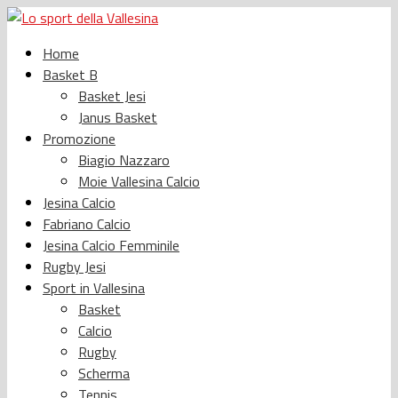
Home
Basket B
Basket Jesi
Janus Basket
Promozione
Biagio Nazzaro
Moie Vallesina Calcio
Jesina Calcio
Fabriano Calcio
Jesina Calcio Femminile
Rugby Jesi
Sport in Vallesina
Basket
Calcio
Rugby
Scherma
Tennis