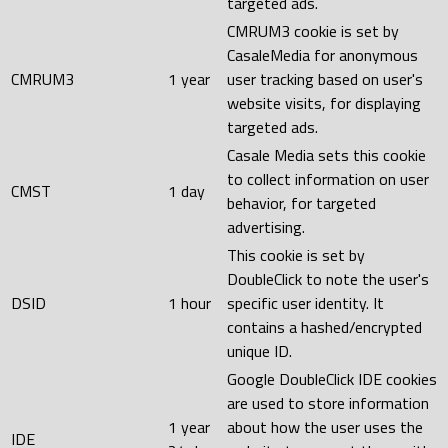
targeted ads.
CMRUM3 cookie is set by
CasaleMedia for anonymous
CMRUM3
1 year
user tracking based on user's
website visits, for displaying
targeted ads.
Casale Media sets this cookie
to collect information on user
CMST
1 day
behavior, for targeted
advertising.
This cookie is set by
DoubleClick to note the user's
DSID
1 hour
specific user identity. It
contains a hashed/encrypted
unique ID.
Google DoubleClick IDE cookies
are used to store information
1 year
about how the user uses the
IDE