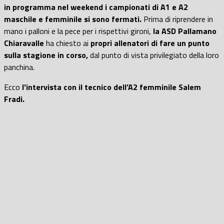
in programma nel weekend i campionati di A1 e A2
maschile e femminile si sono fermati.
Prima di riprendere in
mano i palloni e la pece per i rispettivi gironi,
la ASD Pallamano
Chiaravalle
ha chiesto ai
propri allenatori di fare un punto
sulla stagione in corso,
dal punto di vista privilegiato della loro
panchina.
Ecco
l’intervista con il tecnico dell’A2 femminile Salem
Fradi.