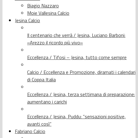
Biagio Nazzaro
Moie Vallesina Calcio
Jesina Calcio
Il centenario che verrà / Jesina, Luciano Barboni:
«Arezzo il ricordo più vivo»
Eccellenza / Tifosi – Jesina, tutto come sempre
Calcio / Eccellenza e Promozione, diramati i calendari
di Coppa Italia
Eccellenza / Jesina, terza settimana di preparazione:
aumentano i carichi
Eccellenza / Jesina, Puddu: “sensazioni positive,
avanti così”
Fabriano Calcio