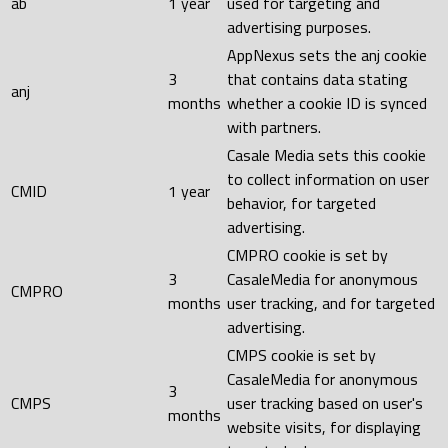
ab
1 year
used for targeting and
advertising purposes.
AppNexus sets the anj cookie
3
that contains data stating
anj
months
whether a cookie ID is synced
with partners.
Casale Media sets this cookie
to collect information on user
CMID
1 year
behavior, for targeted
advertising.
CMPRO cookie is set by
3
CasaleMedia for anonymous
CMPRO
months
user tracking, and for targeted
advertising.
CMPS cookie is set by
CasaleMedia for anonymous
3
CMPS
user tracking based on user's
months
website visits, for displaying