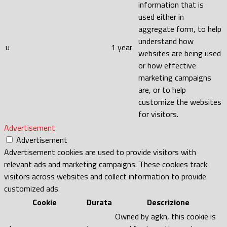
information that is
used either in
aggregate form, to help
understand how
u
1 year
websites are being used
or how effective
marketing campaigns
are, or to help
customize the websites
for visitors.
Advertisement
Advertisement
Advertisement cookies are used to provide visitors with
relevant ads and marketing campaigns. These cookies track
visitors across websites and collect information to provide
customized ads.
Cookie
Durata
Descrizione
Owned by agkn, this cookie is