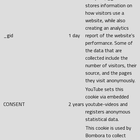
stores information on
how visitors use a
website, while also
creating an analytics
_gid
1 day
report of the website's
performance. Some of
the data that are
collected include the
number of visitors, their
source, and the pages
they visit anonymously.
YouTube sets this
cookie via embedded
CONSENT
2 years
youtube-videos and
registers anonymous
statistical data.
This cookie is used by
Bombora to collect