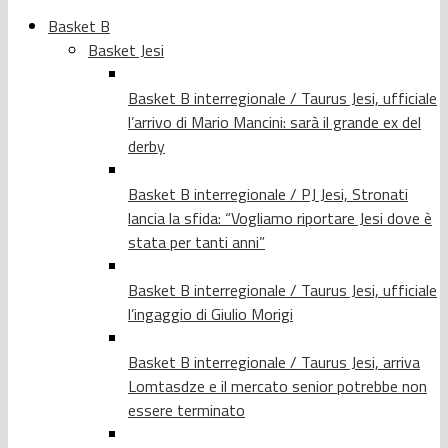
Basket B
Basket Jesi
Basket B interregionale / Taurus Jesi, ufficiale
l’arrivo di Mario Mancini: sarà il grande ex del
derby
Basket B interregionale / PJ Jesi, Stronati
lancia la sfida: “Vogliamo riportare Jesi dove è
stata per tanti anni”
Basket B interregionale / Taurus Jesi, ufficiale
l’ingaggio di Giulio Morigi
Basket B interregionale / Taurus Jesi, arriva
Lomtasdze e il mercato senior potrebbe non
essere terminato