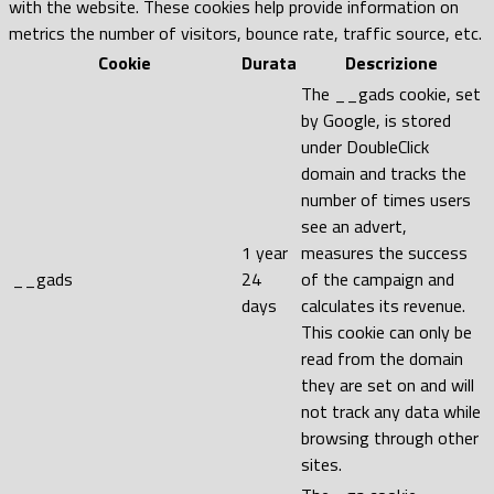
with the website. These cookies help provide information on
metrics the number of visitors, bounce rate, traffic source, etc.
Cookie
Durata
Descrizione
The __gads cookie, set
by Google, is stored
under DoubleClick
domain and tracks the
number of times users
see an advert,
1 year
measures the success
__gads
24
of the campaign and
days
calculates its revenue.
This cookie can only be
read from the domain
they are set on and will
not track any data while
browsing through other
sites.