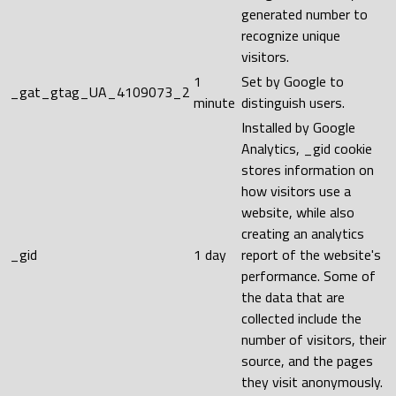
generated number to
recognize unique
visitors.
1
Set by Google to
_gat_gtag_UA_4109073_2
minute
distinguish users.
Installed by Google
Analytics, _gid cookie
stores information on
how visitors use a
website, while also
creating an analytics
_gid
1 day
report of the website's
performance. Some of
the data that are
collected include the
number of visitors, their
source, and the pages
they visit anonymously.