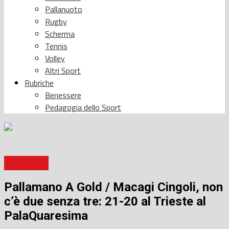
Pallanuoto
Rugby
Scherma
Tennis
Volley
Altri Sport
Rubriche
Benessere
Pedagogia dello Sport
Pallamano
Pallamano A Gold / Macagi Cingoli, non
c’è due senza tre: 21-20 al Trieste al
PalaQuaresima