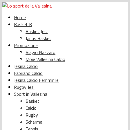
Home
Basket B
Basket Jesi
Janus Basket
Promozione
Biagio Nazzaro
Moie Vallesina Calcio
Jesina Calcio
Fabriano Calcio
Jesina Calcio Femminile
Rugby Jesi
Sport in Vallesina
Basket
Calcio
Rugby
Scherma
Tennis