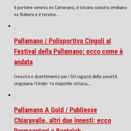
Il portiere veneto ex Camerano, il terzino sinistro emiliano
ex Rubiera e il terzino...
Pallamano / Polisportiva Cingoli al
Festival della Pallamano: ecco come è
andata
Crescita e divertimento per i 50 ragazzi della società
cingolana: l’Under 14 maschile ottava,...
Pallamano A Gold / Publiesse
Chiaravalle, altri due innesti: ecco
Parmeggiani e Bentaieb