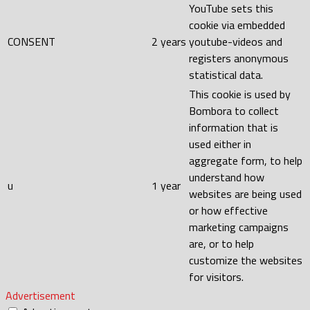
YouTube sets this
cookie via embedded
CONSENT
2 years
youtube-videos and
registers anonymous
statistical data.
This cookie is used by
Bombora to collect
information that is
used either in
aggregate form, to help
understand how
u
1 year
websites are being used
or how effective
marketing campaigns
are, or to help
customize the websites
for visitors.
Advertisement