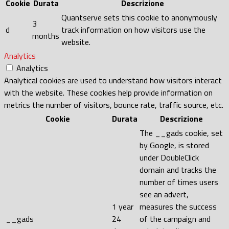
Cookie
Durata
Descrizione
Quantserve sets this cookie to anonymously
3
d
track information on how visitors use the
months
website.
Analytics
Analytics
Analytical cookies are used to understand how visitors interact
with the website. These cookies help provide information on
metrics the number of visitors, bounce rate, traffic source, etc.
Cookie
Durata
Descrizione
The __gads cookie, set
by Google, is stored
under DoubleClick
domain and tracks the
number of times users
see an advert,
1 year
measures the success
__gads
24
of the campaign and