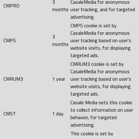
3
CasaleMedia for anonymous
CMPRO
months
user tracking, and for targeted
advertising.
CMPS cookie is set by
CasaleMedia for anonymous
3
CMPS
user tracking based on user's
months
website visits, for displaying
targeted ads.
CMRUM3 cookie is set by
CasaleMedia for anonymous
CMRUM3
1 year
user tracking based on user's
website visits, for displaying
targeted ads.
Casale Media sets this cookie
to collect information on user
CMST
1 day
behavior, for targeted
advertising.
This cookie is set by