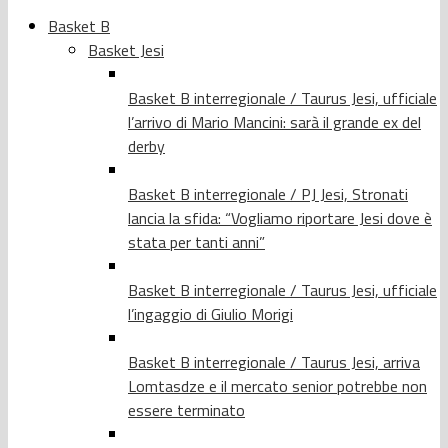
Basket B
Basket Jesi
Basket B interregionale / Taurus Jesi, ufficiale
l’arrivo di Mario Mancini: sarà il grande ex del
derby
Basket B interregionale / PJ Jesi, Stronati
lancia la sfida: “Vogliamo riportare Jesi dove è
stata per tanti anni”
Basket B interregionale / Taurus Jesi, ufficiale
l’ingaggio di Giulio Morigi
Basket B interregionale / Taurus Jesi, arriva
Lomtasdze e il mercato senior potrebbe non
essere terminato