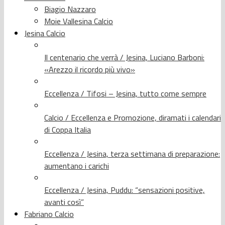
Biagio Nazzaro
Moie Vallesina Calcio
Jesina Calcio
Il centenario che verrà / Jesina, Luciano Barboni:
«Arezzo il ricordo più vivo»
Eccellenza / Tifosi – Jesina, tutto come sempre
Calcio / Eccellenza e Promozione, diramati i calendari
di Coppa Italia
Eccellenza / Jesina, terza settimana di preparazione:
aumentano i carichi
Eccellenza / Jesina, Puddu: “sensazioni positive,
avanti così”
Fabriano Calcio