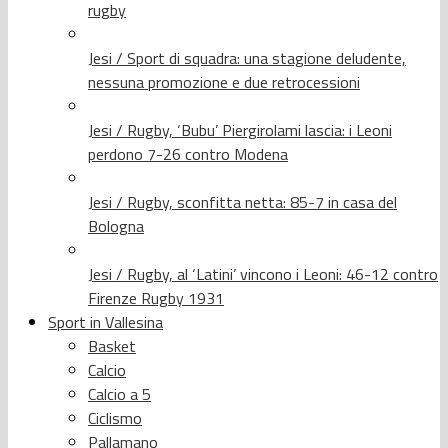
rugby
Jesi / Sport di squadra: una stagione deludente,
nessuna promozione e due retrocessioni
Jesi / Rugby, ‘Bubu’ Piergirolami lascia: i Leoni
perdono 7-26 contro Modena
Jesi / Rugby, sconfitta netta: 85-7 in casa del
Bologna
Jesi / Rugby, al ‘Latini’ vincono i Leoni: 46-12 contro
Firenze Rugby 1931
Sport in Vallesina
Basket
Calcio
Calcio a 5
Ciclismo
Pallamano