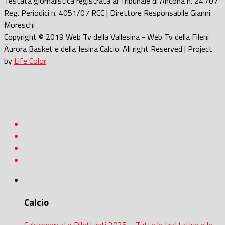
Testata giornalistica registrata al Tribunale di Ancona n. 24 /07
Reg. Periodici n. 4051/07 RCC | Direttore Responsabile Gianni
Moreschi
Copyright © 2019 Web Tv della Vallesina - Web Tv della Fileni
Aurora Basket e della Jesina Calcio. All right Reserved | Project
by
Life Color
Calcio