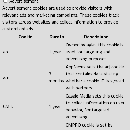
Advertisement
Advertisement cookies are used to provide visitors with
relevant ads and marketing campaigns. These cookies track
visitors across websites and collect information to provide
customized ads.
Cookie
Durata
Descrizione
Owned by agkn, this cookie is
ab
1 year
used for targeting and
advertising purposes.
AppNexus sets the anj cookie
3
that contains data stating
anj
months
whether a cookie ID is synced
with partners.
Casale Media sets this cookie
to collect information on user
CMID
1 year
behavior, for targeted
advertising.
CMPRO cookie is set by