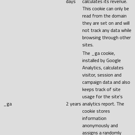
days
calculates its revenue.
This cookie can only be
read from the domain
they are set on and will
not track any data while
browsing through other
sites.
The _ga cookie,
installed by Google
Analytics, calculates
visitor, session and
campaign data and also
keeps track of site
usage for the site's
_ga
2 years
analytics report. The
cookie stores
information
anonymously and
assigns a randomly