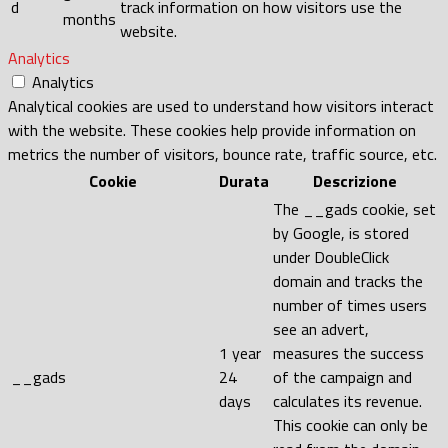
d
track information on how visitors use the
months
website.
Analytics
Analytics
Analytical cookies are used to understand how visitors interact
with the website. These cookies help provide information on
metrics the number of visitors, bounce rate, traffic source, etc.
Cookie
Durata
Descrizione
The __gads cookie, set
by Google, is stored
under DoubleClick
domain and tracks the
number of times users
see an advert,
1 year
measures the success
__gads
24
of the campaign and
days
calculates its revenue.
This cookie can only be