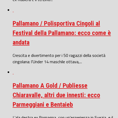
Pallamano / Polisportiva Cingoli al
Festival della Pallamano: ecco come è
andata
Crescita e divertimento per i 50 ragazzi della società
cingolana: l’Under 14 maschile ottava,...
Pallamano A Gold / Publiesse
Chiaravalle, altri due innesti: ecco
Parmeggiani e Bentaieb
L’ala destra ex Romagna, con un’esperienza in Svezia, e il