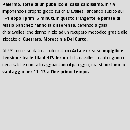
Palermo, forte di un pubblico di casa caldissimo
, inizia
imponendo il proprio gioco sui chiaravallesi, andando subito sul
4
-1 dopo i primi 5 minuti
. In questo frangente le
parate di
Mario Sanchez fanno la differenza
, tenendo a galla i
chiaravallesi che danno inizio ad un recupero metodico grazie alle
giocate di
Guerrero, Morettin e Del Curto.
Al 23′ un rosso dato al palermitano
Artale crea scompiglio e
tensione tra le fila del Palermo
. I chiaravallesi mantengono i
nervi saldi e non solo agguantano il pareggio, ma
si portano in
vantaggio per 11-13 a fine primo tempo.