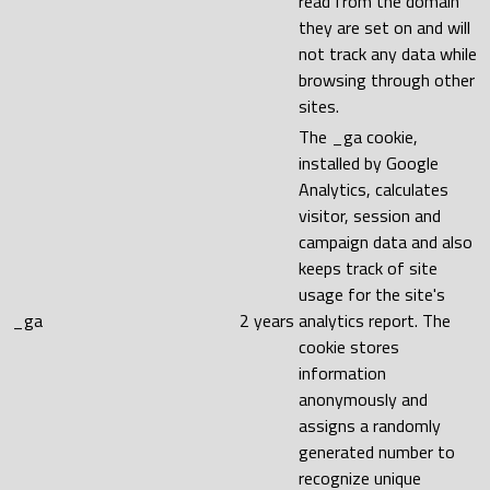
read from the domain
they are set on and will
not track any data while
browsing through other
sites.
The _ga cookie,
installed by Google
Analytics, calculates
visitor, session and
campaign data and also
keeps track of site
usage for the site's
_ga
2 years
analytics report. The
cookie stores
information
anonymously and
assigns a randomly
generated number to
recognize unique