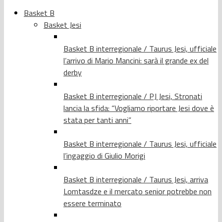
Basket B
Basket Jesi
Basket B interregionale / Taurus Jesi, ufficiale
l’arrivo di Mario Mancini: sarà il grande ex del
derby
Basket B interregionale / PJ Jesi, Stronati
lancia la sfida: “Vogliamo riportare Jesi dove è
stata per tanti anni”
Basket B interregionale / Taurus Jesi, ufficiale
l’ingaggio di Giulio Morigi
Basket B interregionale / Taurus Jesi, arriva
Lomtasdze e il mercato senior potrebbe non
essere terminato