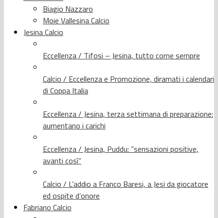
Biagio Nazzaro
Moie Vallesina Calcio
Jesina Calcio
Eccellenza / Tifosi – Jesina, tutto come sempre
Calcio / Eccellenza e Promozione, diramati i calendari
di Coppa Italia
Eccellenza / Jesina, terza settimana di preparazione:
aumentano i carichi
Eccellenza / Jesina, Puddu: “sensazioni positive,
avanti così”
Calcio / L’addio a Franco Baresi, a Jesi da giocatore
ed ospite d’onore
Fabriano Calcio