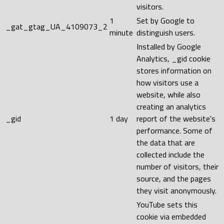
visitors.
1
Set by Google to
_gat_gtag_UA_4109073_2
minute
distinguish users.
Installed by Google
Analytics, _gid cookie
stores information on
how visitors use a
website, while also
creating an analytics
_gid
1 day
report of the website's
performance. Some of
the data that are
collected include the
number of visitors, their
source, and the pages
they visit anonymously.
YouTube sets this
cookie via embedded