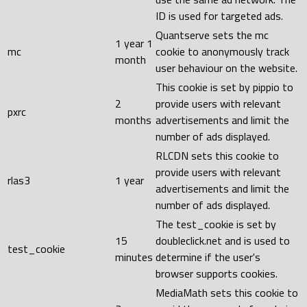
ID is used for targeted ads.
Quantserve sets the mc
1 year 1
mc
cookie to anonymously track
month
user behaviour on the website.
This cookie is set by pippio to
2
provide users with relevant
pxrc
months
advertisements and limit the
number of ads displayed.
RLCDN sets this cookie to
provide users with relevant
rlas3
1 year
advertisements and limit the
number of ads displayed.
The test_cookie is set by
15
doubleclick.net and is used to
test_cookie
minutes
determine if the user's
browser supports cookies.
MediaMath sets this cookie to