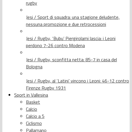
rugby
Jesi / Sport di squadra: una stagione deludente,
nessuna promozione e due retrocessioni
Jesi / Rugby, ‘Bubu’ Piergirolami lascia: i Leoni
perdono 7-26 contro Modena
Jesi / Rugby, sconfitta netta: 85-7 in casa del
Bologna
Jesi / Rugby, al ‘Latini’ vincono i Leoni: 46-12 contro
Firenze Rugby 1931
Sport in Vallesina
Basket
Calcio
Calcio a 5
Ciclismo
Pallamano