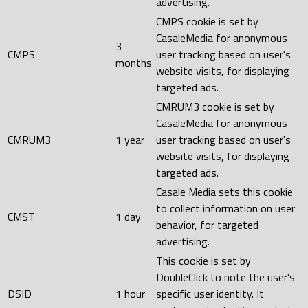
advertising.
CMPS cookie is set by
CasaleMedia for anonymous
3
CMPS
user tracking based on user's
months
website visits, for displaying
targeted ads.
CMRUM3 cookie is set by
CasaleMedia for anonymous
CMRUM3
1 year
user tracking based on user's
website visits, for displaying
targeted ads.
Casale Media sets this cookie
to collect information on user
CMST
1 day
behavior, for targeted
advertising.
This cookie is set by
DoubleClick to note the user's
DSID
1 hour
specific user identity. It