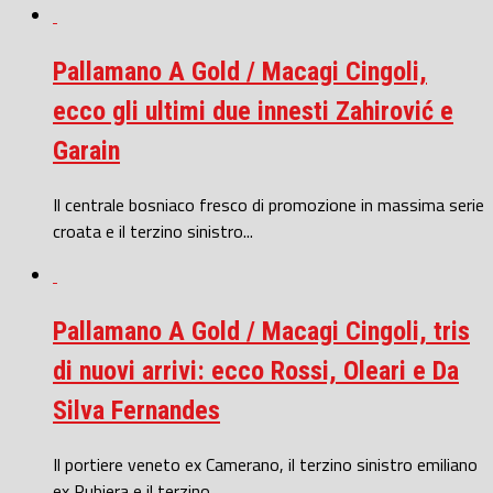
Pallamano A Gold / Macagi Cingoli,
ecco gli ultimi due innesti Zahirović e
Garain
Il centrale bosniaco fresco di promozione in massima serie
croata e il terzino sinistro...
Pallamano A Gold / Macagi Cingoli, tris
di nuovi arrivi: ecco Rossi, Oleari e Da
Silva Fernandes
Il portiere veneto ex Camerano, il terzino sinistro emiliano
ex Rubiera e il terzino...