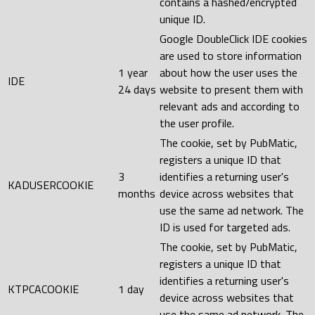
contains a hashed/encrypted
unique ID.
Google DoubleClick IDE cookies
are used to store information
1 year
about how the user uses the
IDE
24 days
website to present them with
relevant ads and according to
the user profile.
The cookie, set by PubMatic,
registers a unique ID that
3
identifies a returning user's
KADUSERCOOKIE
months
device across websites that
use the same ad network. The
ID is used for targeted ads.
The cookie, set by PubMatic,
registers a unique ID that
identifies a returning user's
KTPCACOOKIE
1 day
device across websites that
use the same ad network. The