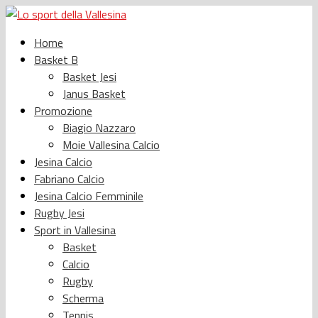
Home
Basket B
Basket Jesi
Janus Basket
Promozione
Biagio Nazzaro
Moie Vallesina Calcio
Jesina Calcio
Fabriano Calcio
Jesina Calcio Femminile
Rugby Jesi
Sport in Vallesina
Basket
Calcio
Rugby
Scherma
Tennis