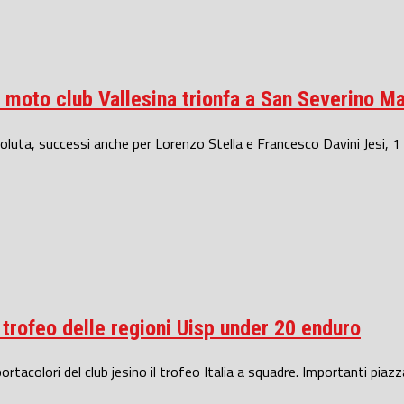
Il moto club Vallesina trionfa a San Severino M
ssoluta, successi anche per Lorenzo Stella e Francesco Davini Jesi, 1 
 trofeo delle regioni Uisp under 20 enduro
rtacolori del club jesino il trofeo Italia a squadre. Importanti piaz