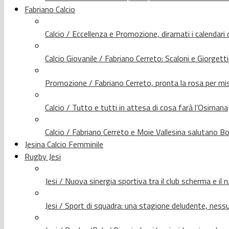
Fabriano Calcio
Calcio / Eccellenza e Promozione, diramati i calendari d
Calcio Giovanile / Fabriano Cerreto: Scaloni e Giorgetti
Promozione / Fabriano Cerreto, pronta la rosa per mis
Calcio / Tutto e tutti in attesa di cosa farà l’Osimana
Calcio / Fabriano Cerreto e Moie Vallesina salutano Bo
Jesina Calcio Femminile
Rugby Jesi
Jesi / Nuova sinergia sportiva tra il club scherma e il 
Jesi / Sport di squadra: una stagione deludente, nes