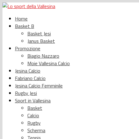
Home
Basket B
Basket Jesi
Janus Basket
Promozione
Biagio Nazzaro
Moie Vallesina Calcio
Jesina Calcio
Fabriano Calcio
Jesina Calcio Femminile
Rugby Jesi
Sport in Vallesina
Basket
Calcio
Rugby
Scherma
Tennis