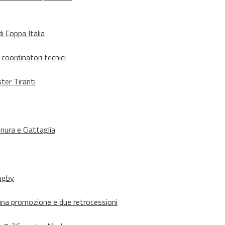
i Coppa Italia
 coordinatori tecnici
ter Tiranti
nura e Ciattaglia
rugby
suna promozione e due retrocessioni