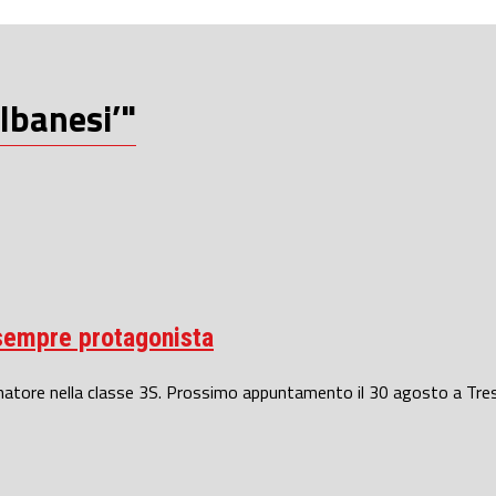
lbanesi’"
 sempre protagonista
tore nella classe 3S. Prossimo appuntamento il 30 agosto a Tresti