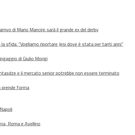
’arrivo di Mario Mancini: sarà il grande ex del derby
 la sfida: “Vogliamo riportare Jesi dove è stata per tanti anni”
’ingaggio di Giulio Morigi
Lomtasdze e il mercato senior potrebbe non essere terminato
to prende forma
 Napoli
ena, Roma e Avellino