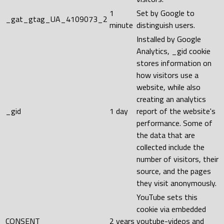
1
Set by Google to
_gat_gtag_UA_4109073_2
minute
distinguish users.
Installed by Google
Analytics, _gid cookie
stores information on
how visitors use a
website, while also
creating an analytics
_gid
1 day
report of the website's
performance. Some of
the data that are
collected include the
number of visitors, their
source, and the pages
they visit anonymously.
YouTube sets this
cookie via embedded
CONSENT
2 years
youtube-videos and