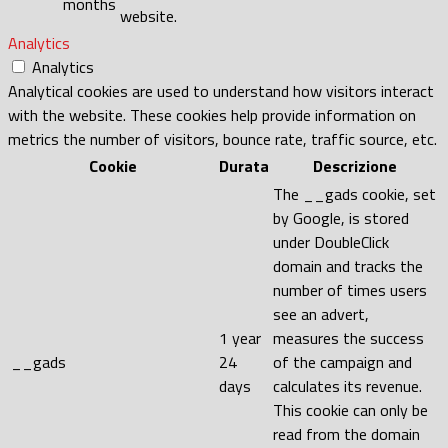
months
website.
Analytics
Analytics
Analytical cookies are used to understand how visitors interact
with the website. These cookies help provide information on
metrics the number of visitors, bounce rate, traffic source, etc.
Cookie
Durata
Descrizione
The __gads cookie, set
by Google, is stored
under DoubleClick
domain and tracks the
number of times users
see an advert,
1 year
measures the success
__gads
24
of the campaign and
days
calculates its revenue.
This cookie can only be
read from the domain