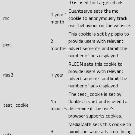
ID is used for targeted ads.
Quantserve sets the mc
1 year 1
mc
cookie to anonymously track
month
user behaviour on the website.
This cookie is set by pippio to
2
provide users with relevant
pxrc
months
advertisements and limit the
number of ads displayed.
RLCDN sets this cookie to
provide users with relevant
rlas3
1 year
advertisements and limit the
number of ads displayed.
The test_cookie is set by
15
doubleclick.net and is used to
test_cookie
minutes
determine if the user's
browser supports cookies.
MediaMath sets this cookie to
3
avoid the same ads from being
uuid