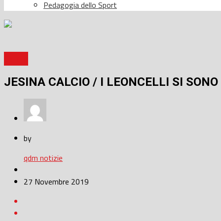
Pedagogia dello Sport
Calcio
JESINA CALCIO / I LEONCELLI SI SON
by
qdm notizie
27 Novembre 2019