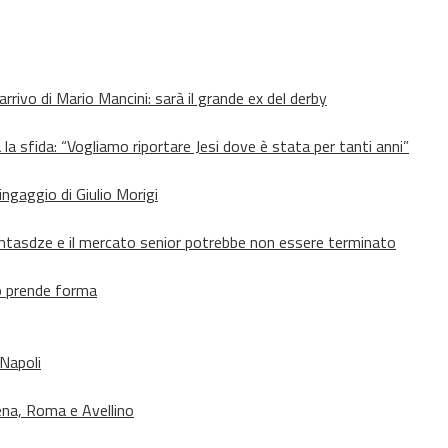
’arrivo di Mario Mancini: sarà il grande ex del derby
 la sfida: “Vogliamo riportare Jesi dove è stata per tanti anni”
’ingaggio di Giulio Morigi
Lomtasdze e il mercato senior potrebbe non essere terminato
to prende forma
 Napoli
ena, Roma e Avellino