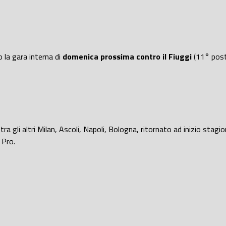
o la gara interna di
domenica prossima contro il Fiuggi
(11° posto
a gli altri Milan, Ascoli, Napoli, Bologna, ritornato ad inizio stagi
 Pro.