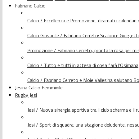
Fabriano Calcio
Calcio / Eccellenza e Promozione, diramati i calendari d
Calcio Giovanile / Fabriano Cerreto: Scaloni e Giorgetti
Promozione / Fabriano Cerreto, pronta la rosa per mis
Calcio / Tutto e tutti in attesa di cosa farà l’Osimana
Calcio / Fabriano Cerreto e Moie Vallesina salutano Bo
Jesina Calcio Femminile
Rugby Jesi
Jesi / Nuova sinergia sportiva tra il club scherma e il 
Jesi / Sport di squadra: una stagione deludente, nes