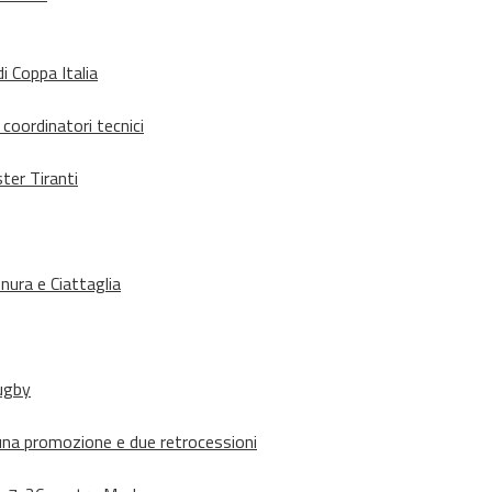
i Coppa Italia
 coordinatori tecnici
ter Tiranti
nura e Ciattaglia
rugby
suna promozione e due retrocessioni