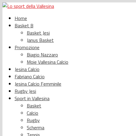
Home
Basket B
Basket Jesi
Janus Basket
Promozione
Biagio Nazzaro
Moie Vallesina Calcio
Jesina Calcio
Fabriano Calcio
Jesina Calcio Femminile
Rugby Jesi
Sport in Vallesina
Basket
Calcio
Rugby
Scherma
Tennis