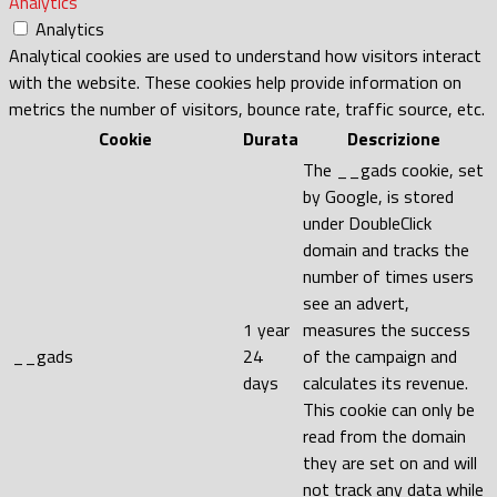
Analytics
Analytics
Analytical cookies are used to understand how visitors interact
with the website. These cookies help provide information on
metrics the number of visitors, bounce rate, traffic source, etc.
Cookie
Durata
Descrizione
The __gads cookie, set
by Google, is stored
under DoubleClick
domain and tracks the
number of times users
see an advert,
1 year
measures the success
__gads
24
of the campaign and
days
calculates its revenue.
This cookie can only be
read from the domain
they are set on and will
not track any data while