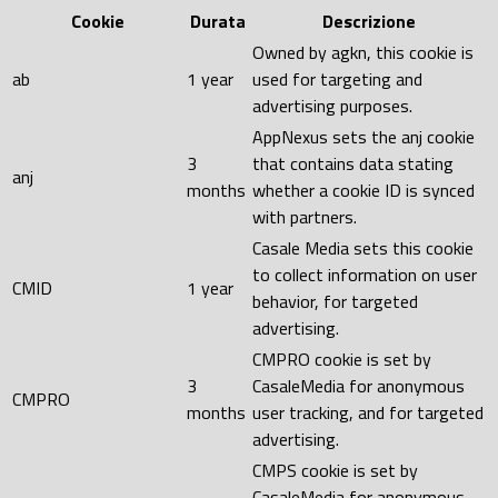
Cookie
Durata
Descrizione
Owned by agkn, this cookie is
ab
1 year
used for targeting and
advertising purposes.
AppNexus sets the anj cookie
3
that contains data stating
anj
months
whether a cookie ID is synced
with partners.
Casale Media sets this cookie
to collect information on user
CMID
1 year
behavior, for targeted
advertising.
CMPRO cookie is set by
3
CasaleMedia for anonymous
CMPRO
months
user tracking, and for targeted
advertising.
CMPS cookie is set by
CasaleMedia for anonymous