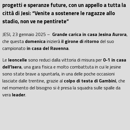
progetti e speranze future, con un appello a tutta la
città di Jesi: “Venite a sostenere le ragazze allo
stadio, non ve ne pentirete”
JESI, 23 gennaio 2025 –
Grande carica in casa Jesina Aurora
,
che questa
domenica
inizierà
il girone di ritorno
del suo
campionato
in casa del Ravenna
.
Le
leoncelle
sono reduci dalla vittoria di misura per
0-1 in casa
dell’Isera
, una gara fisica e molto combattuta in cui le jesine
sono state brave a spuntarla, in una delle poche occasioni
lasciate dalle trentine, grazie al
colpo di testa di Gambini
, che
nel momento del bisogno si è presa la squadra sulle spalle da
vera
leader
.