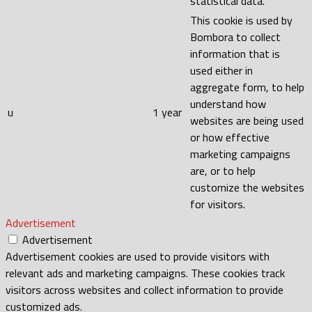
statistical data.
This cookie is used by
Bombora to collect
information that is
used either in
aggregate form, to help
understand how
u
1 year
websites are being used
or how effective
marketing campaigns
are, or to help
customize the websites
for visitors.
Advertisement
Advertisement
Advertisement cookies are used to provide visitors with
relevant ads and marketing campaigns. These cookies track
visitors across websites and collect information to provide
customized ads.