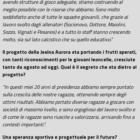
avendo strutture di gioco adeguate, stiamo costruendo al
meglio possibile con le risorse che abbiamo. Sono molto
soddisfatto anche di tutte le squadre giovanili, che grazie al
lavoro svolto dagli allenatori (Socionovo, Dottore, Maiolini,
Sozzo, Vignati e Pesaresi) e a tutto lo staff stanno crescendo
molto, sia sul lato calcistico che su quello educativo.”
Il progetto della Jesina Aurora sta portando i frutti sperati,
con tanti riconoscimenti per le giovani leoncelle, cresciute
tanto da agosto ad oggi. Qual è il segreto che sta dietro al
progetto?
“In questi miei 20 anni di presidenza abbiamo sempre puntato
sulla crescita delle nostre ragazze, ottenendo sempre degli
ottimi risultati. Abbiamo portato diverse ragazze a giocare con
società di massimo livello, e sono orgoglioso del lavoro svolto e
di come le ragazze sono riuscite a valorizzarsi, arrivando fino a
contesti importanti”.
Una speranza sportiva e progettuale per il futuro?