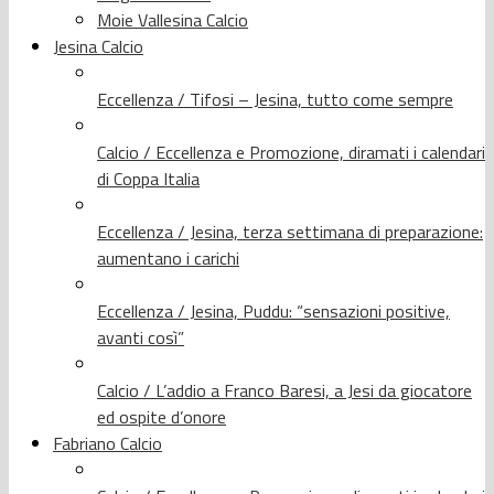
Moie Vallesina Calcio
Jesina Calcio
Eccellenza / Tifosi – Jesina, tutto come sempre
Calcio / Eccellenza e Promozione, diramati i calendari
di Coppa Italia
Eccellenza / Jesina, terza settimana di preparazione:
aumentano i carichi
Eccellenza / Jesina, Puddu: “sensazioni positive,
avanti così”
Calcio / L’addio a Franco Baresi, a Jesi da giocatore
ed ospite d’onore
Fabriano Calcio