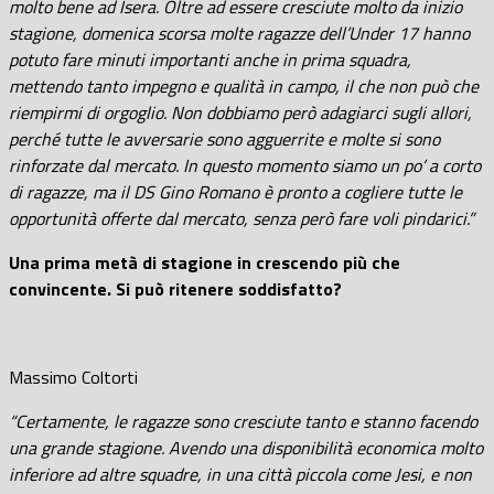
molto bene ad Isera. Oltre ad essere cresciute molto da inizio
stagione, domenica scorsa molte ragazze dell’Under 17 hanno
potuto fare minuti importanti anche in prima squadra,
mettendo tanto impegno e qualità in campo, il che non può che
riempirmi di orgoglio. Non dobbiamo però adagiarci sugli allori,
perché tutte le avversarie sono agguerrite e molte si sono
rinforzate dal mercato. In questo momento siamo un po’ a corto
di ragazze, ma il DS Gino Romano è pronto a cogliere tutte le
opportunità offerte dal mercato, senza però fare voli pindarici.”
Una prima metà di stagione in crescendo più che
convincente. Si può ritenere soddisfatto?
Massimo Coltorti
“Certamente, le ragazze sono cresciute tanto e stanno facendo
una grande stagione. Avendo una disponibilità economica molto
inferiore ad altre squadre, in una città piccola come Jesi, e non