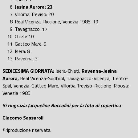
Jesina Aurora: 23
Villorba Treviso: 20
Real Vicenza, Riccione, Venezia 1985: 19
Tavagnacco: 17
Chieti: 10
Gatteo Mare: 9
Isera: 8
Ravenna: 3
SEDICESIMA GIORNATA:
Isera-Chieti,
Ravenna-Jesina
Aurora,
Real Vicenza-Sudtirol, Tavagnacco-Vicenza, Trento-
Spal, Venezia-Gatteo Mare, Villorba Treviso-Riccione Riposa:
Venezia 1985
Si ringrazia Jacqueline Boccolini per la foto di copertina
Giacomo Sassaroli
©riproduzione riservata