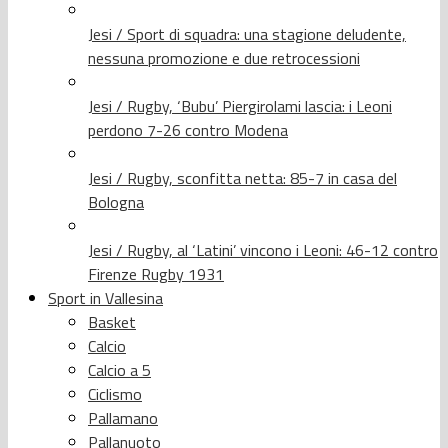
Jesi / Sport di squadra: una stagione deludente,
nessuna promozione e due retrocessioni
Jesi / Rugby, ‘Bubu’ Piergirolami lascia: i Leoni
perdono 7-26 contro Modena
Jesi / Rugby, sconfitta netta: 85-7 in casa del
Bologna
Jesi / Rugby, al ‘Latini’ vincono i Leoni: 46-12 contro
Firenze Rugby 1931
Sport in Vallesina
Basket
Calcio
Calcio a 5
Ciclismo
Pallamano
Pallanuoto