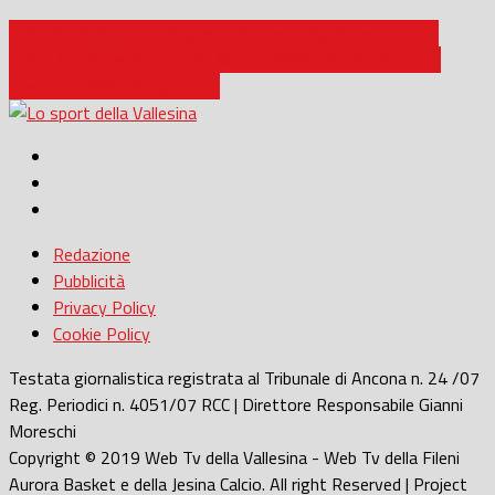
Calcio Serie D / Al via le prevendite per i vigorini ad Ancona
Calcio / Juniores Provinciale Marche 2024/2025, risultati e
marcatori della 12^ giornata
Redazione
Pubblicità
Privacy Policy
Cookie Policy
Testata giornalistica registrata al Tribunale di Ancona n. 24 /07
Reg. Periodici n. 4051/07 RCC | Direttore Responsabile Gianni
Moreschi
Copyright © 2019 Web Tv della Vallesina - Web Tv della Fileni
Aurora Basket e della Jesina Calcio. All right Reserved | Project