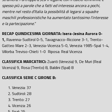
spesso più a parole che a fatti ed interessa ancora a pochi,
mentre nel resto d’Italia la possibilità di legarsi a squadre
maschili professionistiche ha aumentato tantissimo l’interesse
e la partecipazione.”
RECAP QUINDICESIMA GIORNATA:
Isera-Jesina Aurora 0-
1,
Ravenna-Sudtirol 0-5, Tavagnacco-Riccione 3-1, Trento-
Gatteo Mare 2-3, Venezia-Vicenza 5-0, Venezia 1985-Spal 1-4,
Villorba Treviso-Chieti 1-0 Riposa: Real Vicenza
CLASSIFICA MARCATRICI:
Zuanti (Venezia) 9, De Muri (Real
Vicenza) 9, Rosa (Trento) 8, Baldini (Spal) 8
CLASSIFICA SERIE C GIRONE B:
Venezia: 37
Sudtirol: 28
Trento: 27
Vicenza: 26
Spal: 25