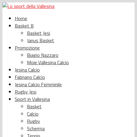
Home
Basket B
Basket Jesi
Janus Basket
Promozione
Biagio Nazzaro
Moie Vallesina Calcio
Jesina Calcio
Fabriano Calcio
Jesina Calcio Femminile
Rugby Jesi
Sport in Vallesina
Basket
Calcio
Rugby
Scherma
Tennis