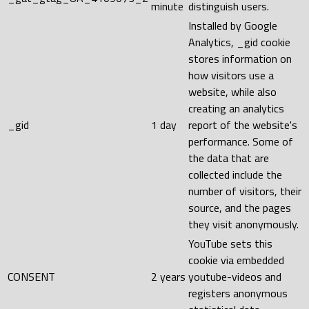
minute
distinguish users.
Installed by Google
Analytics, _gid cookie
stores information on
how visitors use a
website, while also
creating an analytics
_gid
1 day
report of the website's
performance. Some of
the data that are
collected include the
number of visitors, their
source, and the pages
they visit anonymously.
YouTube sets this
cookie via embedded
CONSENT
2 years
youtube-videos and
registers anonymous