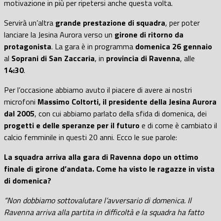
motivazione in più per ripetersi anche questa volta.
Servirà un’altra
grande prestazione di squadra
, per poter
lanciare la Jesina Aurora verso un
girone di ritorno da
protagonista
. La gara è in programma
domenica 26 gennaio
al
Soprani di San Zaccaria
, in
provincia di Ravenna
, alle
14:30
.
Per l’occasione abbiamo avuto il piacere di avere ai nostri
microfoni
Massimo Coltorti, il presidente della Jesina Aurora
dal 2005
, con cui abbiamo parlato della sfida di domenica, dei
progetti e delle speranze per il futuro
e di come è cambiato il
calcio femminile in questi 20 anni. Ecco le sue parole:
La squadra arriva alla gara di Ravenna dopo un ottimo
finale di girone d’andata. Come ha visto le ragazze in vista
di domenica?
“Non dobbiamo sottovalutare l’avversario di domenica. Il
Ravenna arriva alla partita in difficoltà e la squadra ha fatto