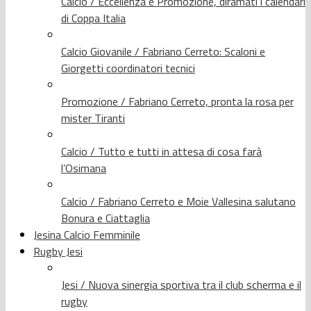
Calcio / Eccellenza e Promozione, diramati i calendari
di Coppa Italia
Calcio Giovanile / Fabriano Cerreto: Scaloni e
Giorgetti coordinatori tecnici
Promozione / Fabriano Cerreto, pronta la rosa per
mister Tiranti
Calcio / Tutto e tutti in attesa di cosa farà
l’Osimana
Calcio / Fabriano Cerreto e Moie Vallesina salutano
Bonura e Ciattaglia
Jesina Calcio Femminile
Rugby Jesi
Jesi / Nuova sinergia sportiva tra il club scherma e il
rugby