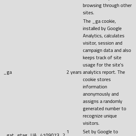
browsing through other
sites.
The _ga cookie,
installed by Google
Analytics, calculates
visitor, session and
campaign data and also
keeps track of site
usage for the site's
_ga
2 years
analytics report. The
cookie stores
information
anonymously and
assigns a randomly
generated number to
recognize unique
visitors.
1
Set by Google to
_gat_gtag_UA_4109073_2