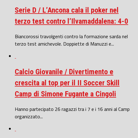
Serie D / L’Ancona cala il poker nel
terzo test contro l’Ilvamaddalena: 4-0
Biancorossi travolgenti contro la formazione sarda nel
terzo test amichevole. Doppiette di Manuzzi e...
Calcio Giovanile / Divertimento e
crescita al top per il II Soccer Skill
Camp di Simone Fugante a Cingoli
Hanno partecipato 26 ragazzi tra i 7 e i 16 anni al Camp
organizzato...