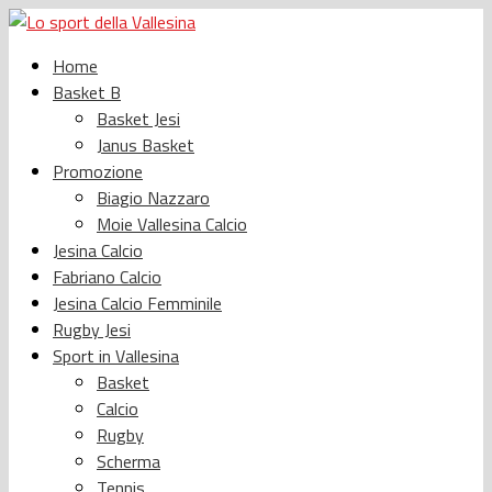
Home
Basket B
Basket Jesi
Janus Basket
Promozione
Biagio Nazzaro
Moie Vallesina Calcio
Jesina Calcio
Fabriano Calcio
Jesina Calcio Femminile
Rugby Jesi
Sport in Vallesina
Basket
Calcio
Rugby
Scherma
Tennis