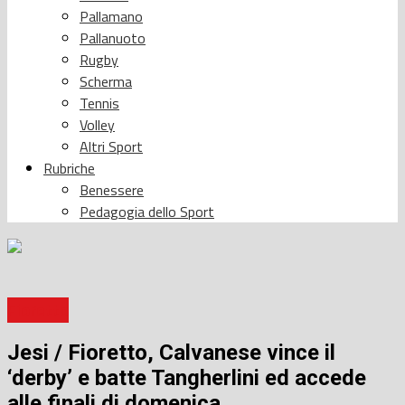
Pallamano
Pallanuoto
Rugby
Scherma
Tennis
Volley
Altri Sport
Rubriche
Benessere
Pedagogia dello Sport
Fioretto
Jesi / Fioretto, Calvanese vince il
‘derby’ e batte Tangherlini ed accede
alle finali di domenica