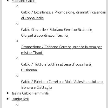
Fabriano Calcio
Calcio / Eccellenza e Promozione, diramati i calendari
di Coppa Italia
Calcio Giovanile / Fabriano Cerreto: Scaloni e
Giorgetti coordinatori tecnici
Promozione / Fabriano Cerreto, pronta la rosa per
mister Tiranti
Calcio / Tutto e tutti in attesa di cosa farà
l’Osimana
Calcio / Fabriano Cerreto e Moie Vallesina salutano
Bonura e Ciattaglia
Jesina Calcio Femminile
Rugby Jesi