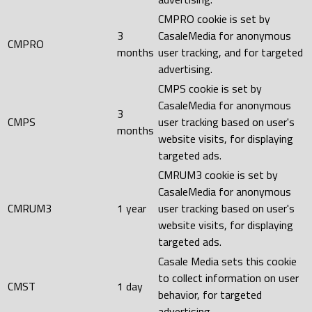
CMPRO cookie is set by
3
CasaleMedia for anonymous
CMPRO
months
user tracking, and for targeted
advertising.
CMPS cookie is set by
CasaleMedia for anonymous
3
CMPS
user tracking based on user's
months
website visits, for displaying
targeted ads.
CMRUM3 cookie is set by
CasaleMedia for anonymous
CMRUM3
1 year
user tracking based on user's
website visits, for displaying
targeted ads.
Casale Media sets this cookie
to collect information on user
CMST
1 day
behavior, for targeted
advertising.