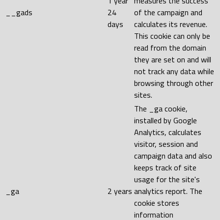
1 year
measures the success
__gads
24
of the campaign and
days
calculates its revenue.
This cookie can only be
read from the domain
they are set on and will
not track any data while
browsing through other
sites.
The _ga cookie,
installed by Google
Analytics, calculates
visitor, session and
campaign data and also
keeps track of site
usage for the site's
_ga
2 years
analytics report. The
cookie stores
information