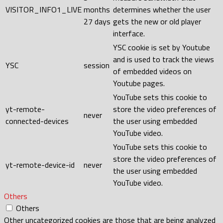
VISITOR_INFO1_LIVE
months
determines whether the user
27 days
gets the new or old player
interface.
YSC cookie is set by Youtube
and is used to track the views
YSC
session
of embedded videos on
Youtube pages.
YouTube sets this cookie to
yt-remote-
store the video preferences of
never
connected-devices
the user using embedded
YouTube video.
YouTube sets this cookie to
store the video preferences of
yt-remote-device-id
never
the user using embedded
YouTube video.
Others
Others
Other uncategorized cookies are those that are being analyzed