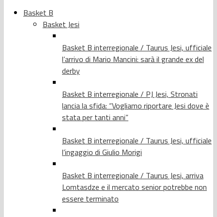
Basket B
Basket Jesi
Basket B interregionale / Taurus Jesi, ufficiale
l’arrivo di Mario Mancini: sarà il grande ex del
derby
Basket B interregionale / PJ Jesi, Stronati
lancia la sfida: “Vogliamo riportare Jesi dove è
stata per tanti anni”
Basket B interregionale / Taurus Jesi, ufficiale
l’ingaggio di Giulio Morigi
Basket B interregionale / Taurus Jesi, arriva
Lomtasdze e il mercato senior potrebbe non
essere terminato