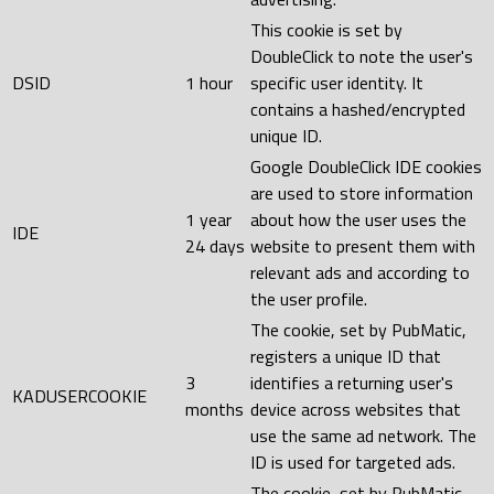
This cookie is set by
DoubleClick to note the user's
DSID
1 hour
specific user identity. It
contains a hashed/encrypted
unique ID.
Google DoubleClick IDE cookies
are used to store information
1 year
about how the user uses the
IDE
24 days
website to present them with
relevant ads and according to
the user profile.
The cookie, set by PubMatic,
registers a unique ID that
3
identifies a returning user's
KADUSERCOOKIE
months
device across websites that
use the same ad network. The
ID is used for targeted ads.
The cookie, set by PubMatic,