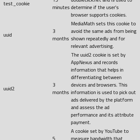
test_cookie
minutes
determine if the user's
browser supports cookies.
MediaMath sets this cookie to
3
avoid the same ads from being
uuid
months
shown repeatedly and for
relevant advertising.
The uuid2 cookie is set by
AppNexus and records
information that helps in
differentiating between
3
devices and browsers. This
uuid2
months
information is used to pick out
ads delivered by the platform
and assess the ad
performance and its attribute
payment.
A cookie set by YouTube to
5
measure bandwidth that