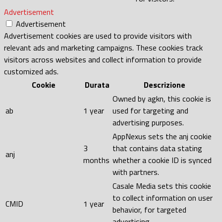
Advertisement
Advertisement
Advertisement cookies are used to provide visitors with
relevant ads and marketing campaigns. These cookies track
visitors across websites and collect information to provide
customized ads.
Cookie
Durata
Descrizione
Owned by agkn, this cookie is
ab
1 year
used for targeting and
advertising purposes.
AppNexus sets the anj cookie
3
that contains data stating
anj
months
whether a cookie ID is synced
with partners.
Casale Media sets this cookie
to collect information on user
CMID
1 year
behavior, for targeted
advertising.