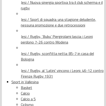
Jesi / Nuova sinergia sportiva tra il club scherma e il
rugby
Jesi / Sport di squadra: una stagione deludente,
nessuna promozione e due retrocessioni
Jesi / Rugby, ‘Bubu’ Piergirolami lascia: i Leoni
perdono 7-26 contro Modena
Jesi / Rugby, sconfitta netta: 85-7 in casa del
Bologna
Jesi / Rugby, al ‘Latini’ vincono i Leoni: 46-12 contro
Firenze Rugby 1931
Sport in Vallesina
Basket
Calcio
Calcio a 5
Ciclismo