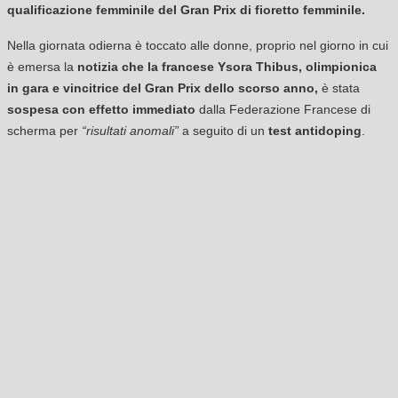
qualificazione femminile del Gran Prix di fioretto femminile.
Nella giornata odierna è toccato alle donne, proprio nel giorno in cui
è emersa la
notizia che la francese Ysora Thibus, olimpionica
in gara e vincitrice del Gran Prix dello scorso anno,
è stata
sospesa con effetto immediato
dalla Federazione Francese di
scherma per
“risultati anomali”
a seguito di un
test antidoping
.