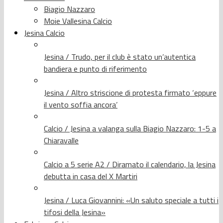
Biagio Nazzaro
Moie Vallesina Calcio
Jesina Calcio
Jesina / Trudo, per il club è stato un’autentica
bandiera e punto di riferimento
Jesina / Altro striscione di protesta firmato ‘eppure
il vento soffia ancora’
Calcio / Jesina a valanga sulla Biagio Nazzaro: 1-5 a
Chiaravalle
Calcio a 5 serie A2 / Diramato il calendario, la Jesina
debutta in casa del X Martiri
Jesina / Luca Giovannini: «Un saluto speciale a tutti i
tifosi della Jesina»