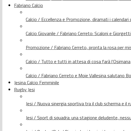
Fabriano Calcio
Calcio / Eccellenza e Promozione, diramati i calendari d
Calcio Giovanile / Fabriano Cerreto: Scaloni e Giorgetti
Promozione / Fabriano Cerreto, pronta la rosa per mis
Calcio / Tutto e tutti in attesa di cosa farà l’Osimana
Calcio / Fabriano Cerreto e Moie Vallesina salutano Bo
Jesina Calcio Femminile
Rugby Jesi
Jesi / Nuova sinergia sportiva tra il club scherma e il 
Jesi / Sport di squadra: una stagione deludente, nes