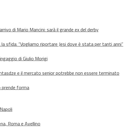
’arrivo di Mario Mancini: sarà il grande ex del derby
 la sfida: “Vogliamo riportare Jesi dove è stata per tanti anni”
’ingaggio di Giulio Morigi
Lomtasdze e il mercato senior potrebbe non essere terminato
to prende forma
 Napoli
ena, Roma e Avellino