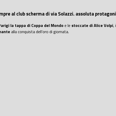
empre al club scherma di via Solazzi. assoluta protagonis
Parigi la tappa di Coppa del Mondo
e le
stoccate di Alice Volpi
,
nante
alla conquista dell’oro di giornata.