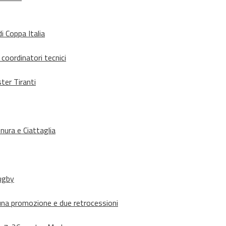
i Coppa Italia
 coordinatori tecnici
ter Tiranti
nura e Ciattaglia
rugby
suna promozione e due retrocessioni