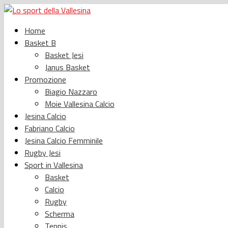
Home
Basket B
Basket Jesi
Janus Basket
Promozione
Biagio Nazzaro
Moie Vallesina Calcio
Jesina Calcio
Fabriano Calcio
Jesina Calcio Femminile
Rugby Jesi
Sport in Vallesina
Basket
Calcio
Rugby
Scherma
Tennis