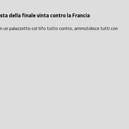
ta della finale vinta contro la Francia
 in un palazzetto col tifo tutto contro, ammutolisce tutti con