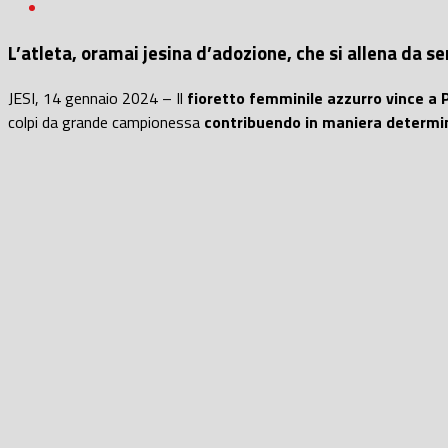
L’atleta, oramai jesina d’adozione, che si allena da s
JESI, 14 gennaio 2024 – Il
fioretto femminile azzurro vince a 
colpi da grande campionessa
contribuendo in maniera determi