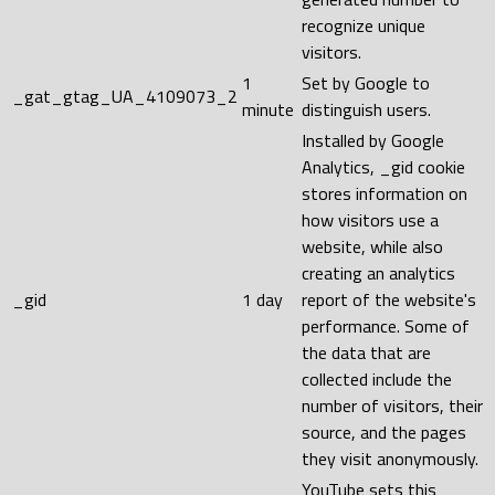
recognize unique
visitors.
1
Set by Google to
_gat_gtag_UA_4109073_2
minute
distinguish users.
Installed by Google
Analytics, _gid cookie
stores information on
how visitors use a
website, while also
creating an analytics
_gid
1 day
report of the website's
performance. Some of
the data that are
collected include the
number of visitors, their
source, and the pages
they visit anonymously.
YouTube sets this