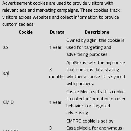
Advertisement cookies are used to provide visitors with
relevant ads and marketing campaigns. These cookies track
visitors across websites and collect information to provide
customized ads.
Cookie
Durata
Descrizione
Owned by agkn, this cookie is
ab
1 year
used for targeting and
advertising purposes.
AppNexus sets the anj cookie
3
that contains data stating
anj
months
whether a cookie ID is synced
with partners.
Casale Media sets this cookie
to collect information on user
CMID
1 year
behavior, for targeted
advertising.
CMPRO cookie is set by
3
CasaleMedia for anonymous