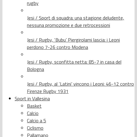
rugby
Jesi / Sport di squadra: una stagione deludente,
nessuna promozione e due retrocessioni
Jesi / Rugby, ‘Bubu’ Piergirolami lascia: i Leoni
perdono 7-26 contro Modena
Jesi / Rugby, sconfitta netta: 85-7 in casa del
Bologna
Jesi / Rugby, al ‘Latini’ vincono i Leoni: 46-12 contro
Firenze Rugby 1931
Sport in Vallesina
Basket
Calcio
Calcio a 5
Ciclismo
Pallamano