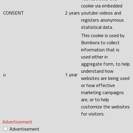
cookie via embedded
CONSENT
2 years
youtube-videos and
registers anonymous
statistical data.
This cookie is used by
Bombora to collect
information that is
used either in
aggregate form, to help
understand how
u
1 year
websites are being used
or how effective
marketing campaigns
are, or to help
customize the websites
for visitors.
Advertisement
Advertisement