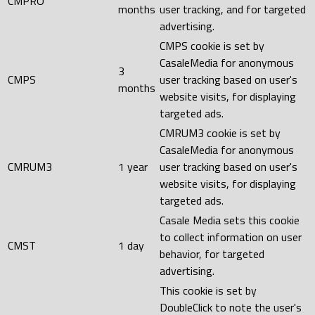
CMPRO
months
user tracking, and for targeted
advertising.
CMPS cookie is set by
CasaleMedia for anonymous
3
CMPS
user tracking based on user's
months
website visits, for displaying
targeted ads.
CMRUM3 cookie is set by
CasaleMedia for anonymous
CMRUM3
1 year
user tracking based on user's
website visits, for displaying
targeted ads.
Casale Media sets this cookie
to collect information on user
CMST
1 day
behavior, for targeted
advertising.
This cookie is set by
DoubleClick to note the user's