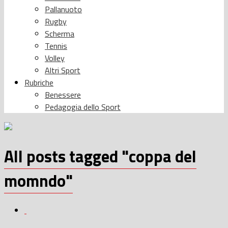
Pallanuoto
Rugby
Scherma
Tennis
Volley
Altri Sport
Rubriche
Benessere
Pedagogia dello Sport
All posts tagged "coppa del
momndo"