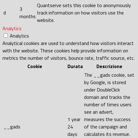
Quantserve sets this cookie to anonymously
3
d
track information on how visitors use the
months
website.
Analytics
Analytics
Analytical cookies are used to understand how visitors interact
with the website. These cookies help provide information on
metrics the number of visitors, bounce rate, traffic source, etc.
Cookie
Durata
Descrizione
The __gads cookie, set
by Google, is stored
under DoubleClick
domain and tracks the
number of times users
see an advert,
1 year
measures the success
__gads
24
of the campaign and
days
calculates its revenue.