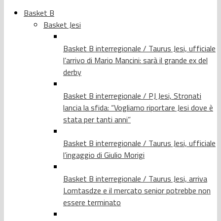
Basket B
Basket Jesi
Basket B interregionale / Taurus Jesi, ufficiale
l’arrivo di Mario Mancini: sarà il grande ex del
derby
Basket B interregionale / PJ Jesi, Stronati
lancia la sfida: “Vogliamo riportare Jesi dove è
stata per tanti anni”
Basket B interregionale / Taurus Jesi, ufficiale
l’ingaggio di Giulio Morigi
Basket B interregionale / Taurus Jesi, arriva
Lomtasdze e il mercato senior potrebbe non
essere terminato