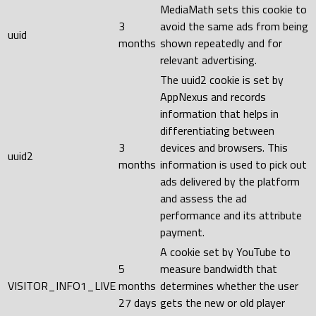
MediaMath sets this cookie to
3
avoid the same ads from being
uuid
months
shown repeatedly and for
relevant advertising.
The uuid2 cookie is set by
AppNexus and records
information that helps in
differentiating between
3
devices and browsers. This
uuid2
months
information is used to pick out
ads delivered by the platform
and assess the ad
performance and its attribute
payment.
A cookie set by YouTube to
5
measure bandwidth that
VISITOR_INFO1_LIVE
months
determines whether the user
27 days
gets the new or old player