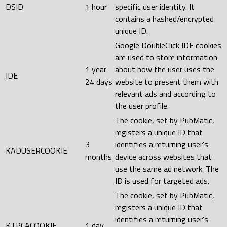
DSID
1 hour
specific user identity. It
contains a hashed/encrypted
unique ID.
Google DoubleClick IDE cookies
are used to store information
1 year
about how the user uses the
IDE
24 days
website to present them with
relevant ads and according to
the user profile.
The cookie, set by PubMatic,
registers a unique ID that
3
identifies a returning user's
KADUSERCOOKIE
months
device across websites that
use the same ad network. The
ID is used for targeted ads.
The cookie, set by PubMatic,
registers a unique ID that
identifies a returning user's
KTPCACOOKIE
1 day