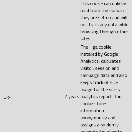
This cookie can only be
read from the domain
they are set on and will
not track any data while
browsing through other
sites.
The _ga cookie,
installed by Google
Analytics, calculates
visitor, session and
campaign data and also
keeps track of site
usage for the site's
_ga
2 years
analytics report. The
cookie stores
information
anonymously and
assigns a randomly
generated number to