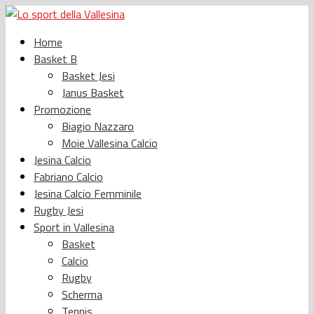
Home
Basket B
Basket Jesi
Janus Basket
Promozione
Biagio Nazzaro
Moie Vallesina Calcio
Jesina Calcio
Fabriano Calcio
Jesina Calcio Femminile
Rugby Jesi
Sport in Vallesina
Basket
Calcio
Rugby
Scherma
Tennis