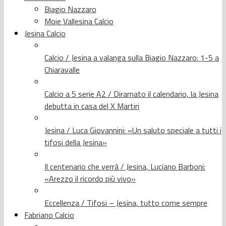
Biagio Nazzaro
Moie Vallesina Calcio
Jesina Calcio
Calcio / Jesina a valanga sulla Biagio Nazzaro: 1-5 a
Chiaravalle
Calcio a 5 serie A2 / Diramato il calendario, la Jesina
debutta in casa del X Martiri
Jesina / Luca Giovannini: «Un saluto speciale a tutti i
tifosi della Jesina»
Il centenario che verrà / Jesina, Luciano Barboni:
«Arezzo il ricordo più vivo»
Eccellenza / Tifosi – Jesina, tutto come sempre
Fabriano Calcio