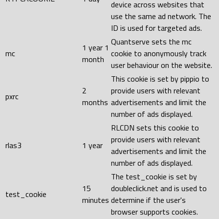
device across websites that
use the same ad network. The
ID is used for targeted ads.
Quantserve sets the mc
1 year 1
mc
cookie to anonymously track
month
user behaviour on the website.
This cookie is set by pippio to
2
provide users with relevant
pxrc
months
advertisements and limit the
number of ads displayed.
RLCDN sets this cookie to
provide users with relevant
rlas3
1 year
advertisements and limit the
number of ads displayed.
The test_cookie is set by
15
doubleclick.net and is used to
test_cookie
minutes
determine if the user's
browser supports cookies.