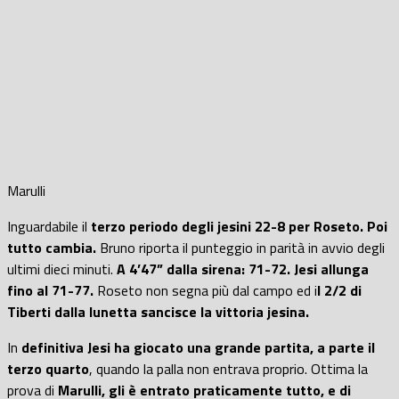
Marulli
Inguardabile il
terzo periodo degli jesini 22-8 per Roseto. Poi
tutto cambia.
Bruno riporta il punteggio in parità in avvio degli
ultimi dieci minuti.
A 4’47” dalla sirena: 71-72. Jesi allunga
fino al 71-77.
Roseto non segna più dal campo ed i
l 2/2 di
Tiberti dalla lunetta sancisce la vittoria jesina.
In
definitiva Jesi ha giocato una grande partita, a parte il
terzo quarto
, quando la palla non entrava proprio. Ottima la
prova di
Marulli, gli è entrato praticamente tutto, e di