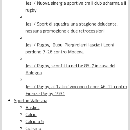
Jesi / Nuova sinergia sportiva tra il club scherma e il
rugby
Jesi / Sport di squadra: una stagione deludente,
nessuna promozione e due retrocessioni
Jesi / Rugby, ‘Bubu’ Piergirolami lascia: i Leoni
perdono 7-26 contro Modena
Jesi / Rugby, sconfitta netta: 85-7 in casa del
Bologna
Jesi / Rugby, al ‘Latini’ vincono i Leoni: 46-12 contro
Firenze Rugby 1931
Sport in Vallesina
Basket
Calcio
Calcio a 5
Ciclismo