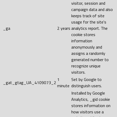
visitor, session and
campaign data and also
keeps track of site
usage for the site's
_ga
2 years
analytics report. The
cookie stores
information
anonymously and
assigns a randomly
generated number to
recognize unique
visitors.
1
Set by Google to
_gat_gtag_UA_4109073_2
minute
distinguish users.
Installed by Google
Analytics, _gid cookie
stores information on
how visitors use a