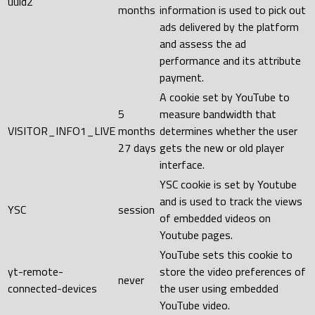
uuid2
months
information is used to pick out
ads delivered by the platform
and assess the ad
performance and its attribute
payment.
A cookie set by YouTube to
5
measure bandwidth that
VISITOR_INFO1_LIVE
months
determines whether the user
27 days
gets the new or old player
interface.
YSC cookie is set by Youtube
and is used to track the views
YSC
session
of embedded videos on
Youtube pages.
YouTube sets this cookie to
yt-remote-
store the video preferences of
never
connected-devices
the user using embedded
YouTube video.