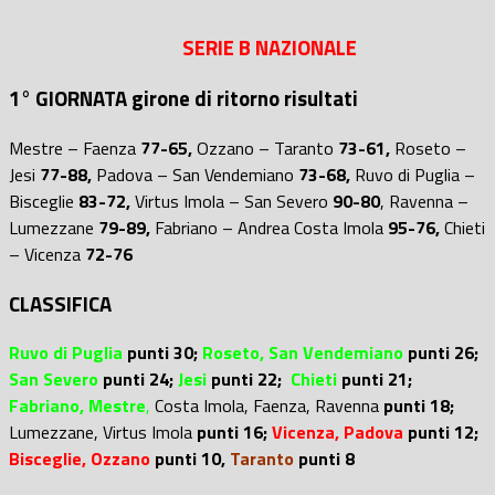
SERIE B NAZIONALE
1° GIORNATA girone di ritorno risultati
Mestre – Faenza
77-65,
Ozzano – Taranto
73-61,
Roseto –
Jesi
77-88,
Padova – San Vendemiano
73-68,
Ruvo di Puglia –
Bisceglie
83-72,
Virtus Imola – San Severo
90-80
, Ravenna –
Lumezzane
79-89,
Fabriano – Andrea Costa Imola
95-76,
Chieti
– Vicenza
72-76
CLASSIFICA
Ruvo di Puglia
punti 30;
Roseto, San Vendemiano
punti 26;
San Severo
punti 24;
Jesi
punti 22;
Chieti
punti 21;
Fabriano, Mestre
,
Costa Imola, Faenza, Ravenna
punti 18;
Lumezzane,
Virtus Imola
punti 16;
Vicenza,
Padova
punti 12;
Bisceglie, Ozzano
punti 10,
Taranto
punti 8