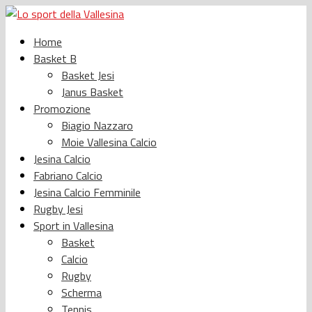
Home
Basket B
Basket Jesi
Janus Basket
Promozione
Biagio Nazzaro
Moie Vallesina Calcio
Jesina Calcio
Fabriano Calcio
Jesina Calcio Femminile
Rugby Jesi
Sport in Vallesina
Basket
Calcio
Rugby
Scherma
Tennis