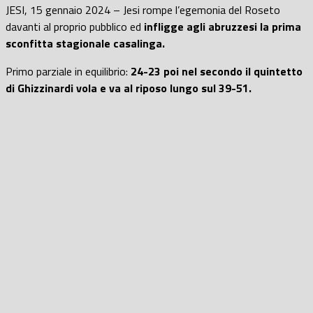
JESI, 15 gennaio 2024 – Jesi rompe l’egemonia del Roseto
davanti al proprio pubblico ed
infligge agli abruzzesi la prima
sconfitta stagionale casalinga.
Primo parziale in equilibrio:
24-23 poi nel secondo il quintetto
di Ghizzinardi vola e va al riposo lungo sul 39-51.