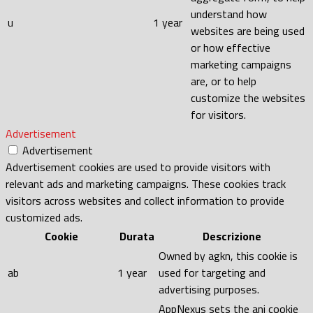
understand how
u
1 year
websites are being used
or how effective
marketing campaigns
are, or to help
customize the websites
for visitors.
Advertisement
Advertisement
Advertisement cookies are used to provide visitors with
relevant ads and marketing campaigns. These cookies track
visitors across websites and collect information to provide
customized ads.
Cookie
Durata
Descrizione
Owned by agkn, this cookie is
ab
1 year
used for targeting and
advertising purposes.
AppNexus sets the anj cookie