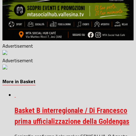
Advertisement
Advertisement
More in Basket
Basket B interregionale / Di Francesco
prima ufficializzazione della Goldengas