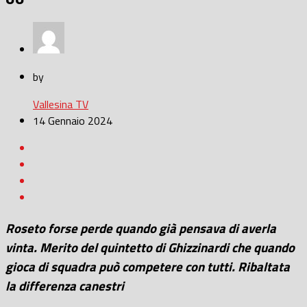
by
Vallesina TV
14 Gennaio 2024
Roseto forse perde quando già pensava di averla
vinta. Merito del quintetto di Ghizzinardi che quando
gioca di squadra può competere con tutti. Ribaltata
la differenza canestri