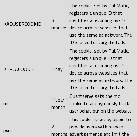
The cookie, set by PubMatic,
registers a unique ID that
3
identifies a returning user's
KADUSERCOOKIE
months
device across websites that
use the same ad network. The
ID is used for targeted ads.
The cookie, set by PubMatic,
registers a unique ID that
identifies a returning user's
KTPCACOOKIE
1 day
device across websites that
use the same ad network. The
ID is used for targeted ads.
Quantserve sets the mc
1 year 1
mc
cookie to anonymously track
month
user behaviour on the website.
This cookie is set by pippio to
2
provide users with relevant
pxrc
months
advertisements and limit the