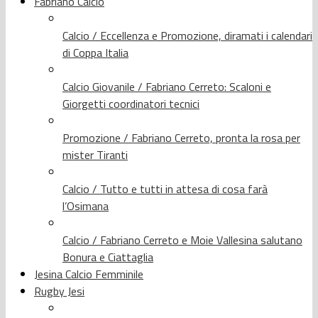
Fabriano Calcio
Calcio / Eccellenza e Promozione, diramati i calendari
di Coppa Italia
Calcio Giovanile / Fabriano Cerreto: Scaloni e
Giorgetti coordinatori tecnici
Promozione / Fabriano Cerreto, pronta la rosa per
mister Tiranti
Calcio / Tutto e tutti in attesa di cosa farà
l’Osimana
Calcio / Fabriano Cerreto e Moie Vallesina salutano
Bonura e Ciattaglia
Jesina Calcio Femminile
Rugby Jesi