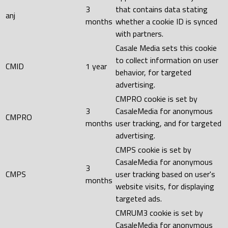
3
that contains data stating
anj
months
whether a cookie ID is synced
with partners.
Casale Media sets this cookie
to collect information on user
CMID
1 year
behavior, for targeted
advertising.
CMPRO cookie is set by
3
CasaleMedia for anonymous
CMPRO
months
user tracking, and for targeted
advertising.
CMPS cookie is set by
CasaleMedia for anonymous
3
CMPS
user tracking based on user's
months
website visits, for displaying
targeted ads.
CMRUM3 cookie is set by
CasaleMedia for anonymous