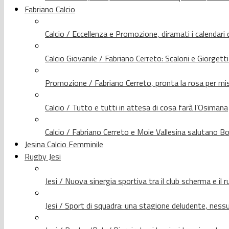
Fabriano Calcio
Calcio / Eccellenza e Promozione, diramati i calendari d
Calcio Giovanile / Fabriano Cerreto: Scaloni e Giorgetti
Promozione / Fabriano Cerreto, pronta la rosa per mis
Calcio / Tutto e tutti in attesa di cosa farà l’Osimana
Calcio / Fabriano Cerreto e Moie Vallesina salutano Bo
Jesina Calcio Femminile
Rugby Jesi
Jesi / Nuova sinergia sportiva tra il club scherma e il 
Jesi / Sport di squadra: una stagione deludente, nes