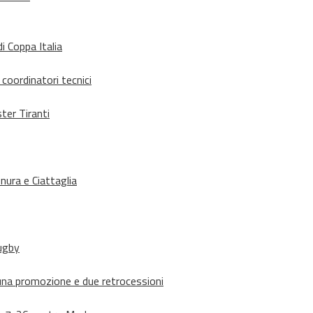
i Coppa Italia
 coordinatori tecnici
ter Tiranti
nura e Ciattaglia
rugby
suna promozione e due retrocessioni