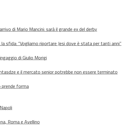
’arrivo di Mario Mancini: sarà il grande ex del derby
 la sfida: “Vogliamo riportare Jesi dove è stata per tanti anni”
’ingaggio di Giulio Morigi
Lomtasdze e il mercato senior potrebbe non essere terminato
to prende forma
 Napoli
ena, Roma e Avellino