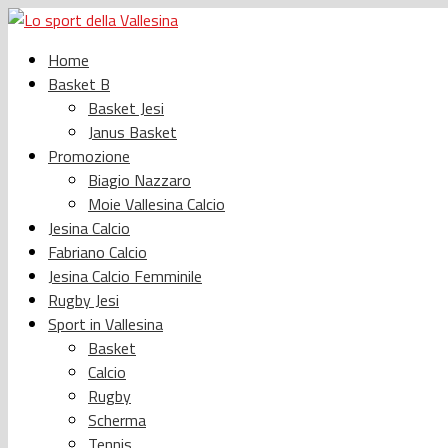
Home
Basket B
Basket Jesi
Janus Basket
Promozione
Biagio Nazzaro
Moie Vallesina Calcio
Jesina Calcio
Fabriano Calcio
Jesina Calcio Femminile
Rugby Jesi
Sport in Vallesina
Basket
Calcio
Rugby
Scherma
Tennis