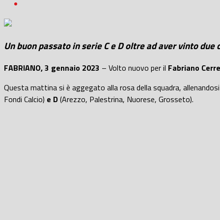
Un buon passato in serie C e D oltre ad aver vinto du
FABRIANO, 3 gennaio 2023
– Volto nuovo per il
Fabriano Cerre
Questa mattina si è aggegato alla rosa della squadra, allenandosi a
Fondi Calcio)
e D
(Arezzo, Palestrina, Nuorese, Grosseto).