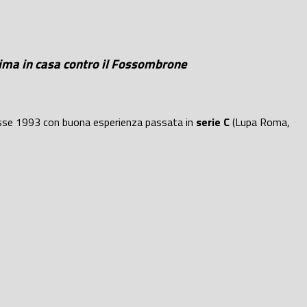
sima in casa contro il Fossombrone
sse 1993 con buona esperienza passata in
serie C
(Lupa Roma,