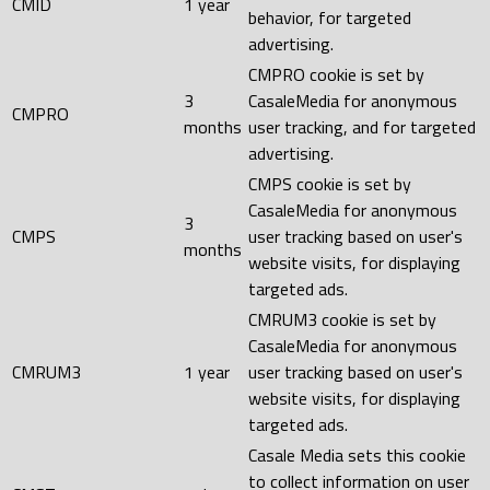
CMID
1 year
behavior, for targeted
advertising.
CMPRO cookie is set by
3
CasaleMedia for anonymous
CMPRO
months
user tracking, and for targeted
advertising.
CMPS cookie is set by
CasaleMedia for anonymous
3
CMPS
user tracking based on user's
months
website visits, for displaying
targeted ads.
CMRUM3 cookie is set by
CasaleMedia for anonymous
CMRUM3
1 year
user tracking based on user's
website visits, for displaying
targeted ads.
Casale Media sets this cookie
to collect information on user