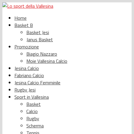
Home
Basket B
Basket Jesi
Janus Basket
Promozione
Biagio Nazzaro
Moie Vallesina Calcio
Jesina Calcio
Fabriano Calcio
Jesina Calcio Femminile
Rugby Jesi
Sport in Vallesina
Basket
Calcio
Rugby
Scherma
Tennis