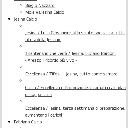
Biagio Nazzaro
Moie Vallesina Calcio
Jesina Calcio
Jesina / Luca Giovannini: «Un saluto speciale a tutti i
tifosi della Jesina»
Il centenario che verrà / Jesina, Luciano Barboni:
«Arezzo il ricordo più vivo»
Eccellenza / Tifosi – Jesina, tutto come sempre
Calcio / Eccellenza e Promozione, diramati i calendari
di Coppa Italia
Eccellenza / Jesina, terza settimana di preparazione:
aumentano i carichi
Fabriano Calcio