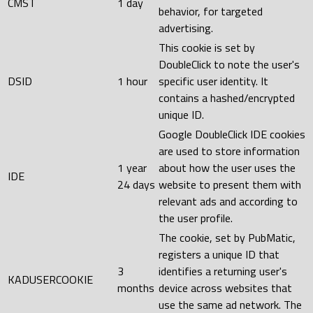
CMST
1 day
behavior, for targeted
advertising.
This cookie is set by
DoubleClick to note the user's
DSID
1 hour
specific user identity. It
contains a hashed/encrypted
unique ID.
Google DoubleClick IDE cookies
are used to store information
1 year
about how the user uses the
IDE
24 days
website to present them with
relevant ads and according to
the user profile.
The cookie, set by PubMatic,
registers a unique ID that
3
identifies a returning user's
KADUSERCOOKIE
months
device across websites that
use the same ad network. The