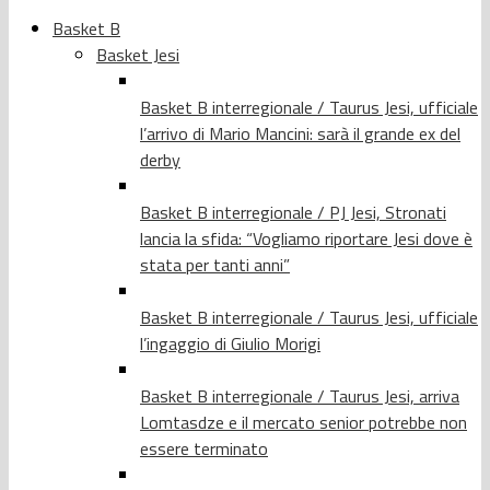
Basket B
Basket Jesi
Basket B interregionale / Taurus Jesi, ufficiale
l’arrivo di Mario Mancini: sarà il grande ex del
derby
Basket B interregionale / PJ Jesi, Stronati
lancia la sfida: “Vogliamo riportare Jesi dove è
stata per tanti anni”
Basket B interregionale / Taurus Jesi, ufficiale
l’ingaggio di Giulio Morigi
Basket B interregionale / Taurus Jesi, arriva
Lomtasdze e il mercato senior potrebbe non
essere terminato