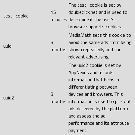
The test_cookie is set by
15
doubleclick.net and is used to
test_cookie
minutes
determine if the user's
browser supports cookies.
MediaMath sets this cookie to
3
avoid the same ads from being
uuid
months
shown repeatedly and for
relevant advertising.
The uuid2 cookie is set by
AppNexus and records
information that helps in
differentiating between
3
devices and browsers. This
uuid2
months
information is used to pick out
ads delivered by the platform
and assess the ad
performance and its attribute
payment.