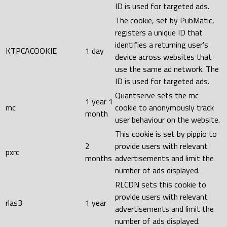
ID is used for targeted ads.
The cookie, set by PubMatic,
registers a unique ID that
identifies a returning user's
KTPCACOOKIE
1 day
device across websites that
use the same ad network. The
ID is used for targeted ads.
Quantserve sets the mc
1 year 1
mc
cookie to anonymously track
month
user behaviour on the website.
This cookie is set by pippio to
2
provide users with relevant
pxrc
months
advertisements and limit the
number of ads displayed.
RLCDN sets this cookie to
provide users with relevant
rlas3
1 year
advertisements and limit the
number of ads displayed.