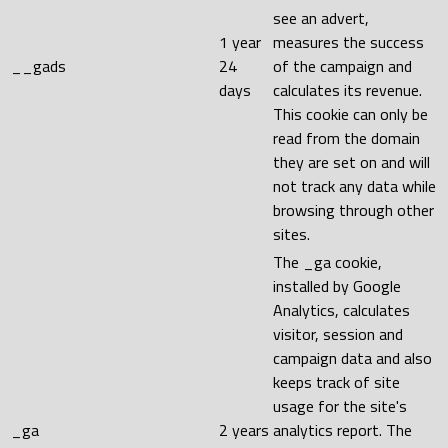
see an advert,
1 year
measures the success
__gads
24
of the campaign and
days
calculates its revenue.
This cookie can only be
read from the domain
they are set on and will
not track any data while
browsing through other
sites.
The _ga cookie,
installed by Google
Analytics, calculates
visitor, session and
campaign data and also
keeps track of site
usage for the site's
_ga
2 years
analytics report. The