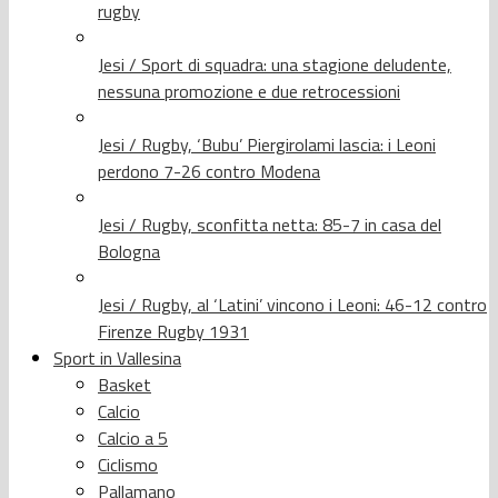
rugby
Jesi / Sport di squadra: una stagione deludente,
nessuna promozione e due retrocessioni
Jesi / Rugby, ‘Bubu’ Piergirolami lascia: i Leoni
perdono 7-26 contro Modena
Jesi / Rugby, sconfitta netta: 85-7 in casa del
Bologna
Jesi / Rugby, al ‘Latini’ vincono i Leoni: 46-12 contro
Firenze Rugby 1931
Sport in Vallesina
Basket
Calcio
Calcio a 5
Ciclismo
Pallamano