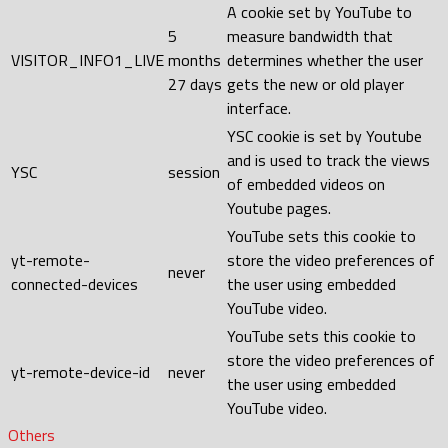
A cookie set by YouTube to
5
measure bandwidth that
VISITOR_INFO1_LIVE
months
determines whether the user
27 days
gets the new or old player
interface.
YSC cookie is set by Youtube
and is used to track the views
YSC
session
of embedded videos on
Youtube pages.
YouTube sets this cookie to
yt-remote-
store the video preferences of
never
connected-devices
the user using embedded
YouTube video.
YouTube sets this cookie to
store the video preferences of
yt-remote-device-id
never
the user using embedded
YouTube video.
Others