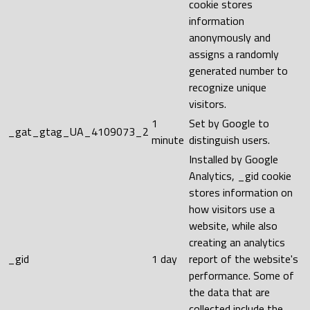
cookie stores
information
anonymously and
assigns a randomly
generated number to
recognize unique
visitors.
1
Set by Google to
_gat_gtag_UA_4109073_2
minute
distinguish users.
Installed by Google
Analytics, _gid cookie
stores information on
how visitors use a
website, while also
creating an analytics
_gid
1 day
report of the website's
performance. Some of
the data that are
collected include the