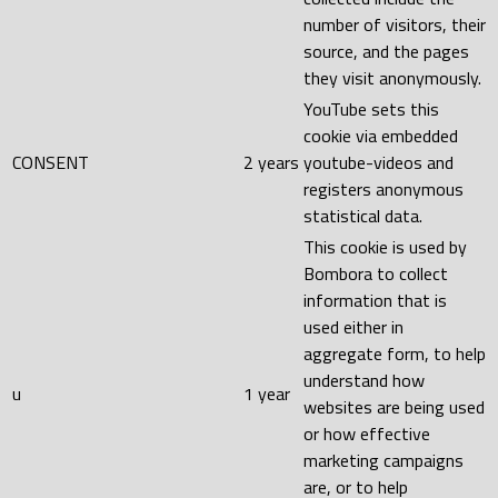
number of visitors, their
source, and the pages
they visit anonymously.
YouTube sets this
cookie via embedded
CONSENT
2 years
youtube-videos and
registers anonymous
statistical data.
This cookie is used by
Bombora to collect
information that is
used either in
aggregate form, to help
understand how
u
1 year
websites are being used
or how effective
marketing campaigns
are, or to help