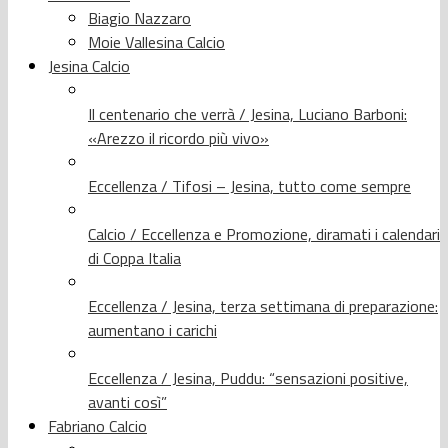
Biagio Nazzaro
Moie Vallesina Calcio
Jesina Calcio
Il centenario che verrà / Jesina, Luciano Barboni:
«Arezzo il ricordo più vivo»
Eccellenza / Tifosi – Jesina, tutto come sempre
Calcio / Eccellenza e Promozione, diramati i calendari
di Coppa Italia
Eccellenza / Jesina, terza settimana di preparazione:
aumentano i carichi
Eccellenza / Jesina, Puddu: “sensazioni positive,
avanti così”
Fabriano Calcio