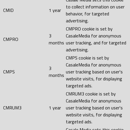
to collect information on user
CMID
1 year
behavior, for targeted
advertising.
CMPRO cookie is set by
3
CasaleMedia for anonymous
CMPRO
months
user tracking, and for targeted
advertising.
CMPS cookie is set by
CasaleMedia for anonymous
3
CMPS
user tracking based on user's
months
website visits, for displaying
targeted ads.
CMRUM3 cookie is set by
CasaleMedia for anonymous
CMRUM3
1 year
user tracking based on user's
website visits, for displaying
targeted ads.
Casale Media sets this cookie