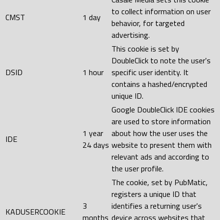
to collect information on user
CMST
1 day
behavior, for targeted
advertising.
This cookie is set by
DoubleClick to note the user's
DSID
1 hour
specific user identity. It
contains a hashed/encrypted
unique ID.
Google DoubleClick IDE cookies
are used to store information
1 year
about how the user uses the
IDE
24 days
website to present them with
relevant ads and according to
the user profile.
The cookie, set by PubMatic,
registers a unique ID that
3
identifies a returning user's
KADUSERCOOKIE
months
device across websites that