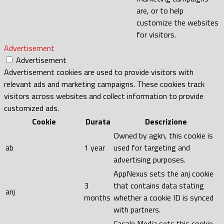
are, or to help
customize the websites
for visitors.
Advertisement
Advertisement
Advertisement cookies are used to provide visitors with
relevant ads and marketing campaigns. These cookies track
visitors across websites and collect information to provide
customized ads.
Cookie
Durata
Descrizione
Owned by agkn, this cookie is
ab
1 year
used for targeting and
advertising purposes.
AppNexus sets the anj cookie
3
that contains data stating
anj
months
whether a cookie ID is synced
with partners.
Casale Media sets this cookie