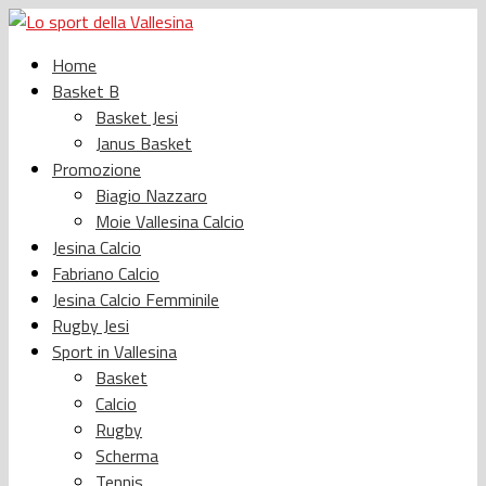
Home
Basket B
Basket Jesi
Janus Basket
Promozione
Biagio Nazzaro
Moie Vallesina Calcio
Jesina Calcio
Fabriano Calcio
Jesina Calcio Femminile
Rugby Jesi
Sport in Vallesina
Basket
Calcio
Rugby
Scherma
Tennis