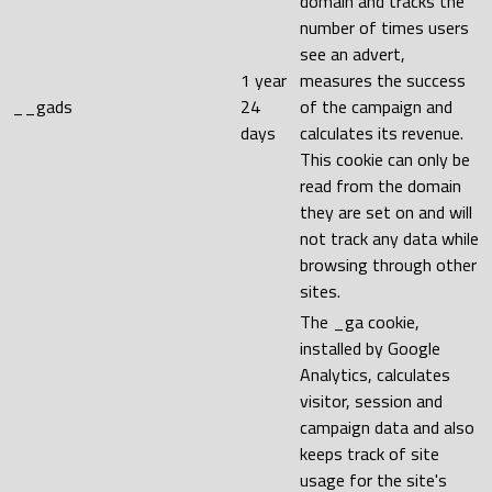
domain and tracks the
number of times users
see an advert,
1 year
measures the success
__gads
24
of the campaign and
days
calculates its revenue.
This cookie can only be
read from the domain
they are set on and will
not track any data while
browsing through other
sites.
The _ga cookie,
installed by Google
Analytics, calculates
visitor, session and
campaign data and also
keeps track of site
usage for the site's