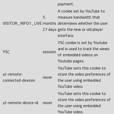
payment.
A cookie set by YouTube to
5
measure bandwidth that
VISITOR_INFO1_LIVE
months
determines whether the user
27 days
gets the new or old player
interface.
YSC cookie is set by Youtube
and is used to track the views
YSC
session
of embedded videos on
Youtube pages.
YouTube sets this cookie to
yt-remote-
store the video preferences of
never
connected-devices
the user using embedded
YouTube video.
YouTube sets this cookie to
store the video preferences of
yt-remote-device-id
never
the user using embedded
YouTube video.