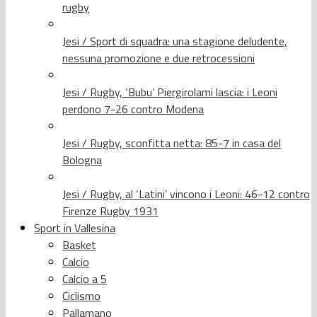
rugby
Jesi / Sport di squadra: una stagione deludente,
nessuna promozione e due retrocessioni
Jesi / Rugby, ‘Bubu’ Piergirolami lascia: i Leoni
perdono 7-26 contro Modena
Jesi / Rugby, sconfitta netta: 85-7 in casa del
Bologna
Jesi / Rugby, al ‘Latini’ vincono i Leoni: 46-12 contro
Firenze Rugby 1931
Sport in Vallesina
Basket
Calcio
Calcio a 5
Ciclismo
Pallamano