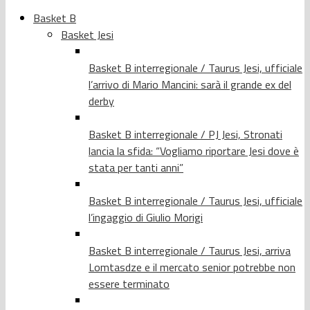
Basket B
Basket Jesi
Basket B interregionale / Taurus Jesi, ufficiale
l’arrivo di Mario Mancini: sarà il grande ex del
derby
Basket B interregionale / PJ Jesi, Stronati
lancia la sfida: “Vogliamo riportare Jesi dove è
stata per tanti anni”
Basket B interregionale / Taurus Jesi, ufficiale
l’ingaggio di Giulio Morigi
Basket B interregionale / Taurus Jesi, arriva
Lomtasdze e il mercato senior potrebbe non
essere terminato