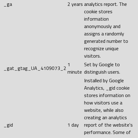
_ga
2 years
analytics report. The
cookie stores
information
anonymously and
assigns a randomly
generated number to
recognize unique
visitors.
1
Set by Google to
_gat_gtag_UA_4109073_2
minute
distinguish users.
Installed by Google
Analytics, _gid cookie
stores information on
how visitors use a
website, while also
creating an analytics
_gid
1 day
report of the website's
performance. Some of