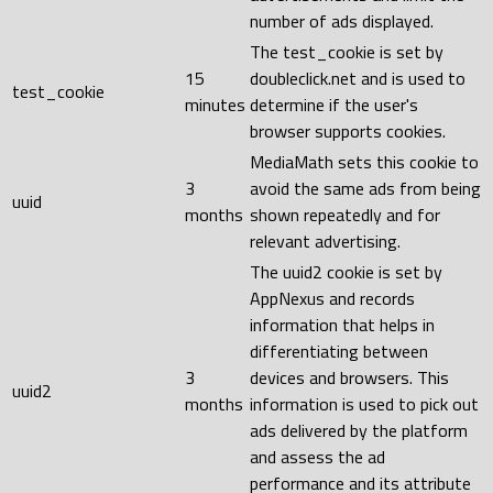
number of ads displayed.
The test_cookie is set by
15
doubleclick.net and is used to
test_cookie
minutes
determine if the user's
browser supports cookies.
MediaMath sets this cookie to
3
avoid the same ads from being
uuid
months
shown repeatedly and for
relevant advertising.
The uuid2 cookie is set by
AppNexus and records
information that helps in
differentiating between
3
devices and browsers. This
uuid2
months
information is used to pick out
ads delivered by the platform
and assess the ad
performance and its attribute