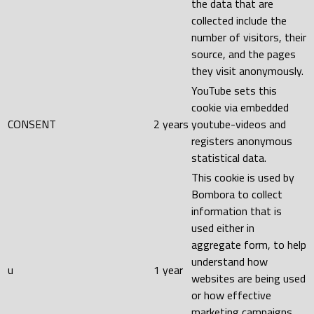
the data that are
collected include the
number of visitors, their
source, and the pages
they visit anonymously.
YouTube sets this
cookie via embedded
CONSENT
2 years
youtube-videos and
registers anonymous
statistical data.
This cookie is used by
Bombora to collect
information that is
used either in
aggregate form, to help
understand how
u
1 year
websites are being used
or how effective
marketing campaigns