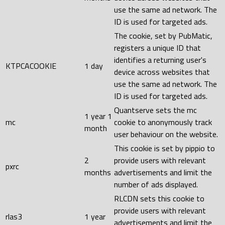
use the same ad network. The
ID is used for targeted ads.
The cookie, set by PubMatic,
registers a unique ID that
identifies a returning user's
KTPCACOOKIE
1 day
device across websites that
use the same ad network. The
ID is used for targeted ads.
Quantserve sets the mc
1 year 1
mc
cookie to anonymously track
month
user behaviour on the website.
This cookie is set by pippio to
2
provide users with relevant
pxrc
months
advertisements and limit the
number of ads displayed.
RLCDN sets this cookie to
provide users with relevant
rlas3
1 year
advertisements and limit the