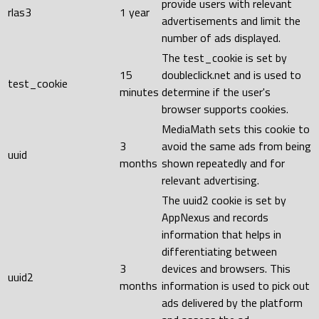
provide users with relevant
rlas3
1 year
advertisements and limit the
number of ads displayed.
The test_cookie is set by
15
doubleclick.net and is used to
test_cookie
minutes
determine if the user's
browser supports cookies.
MediaMath sets this cookie to
3
avoid the same ads from being
uuid
months
shown repeatedly and for
relevant advertising.
The uuid2 cookie is set by
AppNexus and records
information that helps in
differentiating between
3
devices and browsers. This
uuid2
months
information is used to pick out
ads delivered by the platform