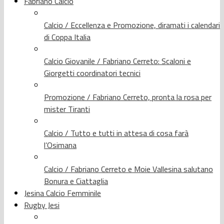
Fabriano Calcio
Calcio / Eccellenza e Promozione, diramati i calendari
di Coppa Italia
Calcio Giovanile / Fabriano Cerreto: Scaloni e
Giorgetti coordinatori tecnici
Promozione / Fabriano Cerreto, pronta la rosa per
mister Tiranti
Calcio / Tutto e tutti in attesa di cosa farà
l’Osimana
Calcio / Fabriano Cerreto e Moie Vallesina salutano
Bonura e Ciattaglia
Jesina Calcio Femminile
Rugby Jesi