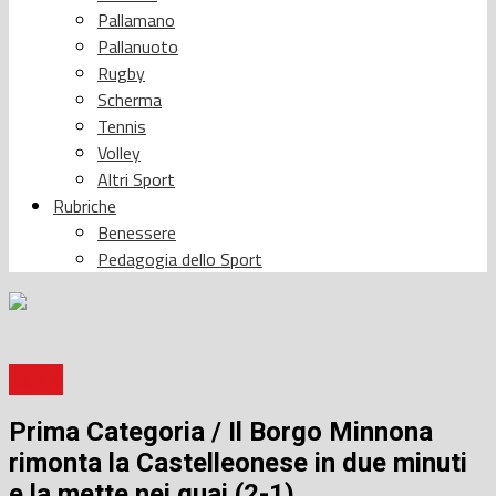
Pallamano
Pallanuoto
Rugby
Scherma
Tennis
Volley
Altri Sport
Rubriche
Benessere
Pedagogia dello Sport
Calcio
Prima Categoria / Il Borgo Minnona
rimonta la Castelleonese in due minuti
e la mette nei guai (2-1)