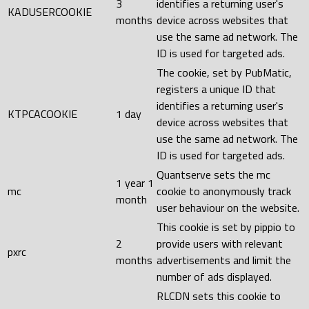
3
identifies a returning user's
KADUSERCOOKIE
months
device across websites that
use the same ad network. The
ID is used for targeted ads.
The cookie, set by PubMatic,
registers a unique ID that
identifies a returning user's
KTPCACOOKIE
1 day
device across websites that
use the same ad network. The
ID is used for targeted ads.
Quantserve sets the mc
1 year 1
mc
cookie to anonymously track
month
user behaviour on the website.
This cookie is set by pippio to
2
provide users with relevant
pxrc
months
advertisements and limit the
number of ads displayed.
RLCDN sets this cookie to