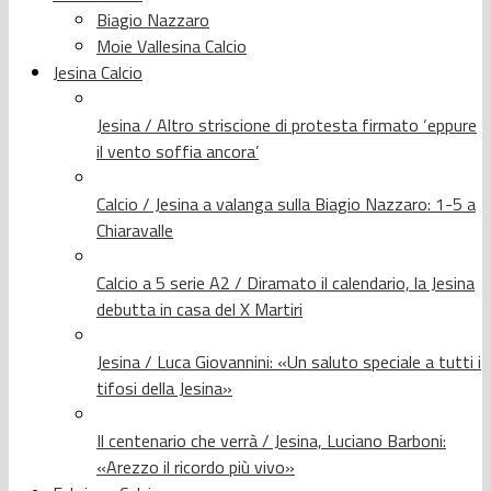
Biagio Nazzaro
Moie Vallesina Calcio
Jesina Calcio
Jesina / Altro striscione di protesta firmato ‘eppure
il vento soffia ancora’
Calcio / Jesina a valanga sulla Biagio Nazzaro: 1-5 a
Chiaravalle
Calcio a 5 serie A2 / Diramato il calendario, la Jesina
debutta in casa del X Martiri
Jesina / Luca Giovannini: «Un saluto speciale a tutti i
tifosi della Jesina»
Il centenario che verrà / Jesina, Luciano Barboni:
«Arezzo il ricordo più vivo»