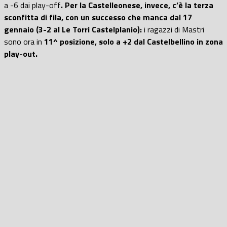
a -6 dai play-off
. Per la Castelleonese, invece, c’è la terza
sconfitta di fila, con un successo che manca dal 17
gennaio (3-2 al Le Torri Castelplanio):
i ragazzi di Mastri
sono ora in
11^ posizione, solo a +2 dal Castelbellino in zona
play-out.