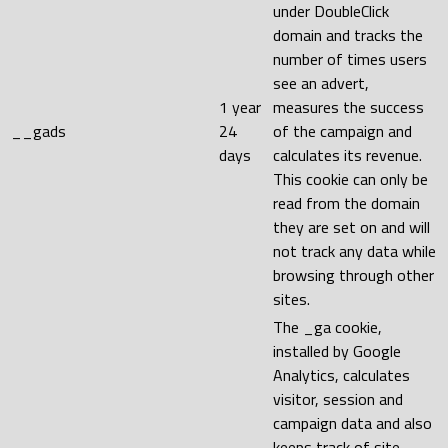
under DoubleClick
domain and tracks the
number of times users
see an advert,
1 year
measures the success
__gads
24
of the campaign and
days
calculates its revenue.
This cookie can only be
read from the domain
they are set on and will
not track any data while
browsing through other
sites.
The _ga cookie,
installed by Google
Analytics, calculates
visitor, session and
campaign data and also
keeps track of site