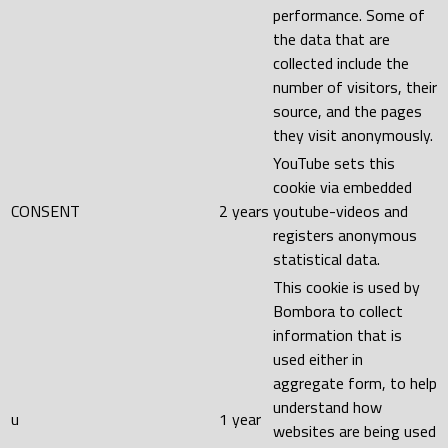
performance. Some of
the data that are
collected include the
number of visitors, their
source, and the pages
they visit anonymously.
YouTube sets this
cookie via embedded
CONSENT
2 years
youtube-videos and
registers anonymous
statistical data.
This cookie is used by
Bombora to collect
information that is
used either in
aggregate form, to help
understand how
u
1 year
websites are being used