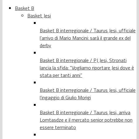
Basket B
Basket Jesi
Basket B interregionale / Taurus Jesi, ufficiale
l’arrivo di Mario Mancini: sarà il grande ex del
derby
Basket B interregionale / PJ Jesi, Stronati
lancia la sfida: “Vogliamo riportare Jesi dove è
stata per tanti anni”
Basket B interregionale / Taurus Jesi, ufficiale
l’ingaggio di Giulio Morigi
Basket B interregionale / Taurus Jesi, arriva
Lomtasdze e il mercato senior potrebbe non
essere terminato