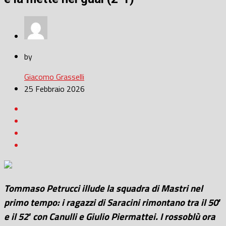
by
Giacomo Grasselli
25 Febbraio 2026
Tommaso Petrucci illude la squadra di Mastri nel
primo tempo: i ragazzi di Saracini rimontano tra il 50′
e il 52′ con Canulli e Giulio Piermattei. I rossoblù ora