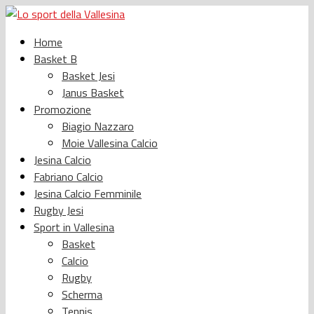
Home
Basket B
Basket Jesi
Janus Basket
Promozione
Biagio Nazzaro
Moie Vallesina Calcio
Jesina Calcio
Fabriano Calcio
Jesina Calcio Femminile
Rugby Jesi
Sport in Vallesina
Basket
Calcio
Rugby
Scherma
Tennis