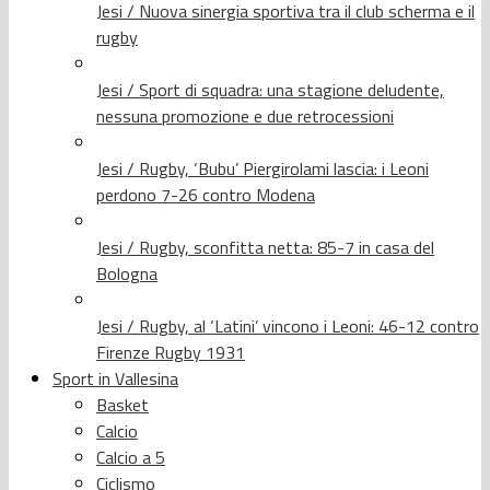
Jesi / Nuova sinergia sportiva tra il club scherma e il
rugby
Jesi / Sport di squadra: una stagione deludente,
nessuna promozione e due retrocessioni
Jesi / Rugby, ‘Bubu’ Piergirolami lascia: i Leoni
perdono 7-26 contro Modena
Jesi / Rugby, sconfitta netta: 85-7 in casa del
Bologna
Jesi / Rugby, al ‘Latini’ vincono i Leoni: 46-12 contro
Firenze Rugby 1931
Sport in Vallesina
Basket
Calcio
Calcio a 5
Ciclismo