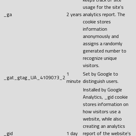
usage for the site's
_ga
2 years
analytics report. The
cookie stores
information
anonymously and
assigns a randomly
generated number to
recognize unique
visitors.
1
Set by Google to
_gat_gtag_UA_4109073_2
minute
distinguish users.
Installed by Google
Analytics, _gid cookie
stores information on
how visitors use a
website, while also
creating an analytics
_gid
1 day
report of the website's