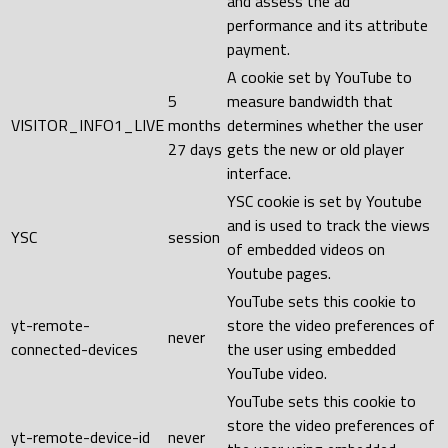
and assess the ad
performance and its attribute
payment.
A cookie set by YouTube to
5
measure bandwidth that
VISITOR_INFO1_LIVE
months
determines whether the user
27 days
gets the new or old player
interface.
YSC cookie is set by Youtube
and is used to track the views
YSC
session
of embedded videos on
Youtube pages.
YouTube sets this cookie to
yt-remote-
store the video preferences of
never
connected-devices
the user using embedded
YouTube video.
YouTube sets this cookie to
store the video preferences of
yt-remote-device-id
never