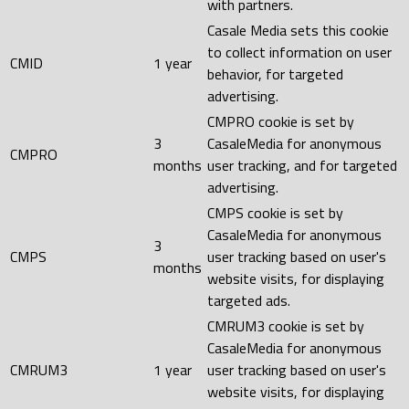
with partners.
Casale Media sets this cookie
to collect information on user
CMID
1 year
behavior, for targeted
advertising.
CMPRO cookie is set by
3
CasaleMedia for anonymous
CMPRO
months
user tracking, and for targeted
advertising.
CMPS cookie is set by
CasaleMedia for anonymous
3
CMPS
user tracking based on user's
months
website visits, for displaying
targeted ads.
CMRUM3 cookie is set by
CasaleMedia for anonymous
CMRUM3
1 year
user tracking based on user's
website visits, for displaying