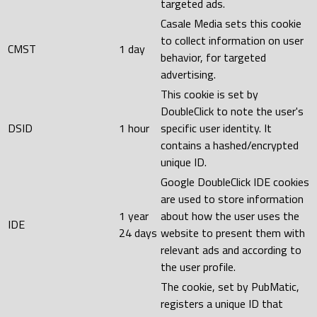
targeted ads.
Casale Media sets this cookie
to collect information on user
CMST
1 day
behavior, for targeted
advertising.
This cookie is set by
DoubleClick to note the user's
DSID
1 hour
specific user identity. It
contains a hashed/encrypted
unique ID.
Google DoubleClick IDE cookies
are used to store information
1 year
about how the user uses the
IDE
24 days
website to present them with
relevant ads and according to
the user profile.
The cookie, set by PubMatic,
registers a unique ID that