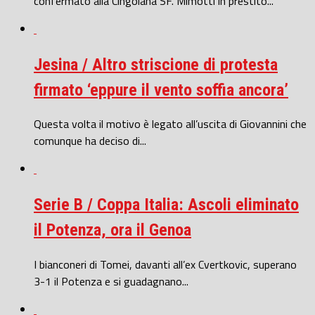
confermato alla Cingolana SF. Mimotti in prestito...
Jesina / Altro striscione di protesta
firmato ‘eppure il vento soffia ancora’
Questa volta il motivo è legato all’uscita di Giovannini che
comunque ha deciso di...
Serie B / Coppa Italia: Ascoli eliminato
il Potenza, ora il Genoa
I bianconeri di Tomei, davanti all’ex Cvertkovic, superano
3-1 il Potenza e si guadagnano...