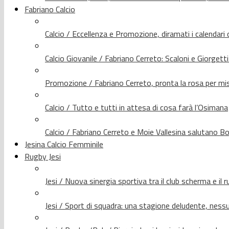
Fabriano Calcio
Calcio / Eccellenza e Promozione, diramati i calendari d
Calcio Giovanile / Fabriano Cerreto: Scaloni e Giorgetti
Promozione / Fabriano Cerreto, pronta la rosa per mis
Calcio / Tutto e tutti in attesa di cosa farà l’Osimana
Calcio / Fabriano Cerreto e Moie Vallesina salutano Bo
Jesina Calcio Femminile
Rugby Jesi
Jesi / Nuova sinergia sportiva tra il club scherma e il 
Jesi / Sport di squadra: una stagione deludente, nes