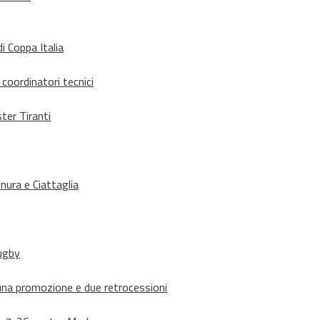
i Coppa Italia
 coordinatori tecnici
ter Tiranti
nura e Ciattaglia
rugby
suna promozione e due retrocessioni