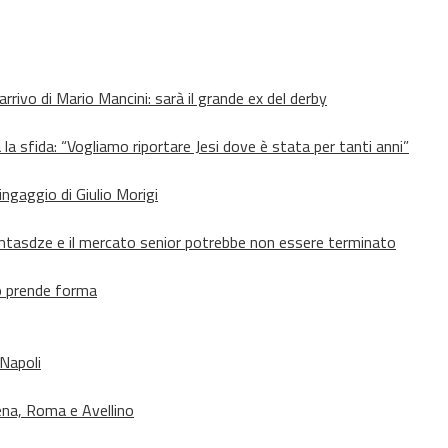
’arrivo di Mario Mancini: sarà il grande ex del derby
 la sfida: “Vogliamo riportare Jesi dove è stata per tanti anni”
’ingaggio di Giulio Morigi
Lomtasdze e il mercato senior potrebbe non essere terminato
to prende forma
 Napoli
ena, Roma e Avellino