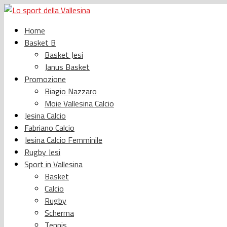
Home
Basket B
Basket Jesi
Janus Basket
Promozione
Biagio Nazzaro
Moie Vallesina Calcio
Jesina Calcio
Fabriano Calcio
Jesina Calcio Femminile
Rugby Jesi
Sport in Vallesina
Basket
Calcio
Rugby
Scherma
Tennis