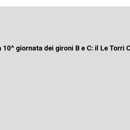
10^ giornata dei gironi B e C: il Le Torri 