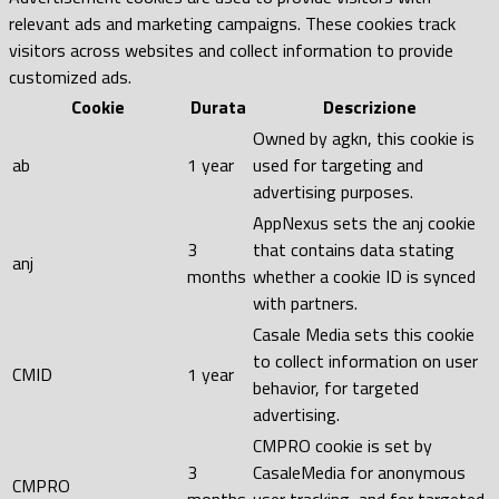
relevant ads and marketing campaigns. These cookies track
visitors across websites and collect information to provide
customized ads.
Cookie
Durata
Descrizione
Owned by agkn, this cookie is
ab
1 year
used for targeting and
advertising purposes.
AppNexus sets the anj cookie
3
that contains data stating
anj
months
whether a cookie ID is synced
with partners.
Casale Media sets this cookie
to collect information on user
CMID
1 year
behavior, for targeted
advertising.
CMPRO cookie is set by
3
CasaleMedia for anonymous
CMPRO
months
user tracking, and for targeted