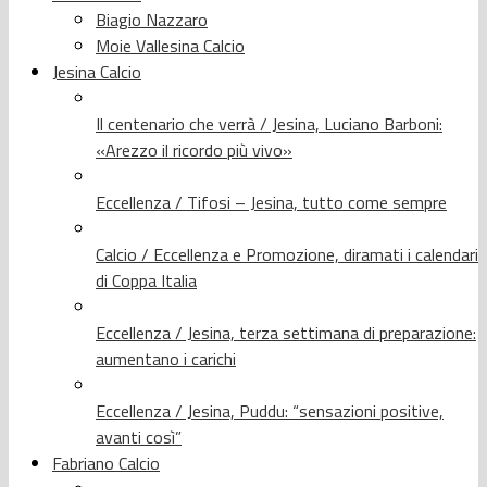
Biagio Nazzaro
Moie Vallesina Calcio
Jesina Calcio
Il centenario che verrà / Jesina, Luciano Barboni:
«Arezzo il ricordo più vivo»
Eccellenza / Tifosi – Jesina, tutto come sempre
Calcio / Eccellenza e Promozione, diramati i calendari
di Coppa Italia
Eccellenza / Jesina, terza settimana di preparazione:
aumentano i carichi
Eccellenza / Jesina, Puddu: “sensazioni positive,
avanti così”
Fabriano Calcio