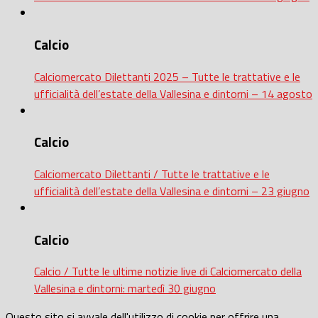
Calcio
Calciomercato Dilettanti 2025 – Tutte le trattative e le
ufficialità dell’estate della Vallesina e dintorni – 14 agosto
Calcio
Calciomercato Dilettanti / Tutte le trattative e le
ufficialità dell’estate della Vallesina e dintorni – 23 giugno
Calcio
Calcio / Tutte le ultime notizie live di Calciomercato della
Vallesina e dintorni: martedì 30 giugno
Questo sito si avvale dell'utilizzo di cookie per offrire una