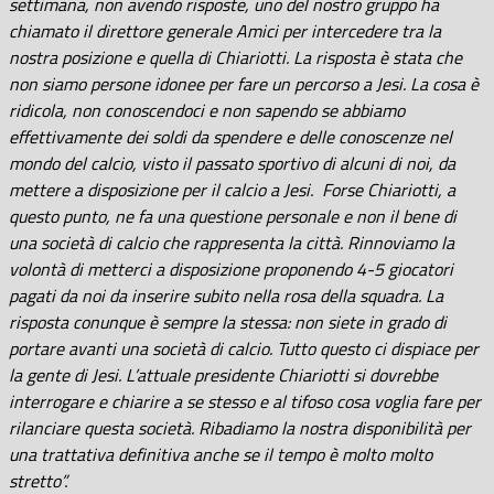
settimana, non avendo risposte, uno del nostro gruppo ha
chiamato il direttore generale Amici per intercedere tra la
nostra posizione e quella di Chiariotti. La risposta è stata che
non siamo persone idonee per fare un percorso a Jesi. La cosa è
ridicola, non conoscendoci e non sapendo se abbiamo
effettivamente dei soldi da spendere e delle conoscenze nel
mondo del calcio, visto il passato sportivo di alcuni di noi, da
mettere a disposizione per il calcio a Jesi. Forse Chiariotti, a
questo punto, ne fa una questione personale e non il bene di
una società di calcio che rappresenta la città. Rinnoviamo la
volontà di metterci a disposizione proponendo 4-5 giocatori
pagati da noi da inserire subito nella rosa della squadra. La
risposta conunque è sempre la stessa: non siete in grado di
portare avanti una società di calcio. Tutto questo ci dispiace per
la gente di Jesi. L’attuale presidente Chiariotti si dovrebbe
interrogare e chiarire a se stesso e al tifoso cosa voglia fare per
rilanciare questa società. Ribadiamo la nostra disponibilità per
una trattativa definitiva anche se il tempo è molto molto
stretto”.