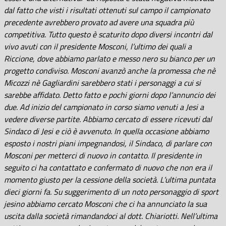
dal fatto che visti i risultati ottenuti sul campo il campionato
precedente avrebbero provato ad avere una squadra più
competitiva. Tutto questo è scaturito dopo diversi incontri dal
vivo avuti con il presidente Mosconi, l’ultimo dei quali a
Riccione, dove abbiamo parlato e messo nero su bianco per un
progetto condiviso. Mosconi avanzò anche la promessa che nè
Micozzi nè Gagliardini sarebbero stati i personaggi a cui si
sarebbe affidato. Detto fatto e pochi giorni dopo l’annuncio dei
due. Ad inizio del campionato in corso siamo venuti a Jesi a
vedere diverse
partite. Abbiamo cercato di essere ricevuti dal
Sindaco di Jesi e ciò è avvenuto. In quella occasione abbiamo
esposto i nostri piani impegnandosi, il Sindaco, di parlare con
Mosconi per metterci di nuovo in contatto. Il presidente in
seguito ci ha contattato e confermato di nuovo che
non era il
momento giusto per la cessione della società. L’ultima puntata
dieci giorni fa. Su suggerimento di un noto personaggio di sport
jesino abbiamo cercato Mosconi che ci ha annunciato la sua
uscita dalla società rimandandoci al dott. Chiariotti. Nell’ultima