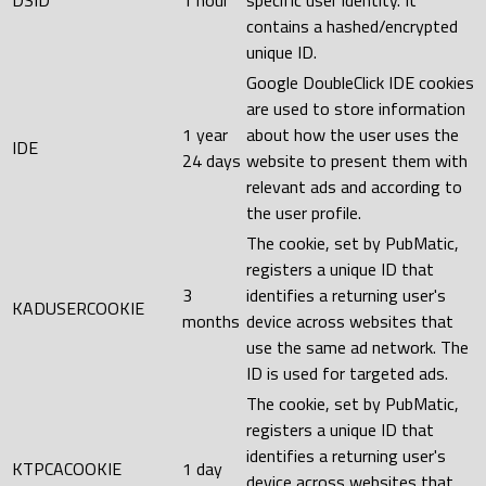
contains a hashed/encrypted
unique ID.
Google DoubleClick IDE cookies
are used to store information
1 year
about how the user uses the
IDE
24 days
website to present them with
relevant ads and according to
the user profile.
The cookie, set by PubMatic,
registers a unique ID that
3
identifies a returning user's
KADUSERCOOKIE
months
device across websites that
use the same ad network. The
ID is used for targeted ads.
The cookie, set by PubMatic,
registers a unique ID that
identifies a returning user's
KTPCACOOKIE
1 day
device across websites that