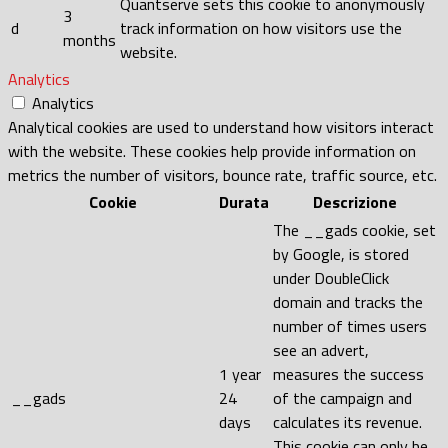
Quantserve sets this cookie to anonymously
3
d
track information on how visitors use the
months
website.
Analytics
Analytics
Analytical cookies are used to understand how visitors interact
with the website. These cookies help provide information on
metrics the number of visitors, bounce rate, traffic source, etc.
Cookie
Durata
Descrizione
The __gads cookie, set
by Google, is stored
under DoubleClick
domain and tracks the
number of times users
see an advert,
1 year
measures the success
__gads
24
of the campaign and
days
calculates its revenue.
This cookie can only be