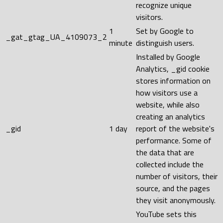
recognize unique
visitors.
1
Set by Google to
_gat_gtag_UA_4109073_2
minute
distinguish users.
Installed by Google
Analytics, _gid cookie
stores information on
how visitors use a
website, while also
creating an analytics
_gid
1 day
report of the website's
performance. Some of
the data that are
collected include the
number of visitors, their
source, and the pages
they visit anonymously.
YouTube sets this