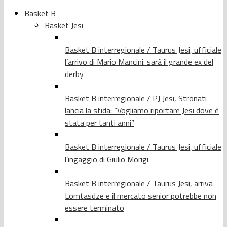
Basket B
Basket Jesi
Basket B interregionale / Taurus Jesi, ufficiale
l’arrivo di Mario Mancini: sarà il grande ex del
derby
Basket B interregionale / PJ Jesi, Stronati
lancia la sfida: “Vogliamo riportare Jesi dove è
stata per tanti anni”
Basket B interregionale / Taurus Jesi, ufficiale
l’ingaggio di Giulio Morigi
Basket B interregionale / Taurus Jesi, arriva
Lomtasdze e il mercato senior potrebbe non
essere terminato