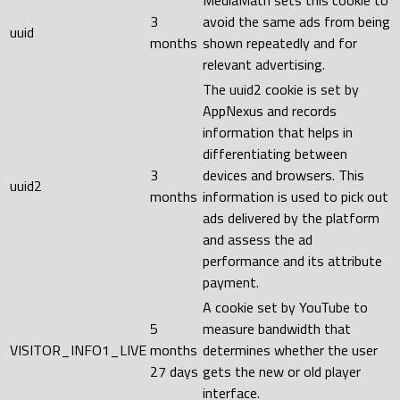
3
avoid the same ads from being
uuid
months
shown repeatedly and for
relevant advertising.
The uuid2 cookie is set by
AppNexus and records
information that helps in
differentiating between
3
devices and browsers. This
uuid2
months
information is used to pick out
ads delivered by the platform
and assess the ad
performance and its attribute
payment.
A cookie set by YouTube to
5
measure bandwidth that
VISITOR_INFO1_LIVE
months
determines whether the user
27 days
gets the new or old player
interface.