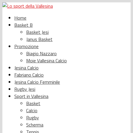
Home
Basket B
Basket Jesi
Janus Basket
Promozione
Biagio Nazzaro
Moie Vallesina Calcio
Jesina Calcio
Fabriano Calcio
Jesina Calcio Femminile
Rugby Jesi
Sport in Vallesina
Basket
Calcio
Rugby
Scherma
Tennis