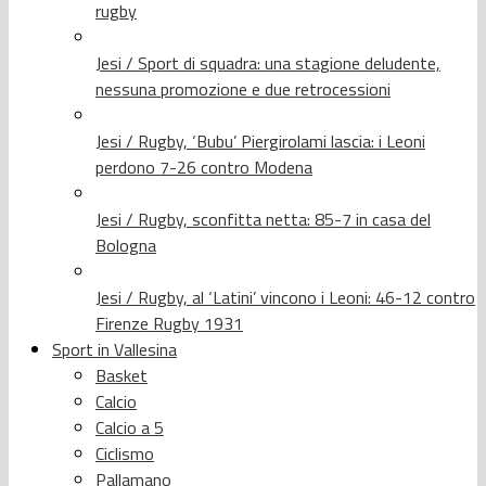
rugby
Jesi / Sport di squadra: una stagione deludente,
nessuna promozione e due retrocessioni
Jesi / Rugby, ‘Bubu’ Piergirolami lascia: i Leoni
perdono 7-26 contro Modena
Jesi / Rugby, sconfitta netta: 85-7 in casa del
Bologna
Jesi / Rugby, al ‘Latini’ vincono i Leoni: 46-12 contro
Firenze Rugby 1931
Sport in Vallesina
Basket
Calcio
Calcio a 5
Ciclismo
Pallamano