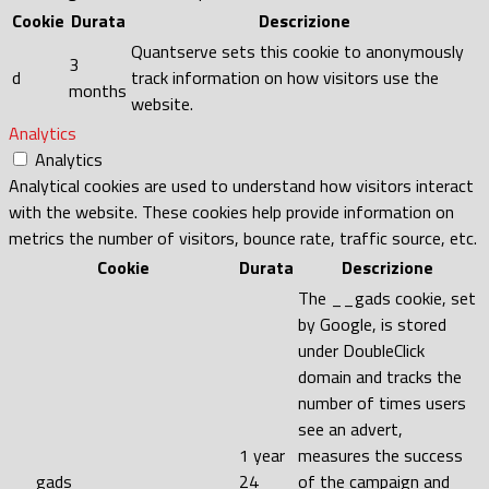
Cookie
Durata
Descrizione
Quantserve sets this cookie to anonymously
3
d
track information on how visitors use the
months
website.
Analytics
Analytics
Analytical cookies are used to understand how visitors interact
with the website. These cookies help provide information on
metrics the number of visitors, bounce rate, traffic source, etc.
Cookie
Durata
Descrizione
The __gads cookie, set
by Google, is stored
under DoubleClick
domain and tracks the
number of times users
see an advert,
1 year
measures the success
__gads
24
of the campaign and