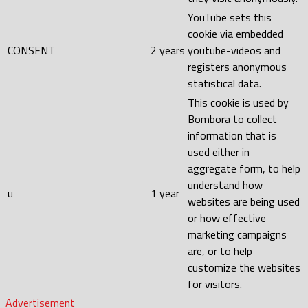
YouTube sets this
cookie via embedded
CONSENT
2 years
youtube-videos and
registers anonymous
statistical data.
This cookie is used by
Bombora to collect
information that is
used either in
aggregate form, to help
understand how
u
1 year
websites are being used
or how effective
marketing campaigns
are, or to help
customize the websites
for visitors.
Advertisement