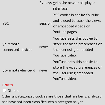
27 days
gets the new or old player
interface.
YSC cookie is set by Youtube
and is used to track the views
YSC
session
of embedded videos on
Youtube pages.
YouTube sets this cookie to
yt-remote-
store the video preferences of
never
connected-devices
the user using embedded
YouTube video.
YouTube sets this cookie to
store the video preferences of
yt-remote-device-id
never
the user using embedded
YouTube video.
Others
Others
Other uncategorized cookies are those that are being analyzed
and have not been classified into a category as yet.