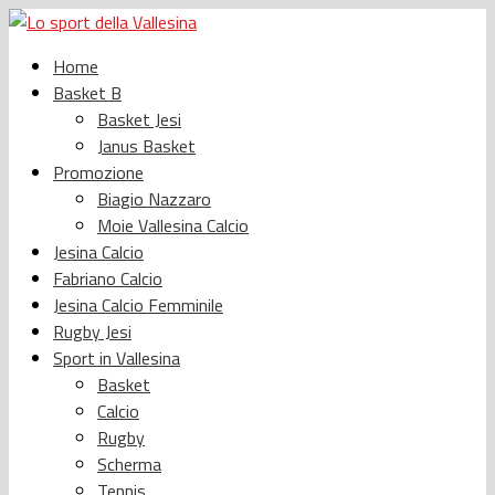
Home
Basket B
Basket Jesi
Janus Basket
Promozione
Biagio Nazzaro
Moie Vallesina Calcio
Jesina Calcio
Fabriano Calcio
Jesina Calcio Femminile
Rugby Jesi
Sport in Vallesina
Basket
Calcio
Rugby
Scherma
Tennis