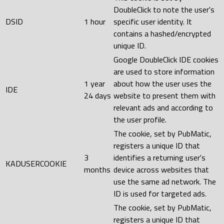
DoubleClick to note the user's
DSID
1 hour
specific user identity. It
contains a hashed/encrypted
unique ID.
Google DoubleClick IDE cookies
are used to store information
1 year
about how the user uses the
IDE
24 days
website to present them with
relevant ads and according to
the user profile.
The cookie, set by PubMatic,
registers a unique ID that
3
identifies a returning user's
KADUSERCOOKIE
months
device across websites that
use the same ad network. The
ID is used for targeted ads.
The cookie, set by PubMatic,
registers a unique ID that