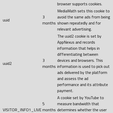
browser supports cookies.
MediaMath sets this cookie to
3
avoid the same ads from being
uuid
months
shown repeatedly and for
relevant advertising.
The uuid2 cookie is set by
AppNexus and records
information that helps in
differentiating between
3
devices and browsers. This
uuid2
months
information is used to pick out
ads delivered by the platform
and assess the ad
performance and its attribute
payment.
A cookie set by YouTube to
5
measure bandwidth that
VISITOR_INFO1_LIVE
months
determines whether the user