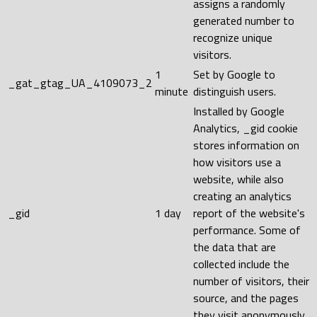
assigns a randomly
generated number to
recognize unique
visitors.
1
Set by Google to
_gat_gtag_UA_4109073_2
minute
distinguish users.
Installed by Google
Analytics, _gid cookie
stores information on
how visitors use a
website, while also
creating an analytics
_gid
1 day
report of the website's
performance. Some of
the data that are
collected include the
number of visitors, their
source, and the pages
they visit anonymously.