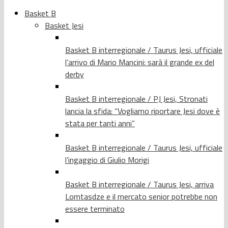
Basket B
Basket Jesi
Basket B interregionale / Taurus Jesi, ufficiale
l’arrivo di Mario Mancini: sarà il grande ex del
derby
Basket B interregionale / PJ Jesi, Stronati
lancia la sfida: “Vogliamo riportare Jesi dove è
stata per tanti anni”
Basket B interregionale / Taurus Jesi, ufficiale
l’ingaggio di Giulio Morigi
Basket B interregionale / Taurus Jesi, arriva
Lomtasdze e il mercato senior potrebbe non
essere terminato