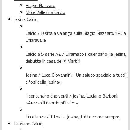
Biagio Nazzaro
Moie Vallesina Calcio
Jesina Calcio
Calcio / Jesina a valanga sulla Biagio Nazzaro: 1-5 a
Chiaravalle
Calcio a 5 serie A2 / Diramato il calendario, la Jesina
debutta in casa del X Martiri
Jesina / Luca Giovannini: «Un saluto speciale a tutti i
tifosi della Jesina»
Il centenario che verrà / Jesina, Luciano Barboni:
«Arezzo il ricordo più vivo»
Eccellenza / Tifosi – Jesina, tutto come sempre
Fabriano Calcio