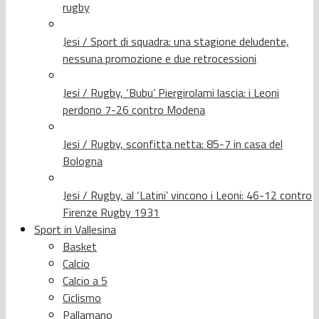
rugby
Jesi / Sport di squadra: una stagione deludente,
nessuna promozione e due retrocessioni
Jesi / Rugby, ‘Bubu’ Piergirolami lascia: i Leoni
perdono 7-26 contro Modena
Jesi / Rugby, sconfitta netta: 85-7 in casa del
Bologna
Jesi / Rugby, al ‘Latini’ vincono i Leoni: 46-12 contro
Firenze Rugby 1931
Sport in Vallesina
Basket
Calcio
Calcio a 5
Ciclismo
Pallamano