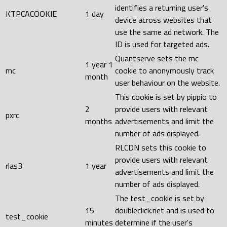
identifies a returning user's
KTPCACOOKIE
1 day
device across websites that
use the same ad network. The
ID is used for targeted ads.
Quantserve sets the mc
1 year 1
mc
cookie to anonymously track
month
user behaviour on the website.
This cookie is set by pippio to
2
provide users with relevant
pxrc
months
advertisements and limit the
number of ads displayed.
RLCDN sets this cookie to
provide users with relevant
rlas3
1 year
advertisements and limit the
number of ads displayed.
The test_cookie is set by
15
doubleclick.net and is used to
test_cookie
minutes
determine if the user's