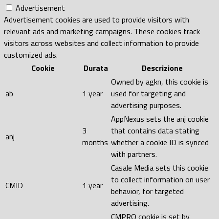
Advertisement
Advertisement cookies are used to provide visitors with
relevant ads and marketing campaigns. These cookies track
visitors across websites and collect information to provide
customized ads.
Cookie
Durata
Descrizione
Owned by agkn, this cookie is
ab
1 year
used for targeting and
advertising purposes.
AppNexus sets the anj cookie
3
that contains data stating
anj
months
whether a cookie ID is synced
with partners.
Casale Media sets this cookie
to collect information on user
CMID
1 year
behavior, for targeted
advertising.
CMPRO cookie is set by