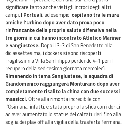
significare tanto anche visti gli incroci degli altri
campi.
I Portuali
, ad esempio,
ospitano tra le mura
amiche l’Urbino dopo aver dato prova poco
rinfrancante della propria salute difensiva nella
tre giorni in cui hanno incontrato Atletico Mariner
e Sangiustese.
Dopo il 3-3 di San Benedetto alla
diciassettesima, i dockers si sono riscoperti
fragilissimi a Villa San Filippo perdendo 4-1 per il
recupero della sedicesima giornata mercoledì.
Rimanendo in tema Sangiustese, la squadra di
Giandomenico raggiungerà Monturano dopo aver
completamente risalito la china con due successi
massicci.
Oltre alla rimonta incredibile con
l’Osimana, infatti, è stata proprio la sfida con i dorici
ad aver aumentato lo status dei calzaturieri fino alla
soglia dei play off alla vigilia della trasferta fermana.