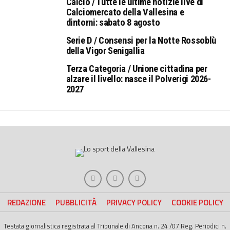
Calcio / Tutte le ultime notizie live di
Calciomercato della Vallesina e
dintorni: sabato 8 agosto
Serie D / Consensi per la Notte Rossoblù
della Vigor Senigallia
Terza Categoria / Unione cittadina per
alzare il livello: nasce il Polverigi 2026-
2027
REDAZIONE
PUBBLICITÀ
PRIVACY POLICY
COOKIE POLICY
Testata giornalistica registrata al Tribunale di Ancona n. 24 /07 Reg. Periodici n.