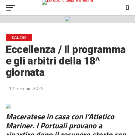
CALCIO
Eccellenza / Il programma
e gli arbitri della 18^
giornata
17 Gennaio 2025
Maceratese in casa con l’Atletico
Mariner. I Portuali provano a
ripartire dopo il recupero storto con