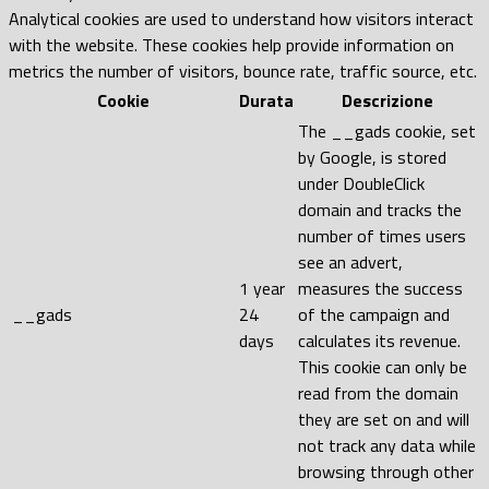
Analytical cookies are used to understand how visitors interact
with the website. These cookies help provide information on
metrics the number of visitors, bounce rate, traffic source, etc.
Cookie
Durata
Descrizione
The __gads cookie, set
by Google, is stored
under DoubleClick
domain and tracks the
number of times users
see an advert,
1 year
measures the success
__gads
24
of the campaign and
days
calculates its revenue.
This cookie can only be
read from the domain
they are set on and will
not track any data while
browsing through other