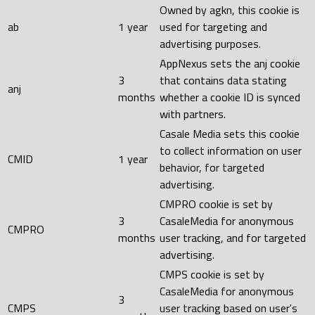
Owned by agkn, this cookie is
ab
1 year
used for targeting and
advertising purposes.
AppNexus sets the anj cookie
3
that contains data stating
anj
months
whether a cookie ID is synced
with partners.
Casale Media sets this cookie
to collect information on user
CMID
1 year
behavior, for targeted
advertising.
CMPRO cookie is set by
3
CasaleMedia for anonymous
CMPRO
months
user tracking, and for targeted
advertising.
CMPS cookie is set by
CasaleMedia for anonymous
3
CMPS
user tracking based on user's