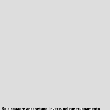
Solo squadre anconetane, invece, nel raggruppamento