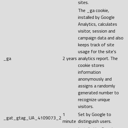
sites.
The _ga cookie,
installed by Google
Analytics, calculates
visitor, session and
campaign data and also
keeps track of site
usage for the site's
_ga
2 years
analytics report. The
cookie stores
information
anonymously and
assigns a randomly
generated number to
recognize unique
visitors.
1
Set by Google to
_gat_gtag_UA_4109073_2
minute
distinguish users.