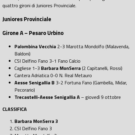
quattro gironi di Juniores Provinciale.
Juniores Provinciale
Girone A – Pesaro Urbino
Palombina Vecchia
2-3 Marotta Mondolfo (Malavenda,
Baldoni)
CSI Delfino Fano 3-1 Fano Calcio
Cagliese 1-3
Barbara MonSerra
(2 Capitanelli, Rossi)
Cantera Adriatica 0-0 N. Real Metauro
Aesse Senigallia B
3-2 Fortuna Fano (Gambella, Midar,
Pecorario)
Trecastelli-Aesse Senigallia A
– giovedì 9 ottobre
CLASSIFICA
Barbara MonSerra 3
CSI Delfino Fano 3