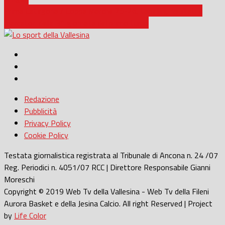
Prima Categoria / Coppa Marche 25-26, tabellini, risultati e
marcatori della 3^ giornata del primo turno
Redazione
Pubblicità
Privacy Policy
Cookie Policy
Testata giornalistica registrata al Tribunale di Ancona n. 24 /07
Reg. Periodici n. 4051/07 RCC | Direttore Responsabile Gianni
Moreschi
Copyright © 2019 Web Tv della Vallesina - Web Tv della Fileni
Aurora Basket e della Jesina Calcio. All right Reserved | Project
by
Life Color