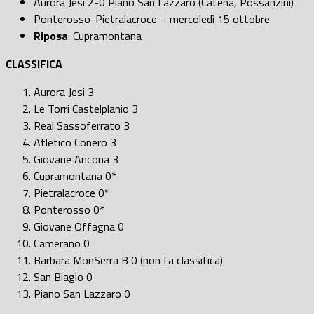
Aurora Jesi 2-0 Piano San Lazzaro (Catena, Possanzini)
Ponterosso-Pietralacroce – mercoledì 15 ottobre
Riposa
: Cupramontana
CLASSIFICA
Aurora Jesi 3
Le Torri Castelplanio 3
Real Sassoferrato 3
Atletico Conero 3
Giovane Ancona 3
Cupramontana 0*
Pietralacroce 0*
Ponterosso 0*
Giovane Offagna 0
Camerano 0
Barbara MonSerra B 0 (non fa classifica)
San Biagio 0
Piano San Lazzaro 0