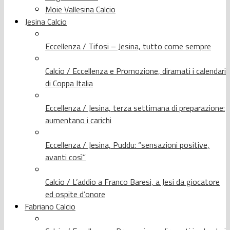
Moie Vallesina Calcio
Jesina Calcio
Eccellenza / Tifosi – Jesina, tutto come sempre
Calcio / Eccellenza e Promozione, diramati i calendari
di Coppa Italia
Eccellenza / Jesina, terza settimana di preparazione:
aumentano i carichi
Eccellenza / Jesina, Puddu: “sensazioni positive,
avanti così”
Calcio / L’addio a Franco Baresi, a Jesi da giocatore
ed ospite d’onore
Fabriano Calcio