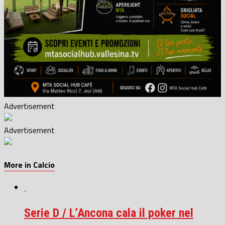
Advertisement
Advertisement
More in Calcio
Serie D / L’Ancona cala il poker nel