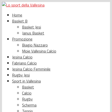
Home
Basket B
Basket Jesi
Janus Basket
Promozione
Biagio Nazzaro
Moie Vallesina Calcio
Jesina Calcio
Fabriano Calcio
Jesina Calcio Femminile
Rugby Jesi
Sport in Vallesina
Basket
Calcio
Rugby
Scherma
Tennis