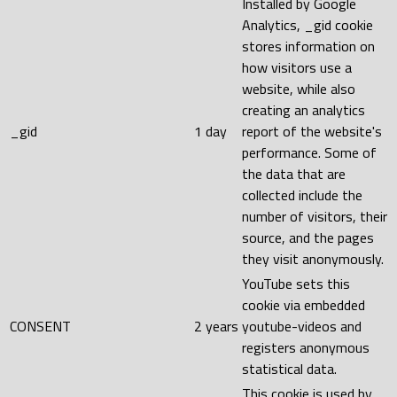
Installed by Google
Analytics, _gid cookie
stores information on
how visitors use a
website, while also
creating an analytics
_gid
1 day
report of the website's
performance. Some of
the data that are
collected include the
number of visitors, their
source, and the pages
they visit anonymously.
YouTube sets this
cookie via embedded
CONSENT
2 years
youtube-videos and
registers anonymous
statistical data.
This cookie is used by