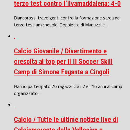
terzo test contro l’Ilvamaddalena: 4-0
Biancorossi travolgenti contro la formazione sarda nel
terzo test amichevole. Doppiette di Manuzzi e...
Calcio Giovanile / Divertimento e
crescita al top per il II Soccer Skill
Camp di Simone Fugante a Cingoli
Hanno partecipato 26 ragazzi tra i 7 e i 16 anni al Camp
organizzato...
Calcio / Tutte le ultime notizie live di
Calciomercato della Vallesina e