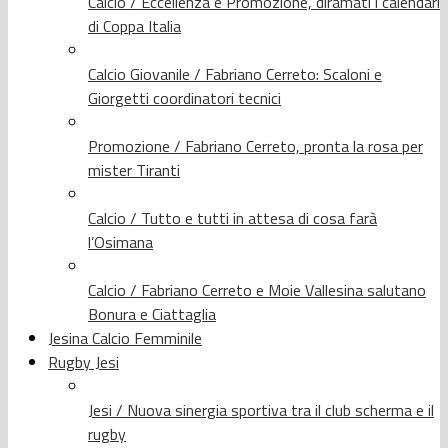
Calcio / Eccellenza e Promozione, diramati i calendari
di Coppa Italia
Calcio Giovanile / Fabriano Cerreto: Scaloni e
Giorgetti coordinatori tecnici
Promozione / Fabriano Cerreto, pronta la rosa per
mister Tiranti
Calcio / Tutto e tutti in attesa di cosa farà
l’Osimana
Calcio / Fabriano Cerreto e Moie Vallesina salutano
Bonura e Ciattaglia
Jesina Calcio Femminile
Rugby Jesi
Jesi / Nuova sinergia sportiva tra il club scherma e il
rugby