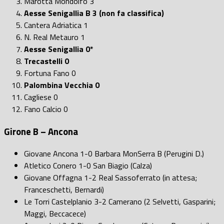
Marotta Mondolfo 3
Aesse Senigallia B 3 (non fa classifica)
Cantera Adriatica 1
N. Real Metauro 1
Aesse Senigallia 0*
Trecastelli 0
Fortuna Fano 0
Palombina Vecchia 0
Cagliese 0
Fano Calcio 0
Girone B – Ancona
Giovane Ancona 1-0 Barbara MonSerra B (Perugini D.)
Atletico Conero 1-0 San Biagio (Calza)
Giovane Offagna 1-2 Real Sassoferrato (in attesa;
Franceschetti, Bernardi)
Le Torri Castelplanio 3-2 Camerano (2 Selvetti, Gasparini;
Maggi, Beccacece)