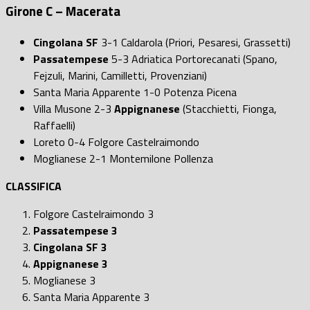
Girone C – Macerata
Cingolana SF
3-1 Caldarola (Priori, Pesaresi, Grassetti)
Passatempese
5-3 Adriatica Portorecanati (Spano,
Fejzuli, Marini, Camilletti, Provenziani)
Santa Maria Apparente 1-0 Potenza Picena
Villa Musone 2-3
Appignanese
(Stacchietti, Fionga,
Raffaelli)
Loreto 0-4 Folgore Castelraimondo
Moglianese 2-1 Montemilone Pollenza
CLASSIFICA
Folgore Castelraimondo 3
Passatempese 3
Cingolana SF 3
Appignanese 3
Moglianese 3
Santa Maria Apparente 3