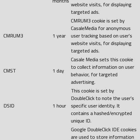
months
website visits, for displaying
targeted ads.
CMRUM3 cookie is set by
CasaleMedia for anonymous
CMRUM3
1 year
user tracking based on user's
website visits, for displaying
targeted ads.
Casale Media sets this cookie
to collect information on user
CMST
1 day
behavior, for targeted
advertising.
This cookie is set by
DoubleClick to note the user's
DSID
1 hour
specific user identity. It
contains a hashed/encrypted
unique ID.
Google DoubleClick IDE cookies
are used to store information