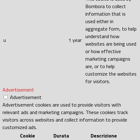
Bombora to collect
information that is
used either in
aggregate form, to help
understand how
u
1 year
websites are being used
or how effective
marketing campaigns
are, or to help
customize the websites
for visitors.
Advertisement
Advertisement
Advertisement cookies are used to provide visitors with
relevant ads and marketing campaigns. These cookies track
visitors across websites and collect information to provide
customized ads.
Cookie
Durata
Descrizione