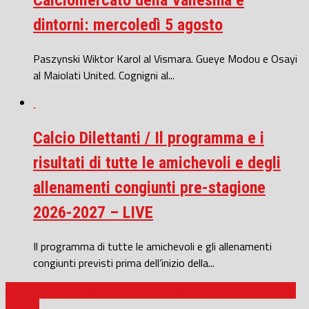
dintorni: mercoledì 5 agosto
Paszynski Wiktor Karol al Vismara. Gueye Modou e Osayi
al Maiolati United. Cognigni al...
Calcio Dilettanti / Il programma e i
risultati di tutte le amichevoli e degli
allenamenti congiunti pre-stagione
2026-2027 – LIVE
Il programma di tutte le amichevoli e gli allenamenti
congiunti previsti prima dell’inizio della...
Serie D / Coppa Italia Ancona che brividi! Fossombrone piegata
ai rigori