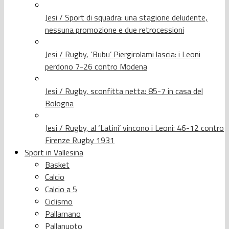
Jesi / Sport di squadra: una stagione deludente,
nessuna promozione e due retrocessioni
Jesi / Rugby, ‘Bubu’ Piergirolami lascia: i Leoni
perdono 7-26 contro Modena
Jesi / Rugby, sconfitta netta: 85-7 in casa del
Bologna
Jesi / Rugby, al ‘Latini’ vincono i Leoni: 46-12 contro
Firenze Rugby 1931
Sport in Vallesina
Basket
Calcio
Calcio a 5
Ciclismo
Pallamano
Pallanuoto