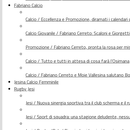
Fabriano Calcio
Calcio / Eccellenza e Promozione, diramati i calendari d
Calcio Giovanile / Fabriano Cerreto: Scaloni e Giorgetti
Promozione / Fabriano Cerreto, pronta la rosa per mis
Calcio / Tutto e tutti in attesa di cosa farà l’Osimana
Calcio / Fabriano Cerreto e Moie Vallesina salutano Bo
Jesina Calcio Femminile
Rugby Jesi
Jesi / Nuova sinergia sportiva tra il club scherma e il 
Jesi / Sport di squadra: una stagione deludente, nes