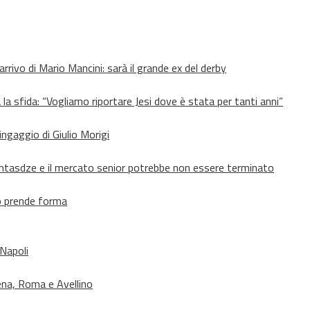
’arrivo di Mario Mancini: sarà il grande ex del derby
 la sfida: “Vogliamo riportare Jesi dove è stata per tanti anni”
’ingaggio di Giulio Morigi
Lomtasdze e il mercato senior potrebbe non essere terminato
to prende forma
 Napoli
ena, Roma e Avellino