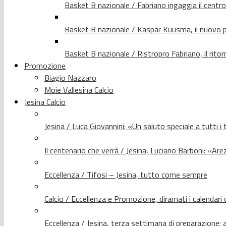
Basket B nazionale / Fabriano ingaggia il centr
Basket B nazionale / Kaspar Kuusma, il nuovo p
Basket B nazionale / Ristropro Fabriano, il rito
Promozione
Biagio Nazzaro
Moie Vallesina Calcio
Jesina Calcio
Jesina / Luca Giovannini: «Un saluto speciale a tutti i t
Il centenario che verrà / Jesina, Luciano Barboni: «Arez
Eccellenza / Tifosi – Jesina, tutto come sempre
Calcio / Eccellenza e Promozione, diramati i calendari d
Eccellenza / Jesina, terza settimana di preparazione: 