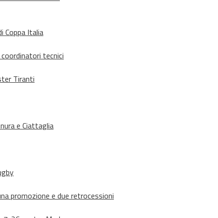
i Coppa Italia
 coordinatori tecnici
ter Tiranti
nura e Ciattaglia
rugby
suna promozione e due retrocessioni