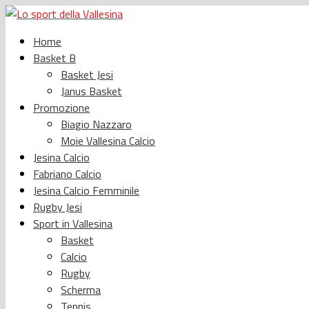
Home
Basket B
Basket Jesi
Janus Basket
Promozione
Biagio Nazzaro
Moie Vallesina Calcio
Jesina Calcio
Fabriano Calcio
Jesina Calcio Femminile
Rugby Jesi
Sport in Vallesina
Basket
Calcio
Rugby
Scherma
Tennis