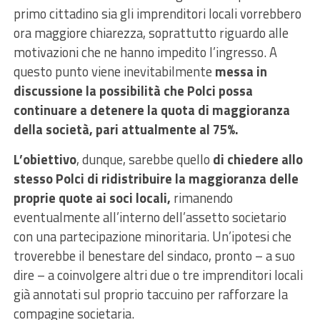
primo cittadino sia gli imprenditori locali vorrebbero
ora maggiore chiarezza, soprattutto riguardo alle
motivazioni che ne hanno impedito l’ingresso. A
questo punto viene inevitabilmente
messa in
discussione la possibilità che Polci possa
continuare a detenere la quota di maggioranza
della società, pari attualmente al 75%.
L’obiettivo
, dunque, sarebbe quello
di chiedere allo
stesso Polci di ridistribuire la maggioranza delle
proprie quote ai soci locali,
rimanendo
eventualmente all’interno dell’assetto societario
con una partecipazione minoritaria. Un’ipotesi che
troverebbe il benestare del sindaco, pronto – a suo
dire – a coinvolgere altri due o tre imprenditori locali
già annotati sul proprio taccuino per rafforzare la
compagine societaria.