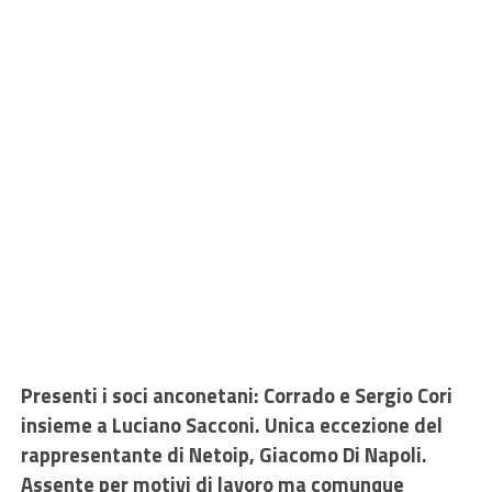
Presenti i soci anconetani: Corrado e Sergio Cori
insieme a Luciano Sacconi. Unica eccezione del
rappresentante di Netoip, Giacomo Di Napoli.
Assente per motivi di lavoro ma comunque