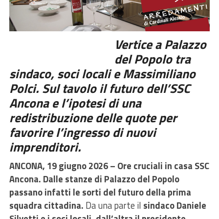
Vertice a Palazzo
del Popolo tra
sindaco, soci locali e Massimiliano
Polci. Sul tavolo il futuro dell’SSC
Ancona e l’ipotesi di una
redistribuzione delle quote per
favorire l’ingresso di nuovi
imprenditori.
ANCONA, 19 giugno 2026 –
Ore cruciali in casa SSC
Ancona.
Dalle stanze di Palazzo del Popolo
passano infatti le sorti del futuro della prima
squadra cittadina.
Da una parte il
sindaco Daniele
Silvetti e i soci locali, dall’altra il presidente