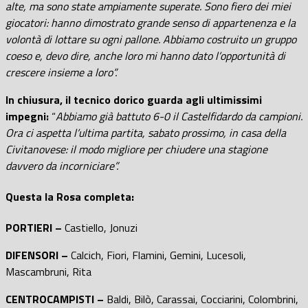
alte, ma sono state ampiamente superate. Sono fiero dei miei
giocatori: hanno dimostrato grande senso di appartenenza e la
volontà di lottare su ogni pallone. Abbiamo costruito un gruppo
coeso e, devo dire, anche loro mi hanno dato l’opportunità di
crescere insieme a loro”.
In
chiusura, il tecnico dorico guarda agli ultimissimi
impegni:
“
Abbiamo già battuto 6-0 il Castelfidardo da campioni.
Ora ci aspetta l’ultima partita, sabato prossimo, in casa della
Civitanovese: il modo migliore per chiudere una stagione
davvero da incorniciare”.
Questa la Rosa completa:
PORTIERI –
Castiello, Jonuzi
DIFENSORI –
Calcich, Fiori, Flamini, Gemini, Lucesoli,
Mascambruni, Rita
CENTROCAMPISTI –
Baldi, Bilò, Carassai, Cocciarini, Colombrini,