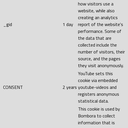
how visitors use a
website, while also
creating an analytics
_gid
1 day
report of the website's
performance. Some of
the data that are
collected include the
number of visitors, their
source, and the pages
they visit anonymously.
YouTube sets this
cookie via embedded
CONSENT
2 years
youtube-videos and
registers anonymous
statistical data.
This cookie is used by
Bombora to collect
information that is