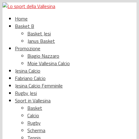
Home
Basket B
Basket Jesi
Janus Basket
Promozione
Biagio Nazzaro
Moie Vallesina Calcio
Jesina Calcio
Fabriano Calcio
Jesina Calcio Femminile
Rugby Jesi
Sport in Vallesina
Basket
Calcio
Rugby
Scherma
Tennis