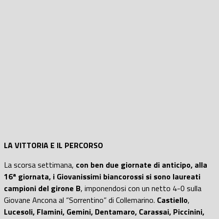
LA
VITTORIA E IL PERCORSO
La scorsa settimana,
con
ben due giornate di anticipo, alla
16ª giornata, i Giovanissimi biancorossi si sono laureati
campioni del girone B
, imponendosi con un netto 4-0 sulla
Giovane Ancona al “Sorrentino” di Collemarino.
Castiello
,
Lucesoli, Flamini, Gemini, Dentamaro, Carassai, Piccinini,