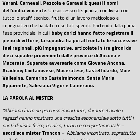
Varani, Carnevali, Pezzola e Garavalli: questi i nomi
dell’undici vincente
. Un successo di squadra, condiviso con
tutto lo staff tecnico, frutto di un lavoro meticoloso e
impegnativo che ha dato i risultati sperati.
Partendo dalla prima
fase provinciale, in cui i
baby dorici hanno fatto registrare il
pieno di vittorie, la squadra ha poi affrontato le successive
fasi regionali, più impegnative, articolate in tre gironi da
dieci squadre provenienti dalle province di Ancona e
Macerata.
Superate avversarie come Giovane Ancona,
Academy Civitanovese, Maceratese, Castelfidardo, Moie
Vallesina, Camerino Castelraimondo, Santa Maria
Apparente, Salesiana Vigor e Camerano.
LA PAROLA AL MISTER
“Abbiamo fatto un percorso importante, durante il quale i
ragazzi hanno mostrato una crescita esponenziale sotto tutti i
punti di vista: fisico, tecnico, tattico e comportamentale
–
esordisce mister Troncon
–. A
bbiamo incontrato, soprattutto