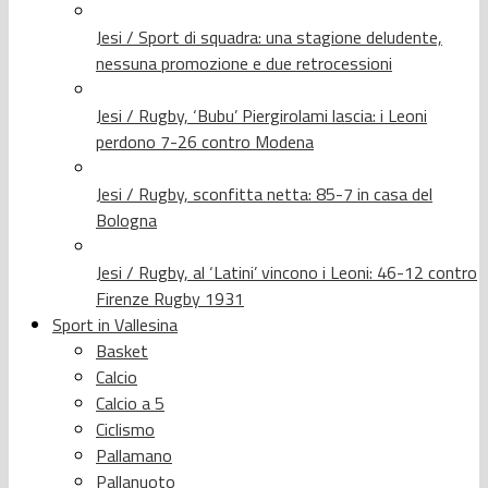
Jesi / Sport di squadra: una stagione deludente,
nessuna promozione e due retrocessioni
Jesi / Rugby, ‘Bubu’ Piergirolami lascia: i Leoni
perdono 7-26 contro Modena
Jesi / Rugby, sconfitta netta: 85-7 in casa del
Bologna
Jesi / Rugby, al ‘Latini’ vincono i Leoni: 46-12 contro
Firenze Rugby 1931
Sport in Vallesina
Basket
Calcio
Calcio a 5
Ciclismo
Pallamano
Pallanuoto