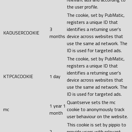
the user profile.
The cookie, set by PubMatic,
registers a unique ID that
3
identifies a returning user's
KADUSERCOOKIE
months
device across websites that
use the same ad network. The
ID is used for targeted ads.
The cookie, set by PubMatic,
registers a unique ID that
identifies a returning user's
KTPCACOOKIE
1 day
device across websites that
use the same ad network. The
ID is used for targeted ads.
Quantserve sets the mc
1 year 1
mc
cookie to anonymously track
month
user behaviour on the website.
This cookie is set by pippio to
2
provide users with relevant