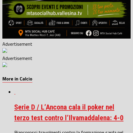
Advertisement
Advertisement
More in Calcio
Serie D / L’Ancona cala il poker nel
terzo test contro l’Ilvamaddalena: 4-0
Biancorossi travolgenti contro la formazione sarda nel