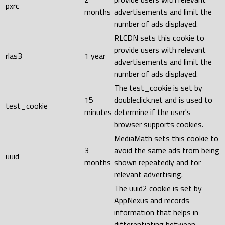
pxrc
months
advertisements and limit the
number of ads displayed.
RLCDN sets this cookie to
provide users with relevant
rlas3
1 year
advertisements and limit the
number of ads displayed.
The test_cookie is set by
15
doubleclick.net and is used to
test_cookie
minutes
determine if the user's
browser supports cookies.
MediaMath sets this cookie to
3
avoid the same ads from being
uuid
months
shown repeatedly and for
relevant advertising.
The uuid2 cookie is set by
AppNexus and records
information that helps in
differentiating between