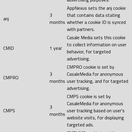
AppNexus sets the anj cookie
3
that contains data stating
anj
months
whether a cookie ID is synced
with partners.
Casale Media sets this cookie
to collect information on user
CMID
1 year
behavior, for targeted
advertising.
CMPRO cookie is set by
3
CasaleMedia for anonymous
CMPRO
months
user tracking, and for targeted
advertising.
CMPS cookie is set by
CasaleMedia for anonymous
3
CMPS
user tracking based on user's
months
website visits, for displaying
targeted ads.