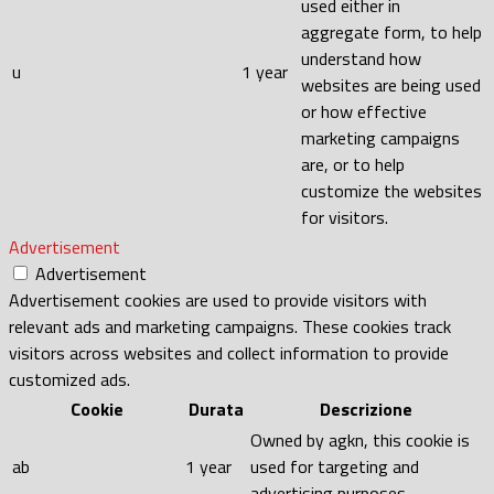
used either in
aggregate form, to help
understand how
u
1 year
websites are being used
or how effective
marketing campaigns
are, or to help
customize the websites
for visitors.
Advertisement
Advertisement
Advertisement cookies are used to provide visitors with
relevant ads and marketing campaigns. These cookies track
visitors across websites and collect information to provide
customized ads.
Cookie
Durata
Descrizione
Owned by agkn, this cookie is
ab
1 year
used for targeting and
advertising purposes.