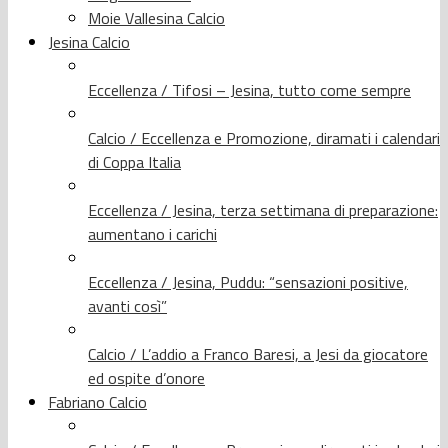
Moie Vallesina Calcio
Jesina Calcio
Eccellenza / Tifosi – Jesina, tutto come sempre
Calcio / Eccellenza e Promozione, diramati i calendari
di Coppa Italia
Eccellenza / Jesina, terza settimana di preparazione:
aumentano i carichi
Eccellenza / Jesina, Puddu: “sensazioni positive,
avanti così”
Calcio / L’addio a Franco Baresi, a Jesi da giocatore
ed ospite d’onore
Fabriano Calcio