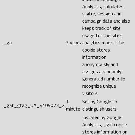
Analytics, calculates
visitor, session and
campaign data and also
keeps track of site
usage for the site's
_ga
2 years
analytics report. The
cookie stores
information
anonymously and
assigns a randomly
generated number to
recognize unique
visitors.
1
Set by Google to
_gat_gtag_UA_4109073_2
minute
distinguish users.
Installed by Google
Analytics, _gid cookie
stores information on