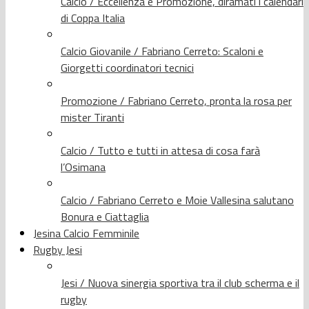
Calcio / Eccellenza e Promozione, diramati i calendari
di Coppa Italia
Calcio Giovanile / Fabriano Cerreto: Scaloni e
Giorgetti coordinatori tecnici
Promozione / Fabriano Cerreto, pronta la rosa per
mister Tiranti
Calcio / Tutto e tutti in attesa di cosa farà
l’Osimana
Calcio / Fabriano Cerreto e Moie Vallesina salutano
Bonura e Ciattaglia
Jesina Calcio Femminile
Rugby Jesi
Jesi / Nuova sinergia sportiva tra il club scherma e il
rugby