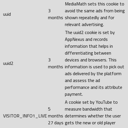
MediaMath sets this cookie to
3
avoid the same ads from being
uuid
months
shown repeatedly and for
relevant advertising.
The uuid2 cookie is set by
AppNexus and records
information that helps in
differentiating between
3
devices and browsers. This
uuid2
months
information is used to pick out
ads delivered by the platform
and assess the ad
performance and its attribute
payment.
A cookie set by YouTube to
5
measure bandwidth that
VISITOR_INFO1_LIVE
months
determines whether the user
27 days
gets the new or old player