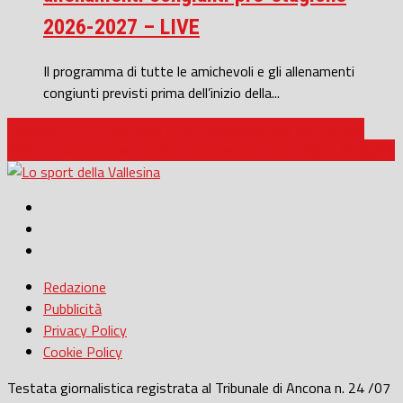
2026-2027 – LIVE
Il programma di tutte le amichevoli e gli allenamenti
congiunti previsti prima dell’inizio della...
Eccellenza / 11° giornata di un campionato che non decolla
Serie D / Ancona: derby sempre acceso contro la Vigor Senigallia
Redazione
Pubblicità
Privacy Policy
Cookie Policy
Testata giornalistica registrata al Tribunale di Ancona n. 24 /07