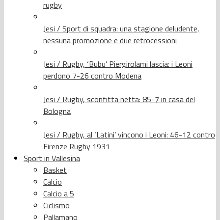
rugby
Jesi / Sport di squadra: una stagione deludente,
nessuna promozione e due retrocessioni
Jesi / Rugby, ‘Bubu’ Piergirolami lascia: i Leoni
perdono 7-26 contro Modena
Jesi / Rugby, sconfitta netta: 85-7 in casa del
Bologna
Jesi / Rugby, al ‘Latini’ vincono i Leoni: 46-12 contro
Firenze Rugby 1931
Sport in Vallesina
Basket
Calcio
Calcio a 5
Ciclismo
Pallamano