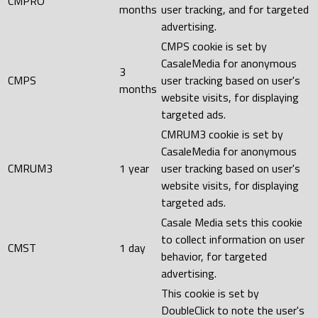
CMPRO
months
user tracking, and for targeted
advertising.
CMPS cookie is set by
CasaleMedia for anonymous
3
CMPS
user tracking based on user's
months
website visits, for displaying
targeted ads.
CMRUM3 cookie is set by
CasaleMedia for anonymous
CMRUM3
1 year
user tracking based on user's
website visits, for displaying
targeted ads.
Casale Media sets this cookie
to collect information on user
CMST
1 day
behavior, for targeted
advertising.
This cookie is set by
DoubleClick to note the user's