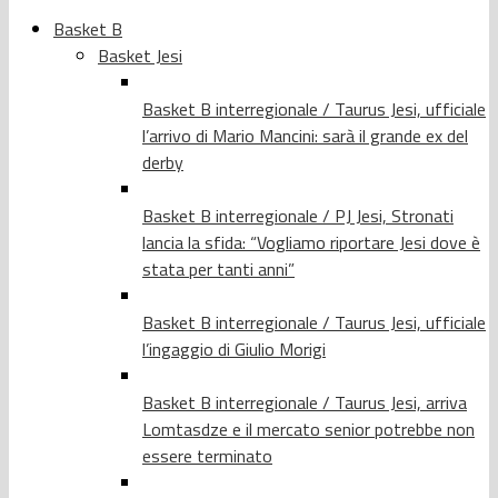
Basket B
Basket Jesi
Basket B interregionale / Taurus Jesi, ufficiale
l’arrivo di Mario Mancini: sarà il grande ex del
derby
Basket B interregionale / PJ Jesi, Stronati
lancia la sfida: “Vogliamo riportare Jesi dove è
stata per tanti anni”
Basket B interregionale / Taurus Jesi, ufficiale
l’ingaggio di Giulio Morigi
Basket B interregionale / Taurus Jesi, arriva
Lomtasdze e il mercato senior potrebbe non
essere terminato