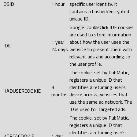
DSID
1 hour
specific user identity. It
contains a hashed/encrypted
unique ID.
Google DoubleClick IDE cookies
are used to store information
1 year
about how the user uses the
IDE
24 days
website to present them with
relevant ads and according to
the user profile.
The cookie, set by PubMatic,
registers a unique ID that
3
identifies a returning user's
KADUSERCOOKIE
months
device across websites that
use the same ad network. The
ID is used for targeted ads.
The cookie, set by PubMatic,
registers a unique ID that
identifies a returning user's
KTPCACOOKIE
1 day