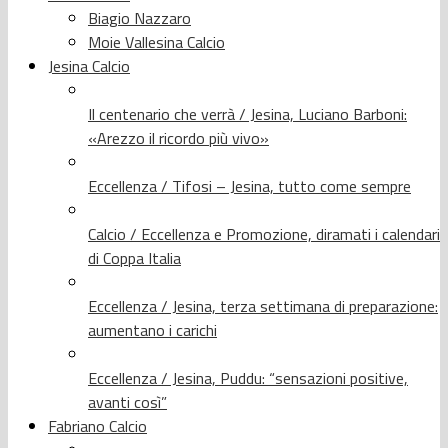
Biagio Nazzaro
Moie Vallesina Calcio
Jesina Calcio
Il centenario che verrà / Jesina, Luciano Barboni:
«Arezzo il ricordo più vivo»
Eccellenza / Tifosi – Jesina, tutto come sempre
Calcio / Eccellenza e Promozione, diramati i calendari
di Coppa Italia
Eccellenza / Jesina, terza settimana di preparazione:
aumentano i carichi
Eccellenza / Jesina, Puddu: “sensazioni positive,
avanti così”
Fabriano Calcio