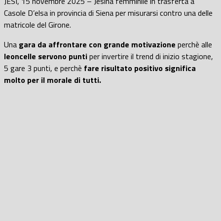
JESI, 15 novembre 2025 – Jesina femminile in trasferta a
Casole D’elsa in provincia di Siena per misurarsi contro una delle
matricole del Girone.
Una
gara da affrontare con grande motivazione
perchè alle
leoncelle servono punti
per invertire il trend di inizio stagione,
5 gare 3 punti, e perchè
fare risultato positivo significa
molto per il morale di tutti.