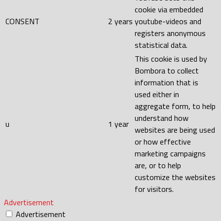
cookie via embedded
CONSENT
2 years
youtube-videos and
registers anonymous
statistical data.
This cookie is used by
Bombora to collect
information that is
used either in
aggregate form, to help
understand how
u
1 year
websites are being used
or how effective
marketing campaigns
are, or to help
customize the websites
for visitors.
Advertisement
Advertisement