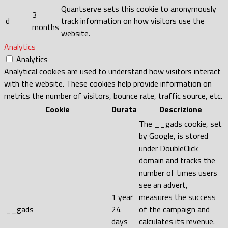
Quantserve sets this cookie to anonymously
3
d
track information on how visitors use the
months
website.
Analytics
Analytics
Analytical cookies are used to understand how visitors interact
with the website. These cookies help provide information on
metrics the number of visitors, bounce rate, traffic source, etc.
Cookie
Durata
Descrizione
The __gads cookie, set
by Google, is stored
under DoubleClick
domain and tracks the
number of times users
see an advert,
1 year
measures the success
__gads
24
of the campaign and
days
calculates its revenue.