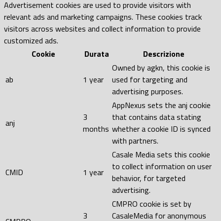
Advertisement cookies are used to provide visitors with
relevant ads and marketing campaigns. These cookies track
visitors across websites and collect information to provide
customized ads.
Cookie
Durata
Descrizione
Owned by agkn, this cookie is
ab
1 year
used for targeting and
advertising purposes.
AppNexus sets the anj cookie
3
that contains data stating
anj
months
whether a cookie ID is synced
with partners.
Casale Media sets this cookie
to collect information on user
CMID
1 year
behavior, for targeted
advertising.
CMPRO cookie is set by
3
CasaleMedia for anonymous