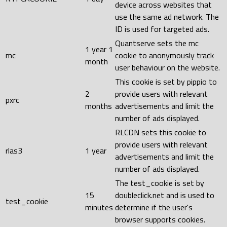
device across websites that
use the same ad network. The
ID is used for targeted ads.
Quantserve sets the mc
1 year 1
mc
cookie to anonymously track
month
user behaviour on the website.
This cookie is set by pippio to
2
provide users with relevant
pxrc
months
advertisements and limit the
number of ads displayed.
RLCDN sets this cookie to
provide users with relevant
rlas3
1 year
advertisements and limit the
number of ads displayed.
The test_cookie is set by
15
doubleclick.net and is used to
test_cookie
minutes
determine if the user's
browser supports cookies.