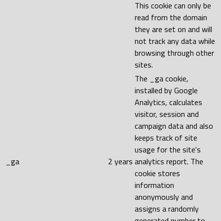
This cookie can only be
read from the domain
they are set on and will
not track any data while
browsing through other
sites.
The _ga cookie,
installed by Google
Analytics, calculates
visitor, session and
campaign data and also
keeps track of site
usage for the site's
_ga
2 years
analytics report. The
cookie stores
information
anonymously and
assigns a randomly
generated number to