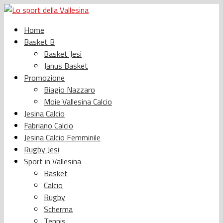
Home
Basket B
Basket Jesi
Janus Basket
Promozione
Biagio Nazzaro
Moie Vallesina Calcio
Jesina Calcio
Fabriano Calcio
Jesina Calcio Femminile
Rugby Jesi
Sport in Vallesina
Basket
Calcio
Rugby
Scherma
Tennis