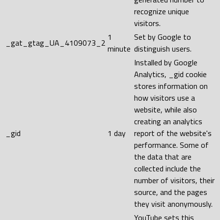
recognize unique
visitors.
1
Set by Google to
_gat_gtag_UA_4109073_2
minute
distinguish users.
Installed by Google
Analytics, _gid cookie
stores information on
how visitors use a
website, while also
creating an analytics
_gid
1 day
report of the website's
performance. Some of
the data that are
collected include the
number of visitors, their
source, and the pages
they visit anonymously.
YouTube sets this