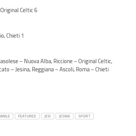
Original Celtic 6
o, Chieti 1
asolese – Nuova Alba, Riccione – Original Celtic,
to – Jesina, Reggiana – Ascoli, Roma – Chieti
MINILE
FEATURED
JESI
JESINA
SPORT