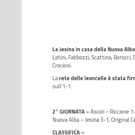
La Jesina in casa della Nuova Alb
Latini, Fabbozzi, Scattina, Borocci, G
Crocioni.
La
rete delle leoncelle è stata fi
sull’1-1.
2° GIORNATA –
Ascoli – Riccione 1
Nuova Alba – Jesina 3-1, Original 
CLASSIFICA –