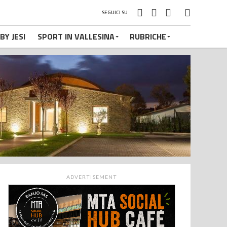
SEGUICI SU
BY JESI
SPORT IN VALLESINA
RUBRICHE
ADVERTISEMENT