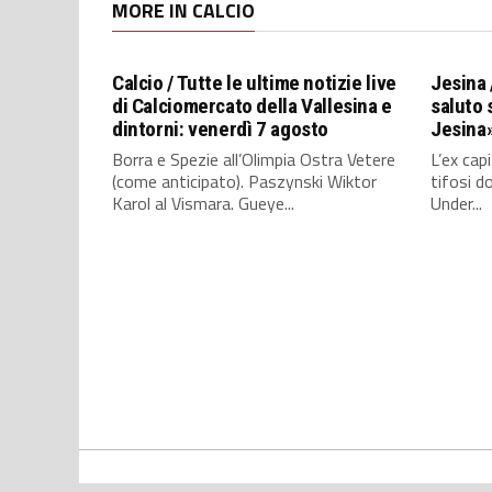
MORE IN CALCIO
Calcio / Tutte le ultime notizie live
Jesina 
di Calciomercato della Vallesina e
saluto s
dintorni: venerdì 7 agosto
Jesina
Borra e Spezie all’Olimpia Ostra Vetere
L’ex cap
(come anticipato). Paszynski Wiktor
tifosi d
Karol al Vismara. Gueye...
Under...