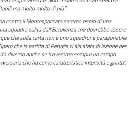
tabili ma molto molto di più”.
a contro il Montespaccato saremo ospiti di una
una squadra salita dall’Eccellenza che dovrebbe essere
nque che sulla carta non è uno squadrone paragonabile
pero che la partita di Perugia ci sia stata di lezione per
 modo diverso anche se troveremo sempre un campo
avversaria che ha come caratteristica intensità e grinta”.