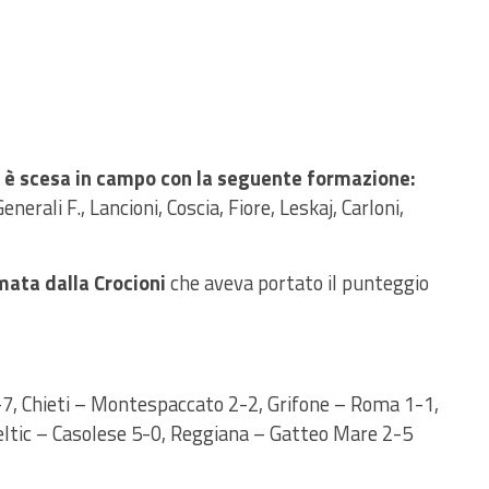
a è scesa in campo con la seguente formazione:
enerali F., Lancioni, Coscia, Fiore, Leskaj, Carloni,
rmata dalla Crocioni
che aveva portato il punteggio
-7, Chieti – Montespaccato 2-2, Grifone – Roma 1-1,
Celtic – Casolese 5-0, Reggiana – Gatteo Mare 2-5