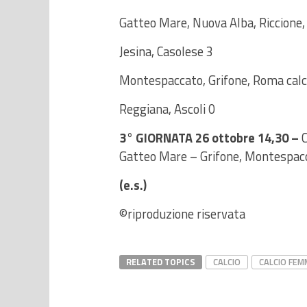
Gatteo Mare, Nuova Alba, Riccione, 
Jesina, Casolese 3
Montespaccato, Grifone, Roma calci
Reggiana, Ascoli 0
3° GIORNATA 26 ottobre 14,30 –
C
Gatteo Mare – Grifone, Montespacca
(e.s.)
©riproduzione riservata
RELATED TOPICS
CALCIO
CALCIO FEM