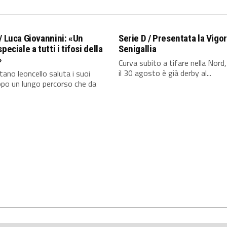
/ Luca Giovannini: «Un
Serie D / Presentata la Vigor
peciale a tutti i tifosi della
Senigallia
»
Curva subito a tifare nella Nord
il 30 agosto è già derby al...
itano leoncello saluta i suoi
opo un lungo percorso che da