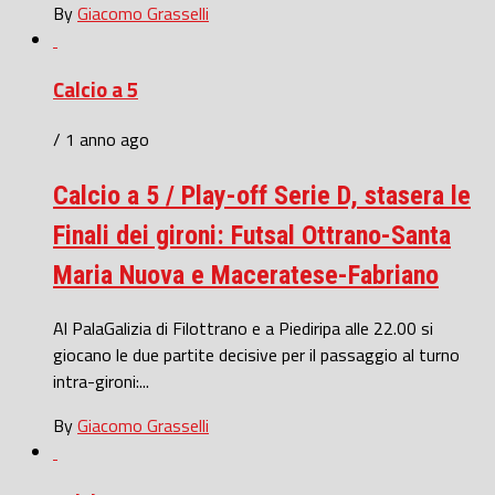
By
Giacomo Grasselli
Calcio a 5
/ 1 anno ago
Calcio a 5 / Play-off Serie D, stasera le
Finali dei gironi: Futsal Ottrano-Santa
Maria Nuova e Maceratese-Fabriano
Al PalaGalizia di Filottrano e a Piediripa alle 22.00 si
giocano le due partite decisive per il passaggio al turno
intra-gironi:...
By
Giacomo Grasselli