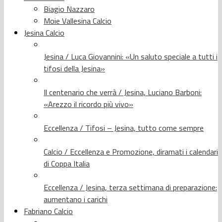
Biagio Nazzaro
Moie Vallesina Calcio
Jesina Calcio
Jesina / Luca Giovannini: «Un saluto speciale a tutti i
tifosi della Jesina»
Il centenario che verrà / Jesina, Luciano Barboni:
«Arezzo il ricordo più vivo»
Eccellenza / Tifosi – Jesina, tutto come sempre
Calcio / Eccellenza e Promozione, diramati i calendari
di Coppa Italia
Eccellenza / Jesina, terza settimana di preparazione:
aumentano i carichi
Fabriano Calcio