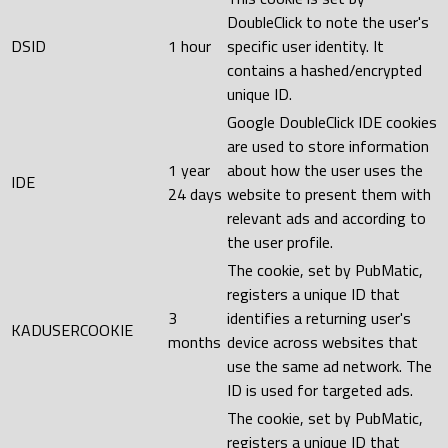
DoubleClick to note the user's
DSID
1 hour
specific user identity. It
contains a hashed/encrypted
unique ID.
Google DoubleClick IDE cookies
are used to store information
1 year
about how the user uses the
IDE
24 days
website to present them with
relevant ads and according to
the user profile.
The cookie, set by PubMatic,
registers a unique ID that
3
identifies a returning user's
KADUSERCOOKIE
months
device across websites that
use the same ad network. The
ID is used for targeted ads.
The cookie, set by PubMatic,
registers a unique ID that