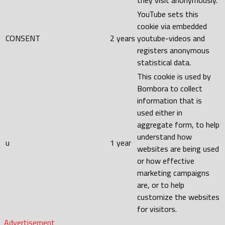
YouTube sets this
cookie via embedded
CONSENT
2 years
youtube-videos and
registers anonymous
statistical data.
This cookie is used by
Bombora to collect
information that is
used either in
aggregate form, to help
understand how
u
1 year
websites are being used
or how effective
marketing campaigns
are, or to help
customize the websites
for visitors.
Advertisement