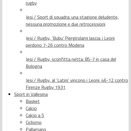
rugby
Jesi / Sport di squadra: una stagione deludente,
nessuna promozione e due retrocessioni
Jesi / Rugby, ‘Bubu’ Piergirolami lascia: i Leoni
perdono 7-26 contro Modena
Jesi / Rugby, sconfitta netta: 85-7 in casa del
Bologna
Jesi / Rugby, al ‘Latini’ vincono i Leoni: 46-12 contro
Firenze Rugby 1931
Sport in Vallesina
Basket
Calcio
Calcio a 5
Ciclismo
Pallamano