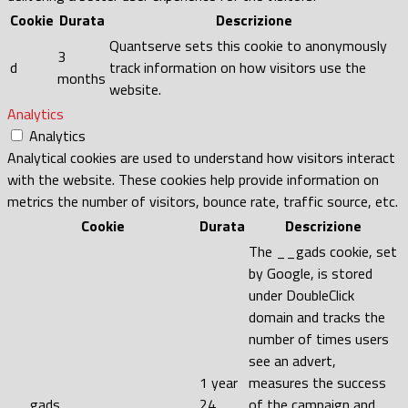
Cookie
Durata
Descrizione
Quantserve sets this cookie to anonymously
3
d
track information on how visitors use the
months
website.
Analytics
Analytics
Analytical cookies are used to understand how visitors interact
with the website. These cookies help provide information on
metrics the number of visitors, bounce rate, traffic source, etc.
Cookie
Durata
Descrizione
The __gads cookie, set
by Google, is stored
under DoubleClick
domain and tracks the
number of times users
see an advert,
1 year
measures the success
__gads
24
of the campaign and