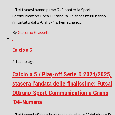
I filottranesi hanno perso 2-3 contro la Sport
Communication Boca Civitanova, i biancoazzurri hanno
rimontato dal 3-0 al 3-4 a Fermignano:...
By
Giacomo Grasselli
Calcio a 5
/ 1 anno ago
Calcio a 5 / Play-off Serie D 2024/2025,
stasera l’andata delle finalissime: Futsal
Ottrano-Sport Communication e Gnano
’04-Numana
I filottranesi sfidano la vincente dei play-off del girone E: