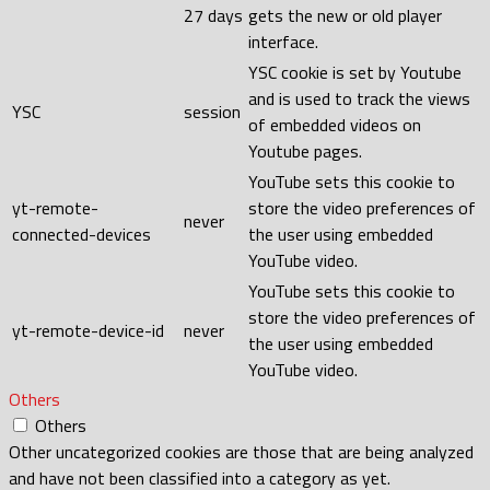
27 days
gets the new or old player
interface.
YSC cookie is set by Youtube
and is used to track the views
YSC
session
of embedded videos on
Youtube pages.
YouTube sets this cookie to
yt-remote-
store the video preferences of
never
connected-devices
the user using embedded
YouTube video.
YouTube sets this cookie to
store the video preferences of
yt-remote-device-id
never
the user using embedded
YouTube video.
Others
Others
Other uncategorized cookies are those that are being analyzed
and have not been classified into a category as yet.