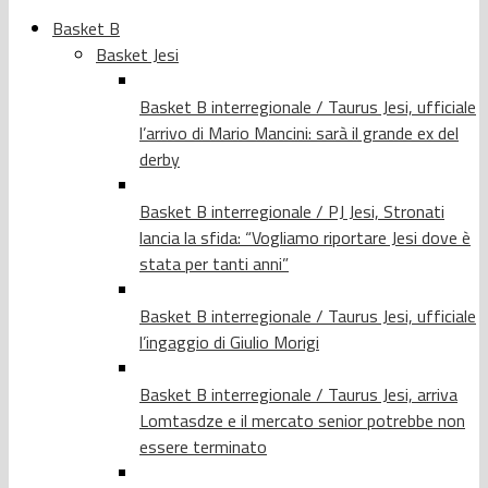
Basket B
Basket Jesi
Basket B interregionale / Taurus Jesi, ufficiale
l’arrivo di Mario Mancini: sarà il grande ex del
derby
Basket B interregionale / PJ Jesi, Stronati
lancia la sfida: “Vogliamo riportare Jesi dove è
stata per tanti anni”
Basket B interregionale / Taurus Jesi, ufficiale
l’ingaggio di Giulio Morigi
Basket B interregionale / Taurus Jesi, arriva
Lomtasdze e il mercato senior potrebbe non
essere terminato