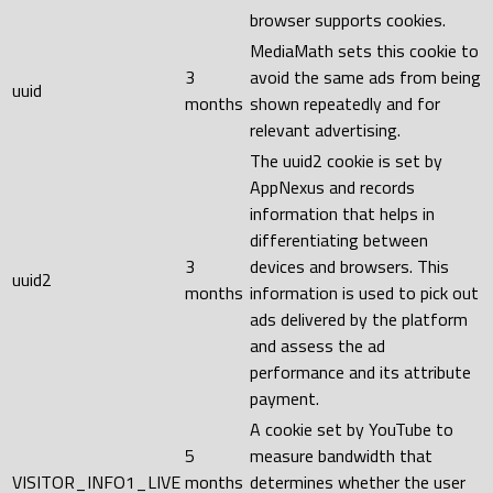
browser supports cookies.
MediaMath sets this cookie to
3
avoid the same ads from being
uuid
months
shown repeatedly and for
relevant advertising.
The uuid2 cookie is set by
AppNexus and records
information that helps in
differentiating between
3
devices and browsers. This
uuid2
months
information is used to pick out
ads delivered by the platform
and assess the ad
performance and its attribute
payment.
A cookie set by YouTube to
5
measure bandwidth that
VISITOR_INFO1_LIVE
months
determines whether the user