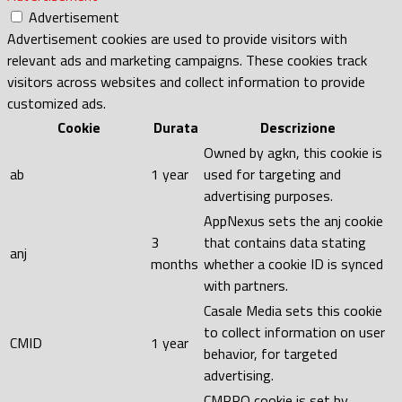
Advertisement
Advertisement cookies are used to provide visitors with
relevant ads and marketing campaigns. These cookies track
visitors across websites and collect information to provide
customized ads.
Cookie
Durata
Descrizione
Owned by agkn, this cookie is
ab
1 year
used for targeting and
advertising purposes.
AppNexus sets the anj cookie
3
that contains data stating
anj
months
whether a cookie ID is synced
with partners.
Casale Media sets this cookie
to collect information on user
CMID
1 year
behavior, for targeted
advertising.
CMPRO cookie is set by