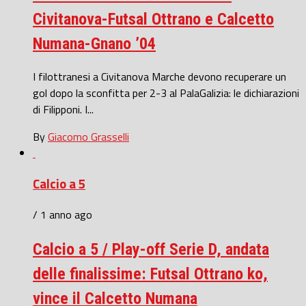
Civitanova-Futsal Ottrano e Calcetto
Numana-Gnano ’04
I filottranesi a Civitanova Marche devono recuperare un
gol dopo la sconfitta per 2-3 al PalaGalizia: le dichiarazioni
di Filipponi. I...
By
Giacomo Grasselli
Calcio a 5
/ 1 anno ago
Calcio a 5 / Play-off Serie D, andata
delle finalissime: Futsal Ottrano ko,
vince il Calcetto Numana