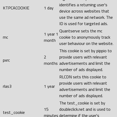
identifies a returning user's
KTPCACOOKIE
1 day
device across websites that
use the same ad network. The
ID is used for targeted ads.
Quantserve sets the mc
1 year 1
mc
cookie to anonymously track
month
user behaviour on the website.
This cookie is set by pippio to
2
provide users with relevant
pxrc
months
advertisements and limit the
number of ads displayed.
RLCDN sets this cookie to
provide users with relevant
rlas3
1 year
advertisements and limit the
number of ads displayed.
The test_cookie is set by
15
doubleclick.net and is used to
test_cookie
minutes
determine if the user's