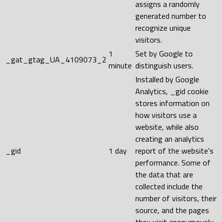
assigns a randomly
generated number to
recognize unique
visitors.
1
Set by Google to
_gat_gtag_UA_4109073_2
minute
distinguish users.
Installed by Google
Analytics, _gid cookie
stores information on
how visitors use a
website, while also
creating an analytics
_gid
1 day
report of the website's
performance. Some of
the data that are
collected include the
number of visitors, their
source, and the pages
they visit anonymously.