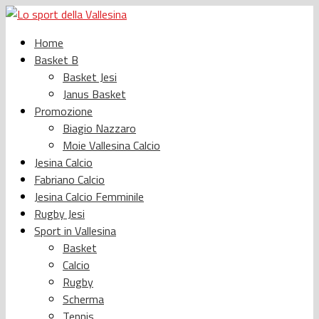
Home
Basket B
Basket Jesi
Janus Basket
Promozione
Biagio Nazzaro
Moie Vallesina Calcio
Jesina Calcio
Fabriano Calcio
Jesina Calcio Femminile
Rugby Jesi
Sport in Vallesina
Basket
Calcio
Rugby
Scherma
Tennis