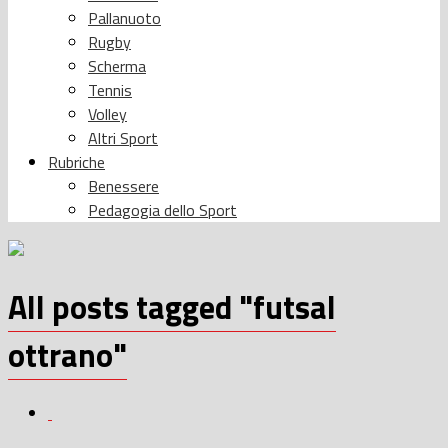
Pallanuoto
Rugby
Scherma
Tennis
Volley
Altri Sport
Rubriche
Benessere
Pedagogia dello Sport
All posts tagged "futsal
ottrano"