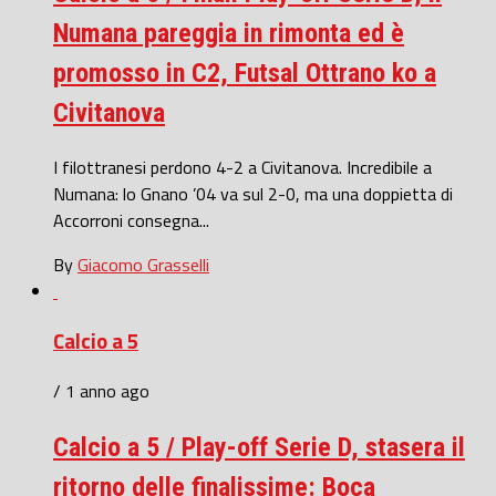
Numana pareggia in rimonta ed è
promosso in C2, Futsal Ottrano ko a
Civitanova
I filottranesi perdono 4-2 a Civitanova. Incredibile a
Numana: lo Gnano ’04 va sul 2-0, ma una doppietta di
Accorroni consegna...
By
Giacomo Grasselli
Calcio a 5
/ 1 anno ago
Calcio a 5 / Play-off Serie D, stasera il
ritorno delle finalissime: Boca