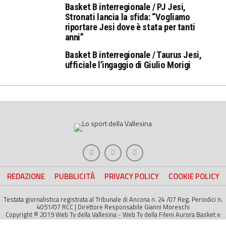
Basket B interregionale / PJ Jesi,
Stronati lancia la sfida: “Vogliamo
riportare Jesi dove è stata per tanti
anni”
Basket B interregionale / Taurus Jesi,
ufficiale l’ingaggio di Giulio Morigi
REDAZIONE
PUBBLICITÀ
PRIVACY POLICY
COOKIE POLICY
Testata giornalistica registrata al Tribunale di Ancona n. 24 /07 Reg. Periodici n.
4051/07 RCC | Direttore Responsabile Gianni Moreschi
Copyright © 2019 Web Tv della Vallesina - Web Tv della Fileni Aurora Basket e
della Jesina Calcio. All right Reserved | Project by
Life Color