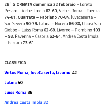
28° GIORNATA domenica 22 febbraio –
Loreto
Pesaro – Virtus Imola
62-60,
Virtus Roma – Faenza
74-81,
Quarrata – Fabriano 70-84
, Juvecaserta –
San Severo
90-79
, Latina – Nocera
86-80,
Chiusi San
Giobbe – Luiss Roma
62-68
, Livorno – Piombino
103
– 93,
Ravenna – Casoria
62-64,
Andrea Costa Imola
– Ferrara
73-61
CLASSIFICA
Virtus Roma, JuveCaserta,
Livorno
42
Latina
40
Luiss Roma
36
Andrea Costa Imola
32