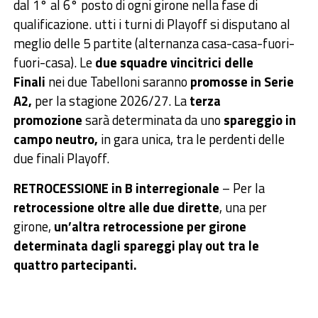
dal 1° al 6° posto di ogni girone nella fase di
qualificazione. utti i turni di Playoff si disputano al
meglio delle 5 partite (alternanza casa-casa-fuori-
fuori-casa). Le
due squadre vincitrici delle
Finali
nei due Tabelloni saranno
promosse in Serie
A2,
per la stagione 2026/27. La
terza
promozione
sarà determinata da uno
spareggio in
campo neutro,
in gara unica, tra le perdenti delle
due finali Playoff.
RETROCESSIONE in B interregionale
– Per la
retrocessione oltre alle due dirette
, una per
girone,
un’altra retrocessione per girone
determinata dagli spareggi play out tra le
quattro partecipanti.