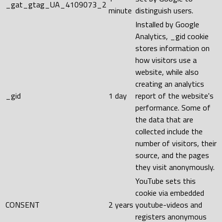
_gat_gtag_UA_4109073_2
minute
distinguish users.
Installed by Google
Analytics, _gid cookie
stores information on
how visitors use a
website, while also
creating an analytics
_gid
1 day
report of the website's
performance. Some of
the data that are
collected include the
number of visitors, their
source, and the pages
they visit anonymously.
YouTube sets this
cookie via embedded
CONSENT
2 years
youtube-videos and
registers anonymous