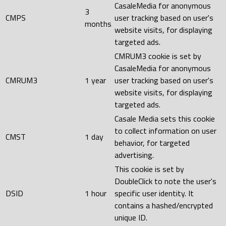
CasaleMedia for anonymous
3
CMPS
user tracking based on user's
months
website visits, for displaying
targeted ads.
CMRUM3 cookie is set by
CasaleMedia for anonymous
CMRUM3
1 year
user tracking based on user's
website visits, for displaying
targeted ads.
Casale Media sets this cookie
to collect information on user
CMST
1 day
behavior, for targeted
advertising.
This cookie is set by
DoubleClick to note the user's
DSID
1 hour
specific user identity. It
contains a hashed/encrypted
unique ID.