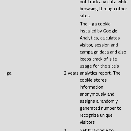
not track any data while
browsing through other
sites.
The _ga cookie,
installed by Google
Analytics, calculates
visitor, session and
campaign data and also
keeps track of site
usage for the site's
_ga
2 years
analytics report. The
cookie stores
information
anonymously and
assigns a randomly
generated number to
recognize unique
visitors.
1
Set by Google to