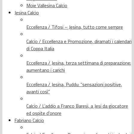
Moie Vallesina Calcio
Jesina Calcio
Eccellenza / Tifosi – Jesina, tutto come sempre
Calcio / Eccellenza e Promozione, diramati i calendari
di Coppa Italia
Eccellenza / Jesina, terza settimana di preparazione:
aumentano i carichi
Eccellenza / Jesina, Puddu: “sensazioni positive,
avanti così”
Calcio / L’addio a Franco Baresi, a Jesi da giocatore
ed ospite d’onore
Fabriano Calcio