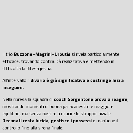
Il trio
Buzzone–Magrini–Urbutis
si rivela particolarmente
efficace, trovando continuità realizzativa e mettendo in
difficoltà la difesa jesina.
All’intervallo il
divario è già significativo e costringe Jesi a
inseguire.
Nella ripresa la squadra di
coach Sorgentone prova a reagire
,
mostrando momenti di buona pallacanestro e maggiore
equilibrio, ma senza riuscire a ricucire lo strappo iniziale.
Recanati resta lucida, gestisce i possessi
e mantiene il
controllo fino alla sirena finale.