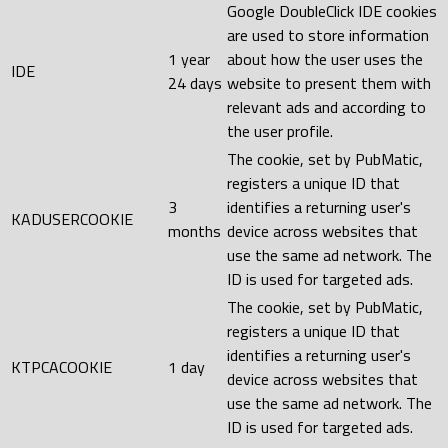
Google DoubleClick IDE cookies
are used to store information
1 year
about how the user uses the
IDE
24 days
website to present them with
relevant ads and according to
the user profile.
The cookie, set by PubMatic,
registers a unique ID that
3
identifies a returning user's
KADUSERCOOKIE
months
device across websites that
use the same ad network. The
ID is used for targeted ads.
The cookie, set by PubMatic,
registers a unique ID that
identifies a returning user's
KTPCACOOKIE
1 day
device across websites that
use the same ad network. The
ID is used for targeted ads.