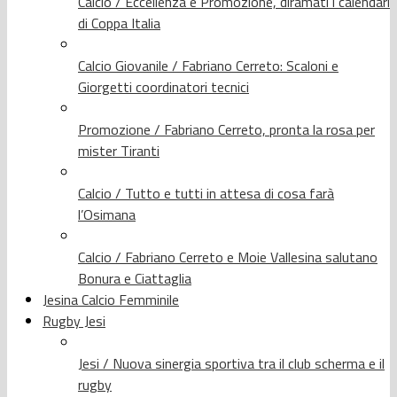
Calcio / Eccellenza e Promozione, diramati i calendari
di Coppa Italia
Calcio Giovanile / Fabriano Cerreto: Scaloni e
Giorgetti coordinatori tecnici
Promozione / Fabriano Cerreto, pronta la rosa per
mister Tiranti
Calcio / Tutto e tutti in attesa di cosa farà
l’Osimana
Calcio / Fabriano Cerreto e Moie Vallesina salutano
Bonura e Ciattaglia
Jesina Calcio Femminile
Rugby Jesi
Jesi / Nuova sinergia sportiva tra il club scherma e il
rugby