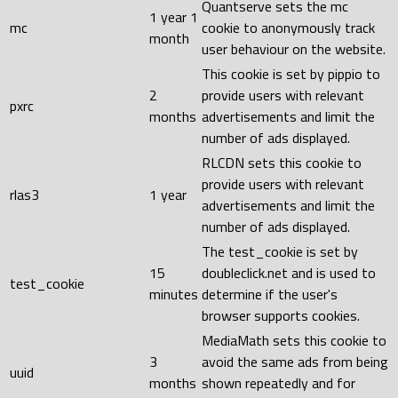
Quantserve sets the mc
1 year 1
mc
cookie to anonymously track
month
user behaviour on the website.
This cookie is set by pippio to
2
provide users with relevant
pxrc
months
advertisements and limit the
number of ads displayed.
RLCDN sets this cookie to
provide users with relevant
rlas3
1 year
advertisements and limit the
number of ads displayed.
The test_cookie is set by
15
doubleclick.net and is used to
test_cookie
minutes
determine if the user's
browser supports cookies.
MediaMath sets this cookie to
3
avoid the same ads from being
uuid
months
shown repeatedly and for