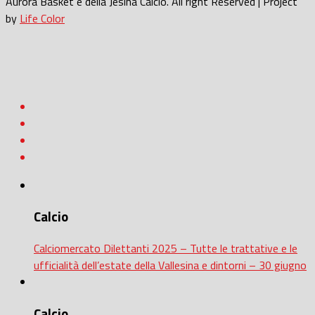
Aurora Basket e della Jesina Calcio. All right Reserved | Project
by
Life Color
Calcio
Calciomercato Dilettanti 2025 – Tutte le trattative e le
ufficialità dell’estate della Vallesina e dintorni – 30 giugno
Calcio