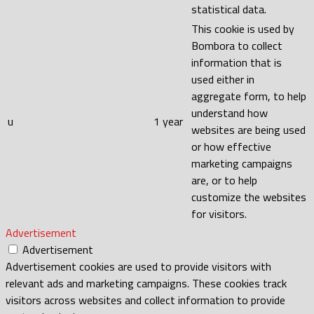
statistical data.
This cookie is used by
Bombora to collect
information that is
used either in
aggregate form, to help
understand how
u
1 year
websites are being used
or how effective
marketing campaigns
are, or to help
customize the websites
for visitors.
Advertisement
Advertisement
Advertisement cookies are used to provide visitors with
relevant ads and marketing campaigns. These cookies track
visitors across websites and collect information to provide