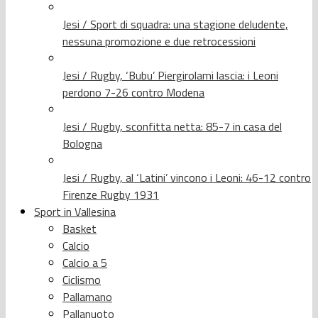
Jesi / Sport di squadra: una stagione deludente,
nessuna promozione e due retrocessioni
Jesi / Rugby, ‘Bubu’ Piergirolami lascia: i Leoni
perdono 7-26 contro Modena
Jesi / Rugby, sconfitta netta: 85-7 in casa del
Bologna
Jesi / Rugby, al ‘Latini’ vincono i Leoni: 46-12 contro
Firenze Rugby 1931
Sport in Vallesina
Basket
Calcio
Calcio a 5
Ciclismo
Pallamano
Pallanuoto