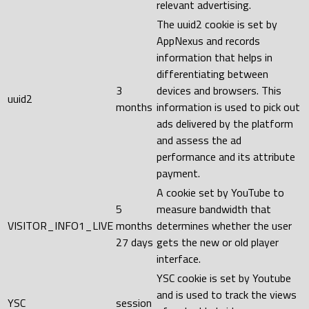
relevant advertising.
The uuid2 cookie is set by
AppNexus and records
information that helps in
differentiating between
3
devices and browsers. This
uuid2
months
information is used to pick out
ads delivered by the platform
and assess the ad
performance and its attribute
payment.
A cookie set by YouTube to
5
measure bandwidth that
VISITOR_INFO1_LIVE
months
determines whether the user
27 days
gets the new or old player
interface.
YSC cookie is set by Youtube
and is used to track the views
YSC
session