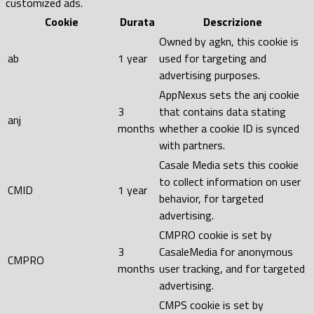
customized ads.
Cookie
Durata
Descrizione
Owned by agkn, this cookie is
ab
1 year
used for targeting and
advertising purposes.
AppNexus sets the anj cookie
3
that contains data stating
anj
months
whether a cookie ID is synced
with partners.
Casale Media sets this cookie
to collect information on user
CMID
1 year
behavior, for targeted
advertising.
CMPRO cookie is set by
3
CasaleMedia for anonymous
CMPRO
months
user tracking, and for targeted
advertising.
CMPS cookie is set by