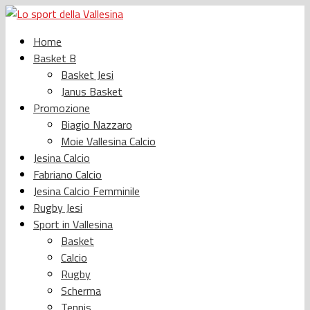
Home
Basket B
Basket Jesi
Janus Basket
Promozione
Biagio Nazzaro
Moie Vallesina Calcio
Jesina Calcio
Fabriano Calcio
Jesina Calcio Femminile
Rugby Jesi
Sport in Vallesina
Basket
Calcio
Rugby
Scherma
Tennis