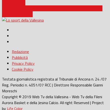
questo derby”
Il rituale domenicale con Lolajack: come il calcio unisce i piccoli
comuni di Vallesina
Redazione
Pubblicità
Privacy Policy
Cookie Policy
Testata giornalistica registrata al Tribunale di Ancona n. 24 /07
Reg. Periodici n. 4051/07 RCC | Direttore Responsabile Gianni
Moreschi
Copyright © 2019 Web Tv della Vallesina - Web Tv della Fileni
Aurora Basket e della Jesina Calcio. All right Reserved | Project
by
Life Color