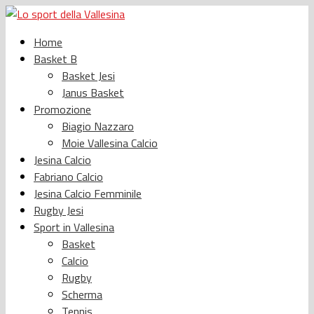
Home
Basket B
Basket Jesi
Janus Basket
Promozione
Biagio Nazzaro
Moie Vallesina Calcio
Jesina Calcio
Fabriano Calcio
Jesina Calcio Femminile
Rugby Jesi
Sport in Vallesina
Basket
Calcio
Rugby
Scherma
Tennis