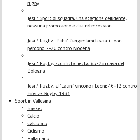
rugby
Jesi / Sport di squadra: una stagione deludente,
nessuna promozione e due retrocessioni
Jesi / Rugby, ‘Bubu’ Piergirolami lascia: i Leoni
perdono 7-26 contro Modena
Jesi / Rugby, sconfitta netta: 85-7 in casa del
Bologna
Jesi / Rugby, al ‘Latini’ vincono i Leoni: 46-12 contro
Firenze Rugby 1931
Sport in Vallesina
Basket
Calcio
Calcio a 5
Ciclismo
Pallamano