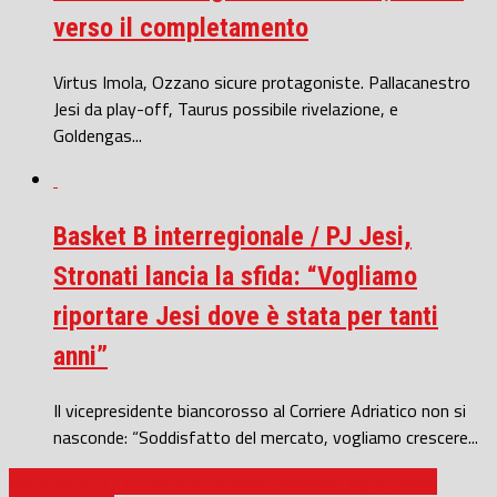
verso il completamento
Virtus Imola, Ozzano sicure protagoniste. Pallacanestro
Jesi da play-off, Taurus possibile rivelazione, e
Goldengas...
Basket B interregionale / PJ Jesi,
Stronati lancia la sfida: “Vogliamo
riportare Jesi dove è stata per tanti
anni”
Il vicepresidente biancorosso al Corriere Adriatico non si
nasconde: “Soddisfatto del mercato, vogliamo crescere...
Calcio Serie D / Il ritorno di capitan Pesaresi: “Vigor, goditi