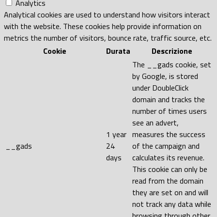
Analytics
Analytical cookies are used to understand how visitors interact
with the website. These cookies help provide information on
metrics the number of visitors, bounce rate, traffic source, etc.
Cookie
Durata
Descrizione
The __gads cookie, set
by Google, is stored
under DoubleClick
domain and tracks the
number of times users
see an advert,
1 year
measures the success
__gads
24
of the campaign and
days
calculates its revenue.
This cookie can only be
read from the domain
they are set on and will
not track any data while
browsing through other