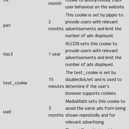
month
user behaviour on the website.
This cookie is set by pippio to
2
provide users with relevant
pxrc
months
advertisements and limit the
number of ads displayed.
RLCDN sets this cookie to
provide users with relevant
rlas3
1 year
advertisements and limit the
number of ads displayed.
The test_cookie is set by
15
doubleclick.net and is used to
test_cookie
minutes
determine if the user's
browser supports cookies.
MediaMath sets this cookie to
3
avoid the same ads from being
uuid
months
shown repeatedly and for
relevant advertising.