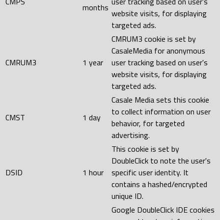
CMPS
user tracking based on user's
months
website visits, for displaying
targeted ads.
CMRUM3 cookie is set by
CasaleMedia for anonymous
CMRUM3
1 year
user tracking based on user's
website visits, for displaying
targeted ads.
Casale Media sets this cookie
to collect information on user
CMST
1 day
behavior, for targeted
advertising.
This cookie is set by
DoubleClick to note the user's
DSID
1 hour
specific user identity. It
contains a hashed/encrypted
unique ID.
Google DoubleClick IDE cookies