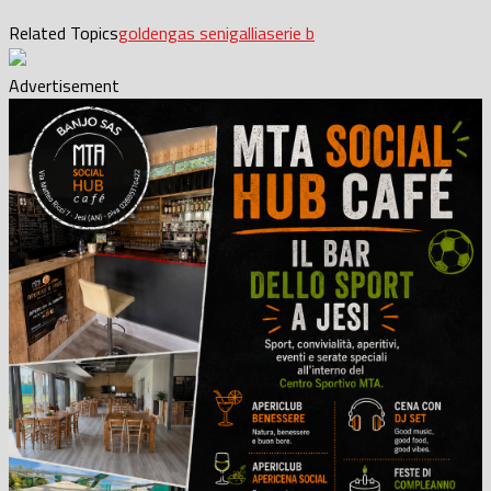
Related Topics
goldengas senigallia
serie b
Advertisement