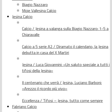
Biagio Nazzaro
Moie Vallesina Calcio
Jesina Calcio
Calcio / Jesina a valanga sulla Biagio Nazzaro: 1-5 a
Chiaravalle
Calcio a 5 serie A2 / Diramato il calendario, la Jesina
debutta in casa del X Martiri
Jesina / Luca Giovannini: «Un saluto speciale a tutti i
tifosi della Jesina»
Il centenario che verrà / Jesina, Luciano Barboni:
«Arezzo il ricordo più vivo»
Eccellenza / Tifosi – Jesina, tutto come sempre
Fabriano Calcio