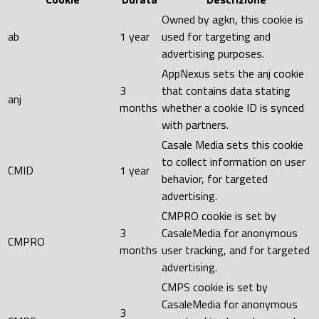
Owned by agkn, this cookie is
ab
1 year
used for targeting and
advertising purposes.
AppNexus sets the anj cookie
3
that contains data stating
anj
months
whether a cookie ID is synced
with partners.
Casale Media sets this cookie
to collect information on user
CMID
1 year
behavior, for targeted
advertising.
CMPRO cookie is set by
3
CasaleMedia for anonymous
CMPRO
months
user tracking, and for targeted
advertising.
CMPS cookie is set by
CasaleMedia for anonymous
3