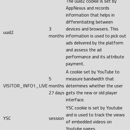
The uuid2 cookie is set by
AppNexus and records
information that helps in
differentiating between
3
devices and browsers. This
uuid2
months
information is used to pick out
ads delivered by the platform
and assess the ad
performance and its attribute
payment.
A cookie set by YouTube to
5
measure bandwidth that
VISITOR_INFO1_LIVE
months
determines whether the user
27 days
gets the new or old player
interface.
YSC cookie is set by Youtube
and is used to track the views
YSC
session
of embedded videos on
Youtube pages.