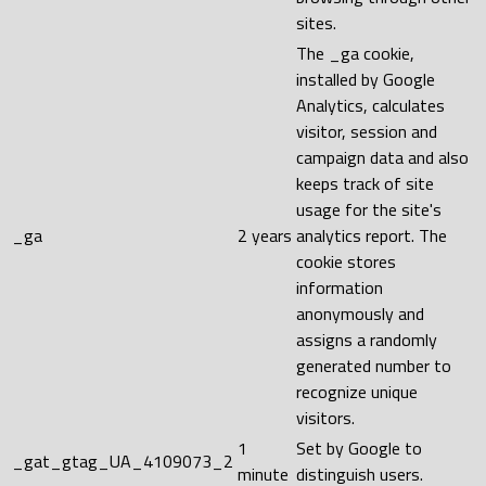
sites.
The _ga cookie,
installed by Google
Analytics, calculates
visitor, session and
campaign data and also
keeps track of site
usage for the site's
_ga
2 years
analytics report. The
cookie stores
information
anonymously and
assigns a randomly
generated number to
recognize unique
visitors.
1
Set by Google to
_gat_gtag_UA_4109073_2
minute
distinguish users.