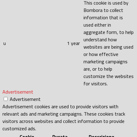
This cookie is used by
Bombora to collect
information that is
used either in
aggregate form, to help
understand how
u
1 year
websites are being used
or how effective
marketing campaigns
are, or to help
customize the websites
for visitors.
Advertisement
Advertisement
Advertisement cookies are used to provide visitors with
relevant ads and marketing campaigns. These cookies track
visitors across websites and collect information to provide
customized ads.
Cookie
Durata
Descrizione