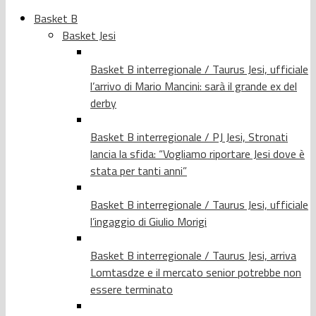
Basket B
Basket Jesi
Basket B interregionale / Taurus Jesi, ufficiale
l’arrivo di Mario Mancini: sarà il grande ex del
derby
Basket B interregionale / PJ Jesi, Stronati
lancia la sfida: “Vogliamo riportare Jesi dove è
stata per tanti anni”
Basket B interregionale / Taurus Jesi, ufficiale
l’ingaggio di Giulio Morigi
Basket B interregionale / Taurus Jesi, arriva
Lomtasdze e il mercato senior potrebbe non
essere terminato