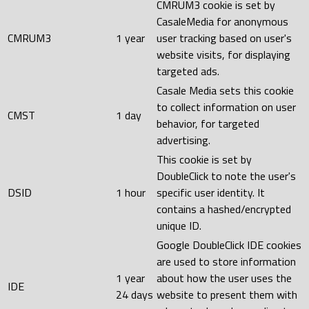
CMRUM3 cookie is set by
CasaleMedia for anonymous
CMRUM3
1 year
user tracking based on user's
website visits, for displaying
targeted ads.
Casale Media sets this cookie
to collect information on user
CMST
1 day
behavior, for targeted
advertising.
This cookie is set by
DoubleClick to note the user's
DSID
1 hour
specific user identity. It
contains a hashed/encrypted
unique ID.
Google DoubleClick IDE cookies
are used to store information
1 year
about how the user uses the
IDE
24 days
website to present them with