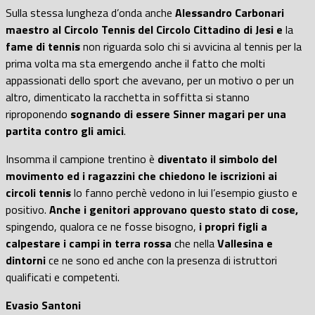
Sulla stessa lungheza d’onda anche
Alessandro Carbonari
maestro al Circolo Tennis del Circolo Cittadino di Jesi e
la
fame di tennis
non riguarda solo chi si avvicina al tennis per la
prima volta ma sta emergendo anche il fatto che molti
appassionati dello sport che avevano, per un motivo o per un
altro, dimenticato la racchetta in soffitta si stanno
riproponendo
sognando di essere Sinner magari per una
partita contro gli amici
.
Insomma il campione trentino è
diventato il simbolo del
movimento ed i ragazzini che chiedono le iscrizioni ai
circoli tennis
lo fanno perchè vedono in lui l’esempio giusto e
positivo.
Anche i genitori approvano questo stato di cose,
spingendo, qualora ce ne fosse bisogno,
i propri figli a
calpestare i campi in terra rossa
che nella
Vallesina e
dintorni
ce ne sono ed anche con la presenza di istruttori
qualificati e competenti.
Evasio Santoni