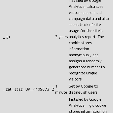
installed by Google
Analytics, calculates
visitor, session and
campaign data and also
keeps track of site
usage for the site's
_ga
2 years
analytics report. The
cookie stores
information
anonymously and
assigns a randomly
generated number to
recognize unique
visitors.
1
Set by Google to
_gat_gtag_UA_4109073_2
minute
distinguish users.
Installed by Google
Analytics, _gid cookie
stores information on