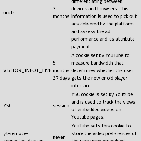
differentiating between
3
devices and browsers. This
uuid2
months
information is used to pick out
ads delivered by the platform
and assess the ad
performance and its attribute
payment.
A cookie set by YouTube to
5
measure bandwidth that
VISITOR_INFO1_LIVE
months
determines whether the user
27 days
gets the new or old player
interface.
YSC cookie is set by Youtube
and is used to track the views
YSC
session
of embedded videos on
Youtube pages.
YouTube sets this cookie to
yt-remote-
store the video preferences of
never
connected-devices
the user using embedded