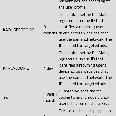
relevant ads and according to
the user profile.
The cookie, set by PubMatic,
registers a unique ID that
3
identifies a returning user's
KADUSERCOOKIE
months
device across websites that
use the same ad network. The
ID is used for targeted ads.
The cookie, set by PubMatic,
registers a unique ID that
identifies a returning user's
KTPCACOOKIE
1 day
device across websites that
use the same ad network. The
ID is used for targeted ads.
Quantserve sets the mc
1 year 1
mc
cookie to anonymously track
month
user behaviour on the website.
This cookie is set by pippio to