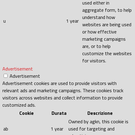
used either in
aggregate form, to help
understand how
u
1 year
websites are being used
or how effective
marketing campaigns
are, or to help
customize the websites
for visitors.
Advertisement
Advertisement
Advertisement cookies are used to provide visitors with
relevant ads and marketing campaigns. These cookies track
visitors across websites and collect information to provide
customized ads.
Cookie
Durata
Descrizione
Owned by agkn, this cookie is
ab
1 year
used for targeting and