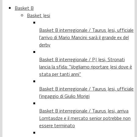
Basket B
Basket Jesi
Basket B interregionale / Taurus Jesi, ufficiale
l’arrivo di Mario Mancini: sarà il grande ex del
derby
Basket B interregionale / PJ Jesi, Stronati
lancia la sfida: “Vogliamo riportare Jesi dove è
stata per tanti anni”
Basket B interregionale / Taurus Jesi, ufficiale
l’ingaggio di Giulio Morigi
Basket B interregionale / Taurus Jesi, arriva
Lomtasdze e il mercato senior potrebbe non
essere terminato