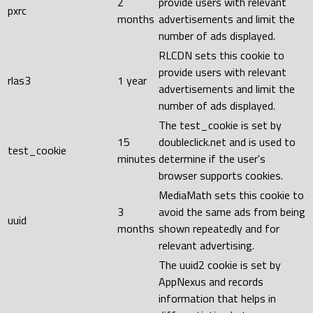
2
provide users with relevant
pxrc
months
advertisements and limit the
number of ads displayed.
RLCDN sets this cookie to
provide users with relevant
rlas3
1 year
advertisements and limit the
number of ads displayed.
The test_cookie is set by
15
doubleclick.net and is used to
test_cookie
minutes
determine if the user's
browser supports cookies.
MediaMath sets this cookie to
3
avoid the same ads from being
uuid
months
shown repeatedly and for
relevant advertising.
The uuid2 cookie is set by
AppNexus and records
information that helps in