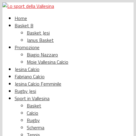
Home
Basket B
Basket Jesi
Janus Basket
Promozione
Biagio Nazzaro
Moie Vallesina Calcio
Jesina Calcio
Fabriano Calcio
Jesina Calcio Femminile
Rugby Jesi
Sport in Vallesina
Basket
Calcio
Rugby
Scherma
Tennis