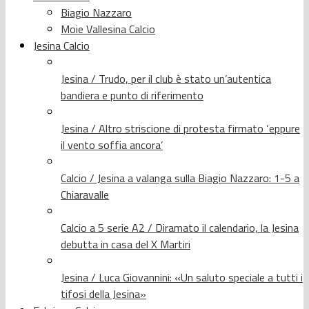
Biagio Nazzaro
Moie Vallesina Calcio
Jesina Calcio
Jesina / Trudo, per il club è stato un’autentica
bandiera e punto di riferimento
Jesina / Altro striscione di protesta firmato ‘eppure
il vento soffia ancora’
Calcio / Jesina a valanga sulla Biagio Nazzaro: 1-5 a
Chiaravalle
Calcio a 5 serie A2 / Diramato il calendario, la Jesina
debutta in casa del X Martiri
Jesina / Luca Giovannini: «Un saluto speciale a tutti i
tifosi della Jesina»