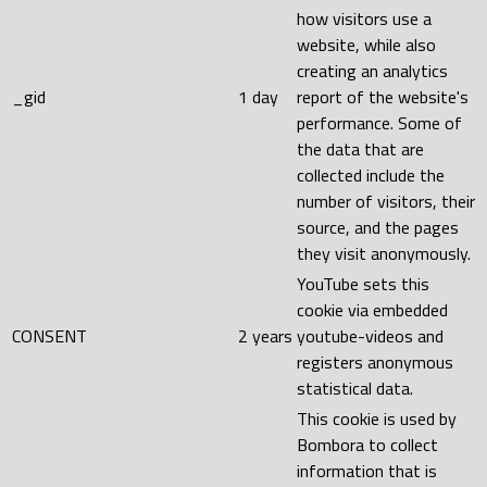
how visitors use a
website, while also
creating an analytics
_gid
1 day
report of the website's
performance. Some of
the data that are
collected include the
number of visitors, their
source, and the pages
they visit anonymously.
YouTube sets this
cookie via embedded
CONSENT
2 years
youtube-videos and
registers anonymous
statistical data.
This cookie is used by
Bombora to collect
information that is