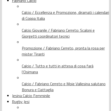
Fabriano Calcio
Calcio / Eccellenza e Promozione, diramati i calendari
di Coppa Italia
Calcio Giovanile / Fabriano Cerreto: Scaloni e
Giorgetti coordinatori tecnici
Promozione / Fabriano Cerreto, pronta la rosa per
mister Tiranti
Calcio / Tutto e tutti in attesa di cosa farà
l’Osimana
Calcio / Fabriano Cerreto e Moie Vallesina salutano
Bonura e Ciattaglia
Jesina Calcio Femminile
Rugby Jesi