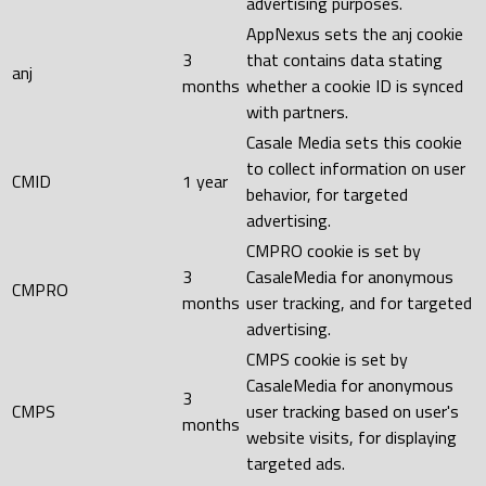
advertising purposes.
AppNexus sets the anj cookie
3
that contains data stating
anj
months
whether a cookie ID is synced
with partners.
Casale Media sets this cookie
to collect information on user
CMID
1 year
behavior, for targeted
advertising.
CMPRO cookie is set by
3
CasaleMedia for anonymous
CMPRO
months
user tracking, and for targeted
advertising.
CMPS cookie is set by
CasaleMedia for anonymous
3
CMPS
user tracking based on user's
months
website visits, for displaying
targeted ads.