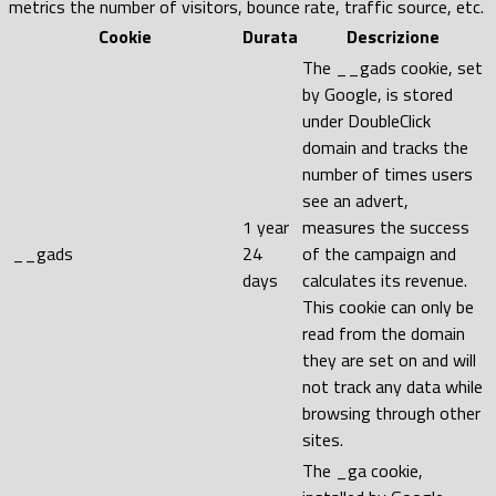
metrics the number of visitors, bounce rate, traffic source, etc.
Cookie
Durata
Descrizione
The __gads cookie, set
by Google, is stored
under DoubleClick
domain and tracks the
number of times users
see an advert,
1 year
measures the success
__gads
24
of the campaign and
days
calculates its revenue.
This cookie can only be
read from the domain
they are set on and will
not track any data while
browsing through other
sites.
The _ga cookie,