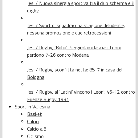
Jesi / Nuova sinergia sportiva tra il club scherma e il
rugby
Jesi / Sport di squadra: una stagione deludente,
nessuna promozione e due retrocessioni
Jesi / Rugby, ‘Bubu’ Piergirolami lascia: i Leoni
perdono 7-26 contro Modena
Jesi / Rugby, sconfitta netta: 85-7 in casa del
Bologna
Jesi / Rugby, al ‘Latini’ vincono i Leoni: 46-12 contro
Firenze Rugby 1931
Sport in Vallesina
Basket
Calcio
Calcio a 5
Ciclismo