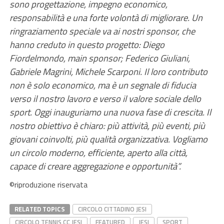
sono progettazione, impegno economico,
responsabilità e una forte volontà di migliorare. Un
ringraziamento speciale va ai nostri sponsor, che
hanno creduto in questo progetto: Diego
Fiordelmondo, main sponsor; Federico Giuliani,
Gabriele Magrini, Michele Scarponi. Il loro contributo
non è solo economico, ma è un segnale di fiducia
verso il nostro lavoro e verso il valore sociale dello
sport. Oggi inauguriamo una nuova fase di crescita.
Il
nostro obiettivo è chiaro: più attività, più eventi, più
giovani coinvolti, più qualità organizzativa. Vogliamo
un circolo moderno, efficiente, aperto alla città,
capace di creare aggregazione e opportunità”.
©riproduzione riservata
RELATED TOPICS
CIRCOLO CITTADINO JESI
CIRCOLO TENNIS CC JESI
FEATURED
JESI
SPORT