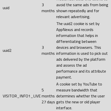
3
avoid the same ads from being
uuid
months
shown repeatedly and for
relevant advertising.
The uuid2 cookie is set by
AppNexus and records
information that helps in
differentiating between
3
devices and browsers. This
uuid2
months
information is used to pick out
ads delivered by the platform
and assess the ad
performance and its attribute
payment.
A cookie set by YouTube to
5
measure bandwidth that
VISITOR_INFO1_LIVE
months
determines whether the user
27 days
gets the new or old player
interface.