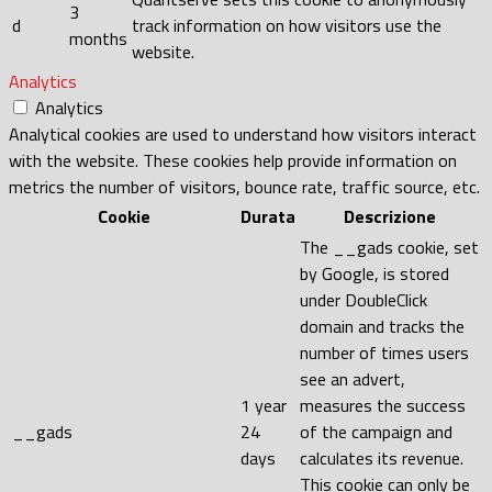
3
d
track information on how visitors use the
months
website.
Analytics
Analytics
Analytical cookies are used to understand how visitors interact
with the website. These cookies help provide information on
metrics the number of visitors, bounce rate, traffic source, etc.
Cookie
Durata
Descrizione
The __gads cookie, set
by Google, is stored
under DoubleClick
domain and tracks the
number of times users
see an advert,
1 year
measures the success
__gads
24
of the campaign and
days
calculates its revenue.
This cookie can only be