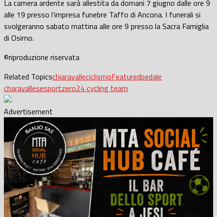
La camera ardente sarà allestita da domani 7 giugno dalle ore 9
alle 19 presso l’impresa funebre Taffo di Ancona. I funerali si
svolgeranno sabato mattina alle ore 9 presso la Sacra Famiglia
di Osimo.
©riproduzione riservata
Related Topics
chiaravalle
ciclismo
Featured
pedale
charavallese
sport
zero24 cycling team
Advertisement