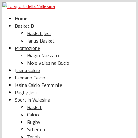
Home
Basket B
Basket Jesi
Janus Basket
Promozione
Biagio Nazzaro
Moie Vallesina Calcio
Jesina Calcio
Fabriano Calcio
Jesina Calcio Femminile
Rugby Jesi
Sport in Vallesina
Basket
Calcio
Rugby
Scherma
Tennis