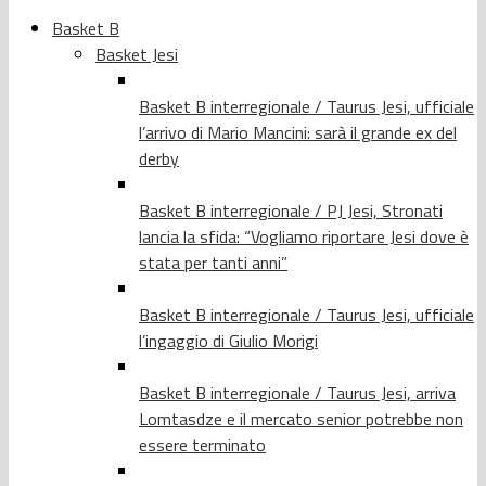
Basket B
Basket Jesi
Basket B interregionale / Taurus Jesi, ufficiale
l’arrivo di Mario Mancini: sarà il grande ex del
derby
Basket B interregionale / PJ Jesi, Stronati
lancia la sfida: “Vogliamo riportare Jesi dove è
stata per tanti anni”
Basket B interregionale / Taurus Jesi, ufficiale
l’ingaggio di Giulio Morigi
Basket B interregionale / Taurus Jesi, arriva
Lomtasdze e il mercato senior potrebbe non
essere terminato