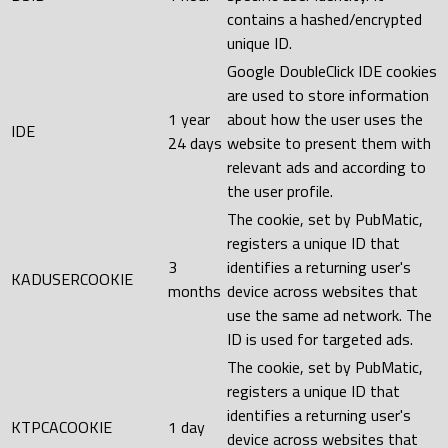
contains a hashed/encrypted
unique ID.
Google DoubleClick IDE cookies
are used to store information
1 year
about how the user uses the
IDE
24 days
website to present them with
relevant ads and according to
the user profile.
The cookie, set by PubMatic,
registers a unique ID that
3
identifies a returning user's
KADUSERCOOKIE
months
device across websites that
use the same ad network. The
ID is used for targeted ads.
The cookie, set by PubMatic,
registers a unique ID that
identifies a returning user's
KTPCACOOKIE
1 day
device across websites that