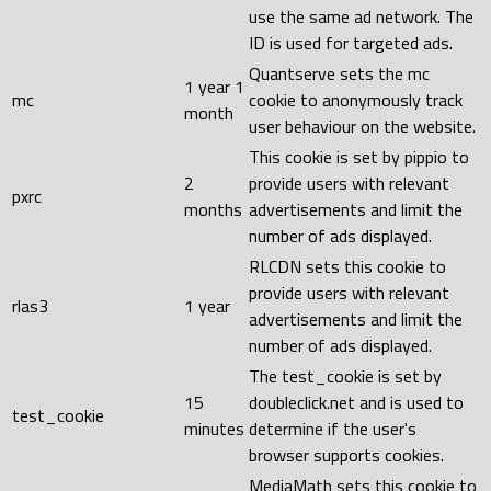
use the same ad network. The
ID is used for targeted ads.
Quantserve sets the mc
1 year 1
mc
cookie to anonymously track
month
user behaviour on the website.
This cookie is set by pippio to
2
provide users with relevant
pxrc
months
advertisements and limit the
number of ads displayed.
RLCDN sets this cookie to
provide users with relevant
rlas3
1 year
advertisements and limit the
number of ads displayed.
The test_cookie is set by
15
doubleclick.net and is used to
test_cookie
minutes
determine if the user's
browser supports cookies.
MediaMath sets this cookie to