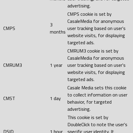
advertising.
CMPS cookie is set by
CasaleMedia for anonymous
3
CMPS
user tracking based on user's
months
website visits, for displaying
targeted ads.
CMRUM3 cookie is set by
CasaleMedia for anonymous
CMRUM3
1 year
user tracking based on user's
website visits, for displaying
targeted ads.
Casale Media sets this cookie
to collect information on user
CMST
1 day
behavior, for targeted
advertising.
This cookie is set by
DoubleClick to note the user's
DSID
1 hour
specific user identity. It