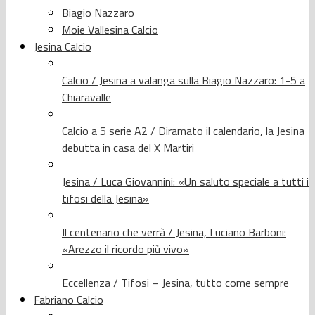
Biagio Nazzaro
Moie Vallesina Calcio
Jesina Calcio
Calcio / Jesina a valanga sulla Biagio Nazzaro: 1-5 a
Chiaravalle
Calcio a 5 serie A2 / Diramato il calendario, la Jesina
debutta in casa del X Martiri
Jesina / Luca Giovannini: «Un saluto speciale a tutti i
tifosi della Jesina»
Il centenario che verrà / Jesina, Luciano Barboni:
«Arezzo il ricordo più vivo»
Eccellenza / Tifosi – Jesina, tutto come sempre
Fabriano Calcio