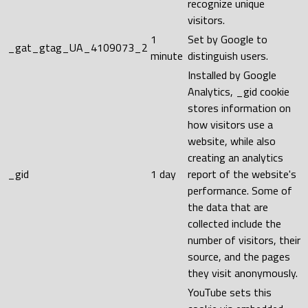
recognize unique
visitors.
1
Set by Google to
_gat_gtag_UA_4109073_2
minute
distinguish users.
Installed by Google
Analytics, _gid cookie
stores information on
how visitors use a
website, while also
creating an analytics
_gid
1 day
report of the website's
performance. Some of
the data that are
collected include the
number of visitors, their
source, and the pages
they visit anonymously.
YouTube sets this