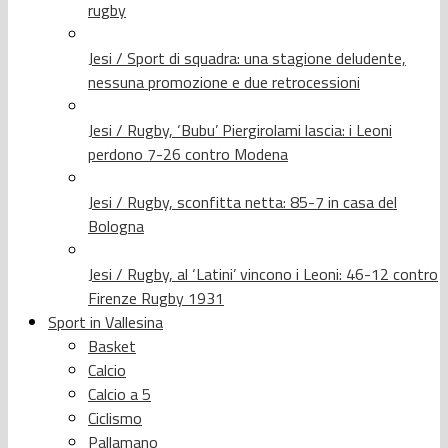
rugby
Jesi / Sport di squadra: una stagione deludente,
nessuna promozione e due retrocessioni
Jesi / Rugby, ‘Bubu’ Piergirolami lascia: i Leoni
perdono 7-26 contro Modena
Jesi / Rugby, sconfitta netta: 85-7 in casa del
Bologna
Jesi / Rugby, al ‘Latini’ vincono i Leoni: 46-12 contro
Firenze Rugby 1931
Sport in Vallesina
Basket
Calcio
Calcio a 5
Ciclismo
Pallamano