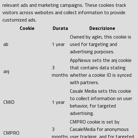
relevant ads and marketing campaigns. These cookies track
visitors across websites and collect information to provide
customized ads.
Cookie
Durata
Descrizione
Owned by agkn, this cookie is
ab
1 year
used for targeting and
advertising purposes.
AppNexus sets the anj cookie
3
that contains data stating
anj
months
whether a cookie ID is synced
with partners.
Casale Media sets this cookie
to collect information on user
CMID
1 year
behavior, for targeted
advertising.
CMPRO cookie is set by
3
CasaleMedia for anonymous
CMPRO
months
user tracking, and for targeted