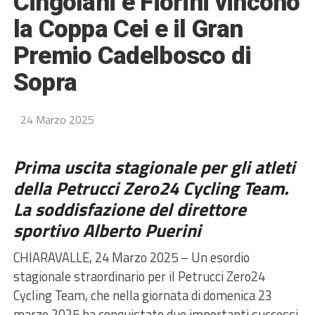
Cingolani e Fiorini vincono
la Coppa Cei e il Gran
Premio Cadelbosco di
Sopra
24 Marzo 2025
Prima uscita stagionale per gli atleti
della Petrucci Zero24 Cycling Team.
La soddisfazione del direttore
sportivo Alberto Puerini
CHIARAVALLE, 24 Marzo 2025 – Un esordio
stagionale straordinario per il Petrucci Zero24
Cycling Team, che nella giornata di domenica 23
marzo 2025 ha conquistato due importanti successi