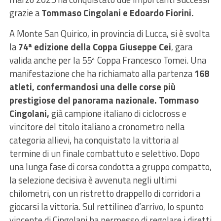
grazie a
Tommaso Cingolani e Edoardo Fiorini.
A Monte San Quirico, in provincia di Lucca, si è svolta
la
74ª edizione della Coppa Giuseppe Cei
, gara
valida anche per la 55ª Coppa Francesco Tomei. Una
manifestazione che ha richiamato alla partenza
168
atleti, confermandosi una delle corse più
prestigiose del panorama nazionale. Tommaso
Cingolani,
già campione italiano di ciclocross e
vincitore del titolo italiano a cronometro nella
categoria allievi, ha conquistato la vittoria al
termine di un finale combattuto e selettivo. Dopo
una lunga fase di corsa condotta a gruppo compatto,
la selezione decisiva è avvenuta negli ultimi
chilometri, con un ristretto drappello di corridori a
giocarsi la vittoria. Sul rettilineo d’arrivo, lo spunto
vincente di Cingolani ha permesso di regolare i diretti