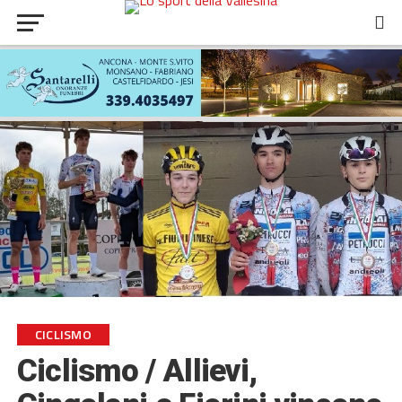
CICLISMO
Ciclismo / Allievi,