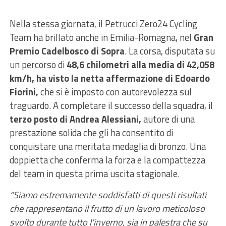
Nella stessa giornata, il Petrucci Zero24 Cycling
Team ha brillato anche in Emilia-Romagna, nel
Gran
Premio Cadelbosco di Sopra
. La corsa, disputata su
un percorso di
48,6 chilometri alla media di 42,058
km/h, ha visto la netta affermazione di Edoardo
Fiorini,
che si è imposto con autorevolezza sul
traguardo. A completare il successo della squadra, il
terzo posto di Andrea Alessiani,
autore di una
prestazione solida che gli ha consentito di
conquistare una meritata medaglia di bronzo. Una
doppietta che conferma la forza e la compattezza
del team in questa prima uscita stagionale.
“Siamo estremamente soddisfatti di questi risultati
che rappresentano il frutto di un lavoro meticoloso
svolto durante tutto l’inverno, sia in palestra che su