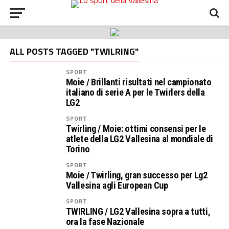
ALL POSTS TAGGED "TWILRING"
SPORT
Moie / Brillanti risultati nel campionato
italiano di serie A per le Twirlers della
LG2
SPORT
Twirling / Moie: ottimi consensi per le
atlete della LG2 Vallesina al mondiale di
Torino
SPORT
Moie / Twirling, gran successo per Lg2
Vallesina agli European Cup
SPORT
TWIRLING / LG2 Vallesina sopra a tutti,
ora la fase Nazionale