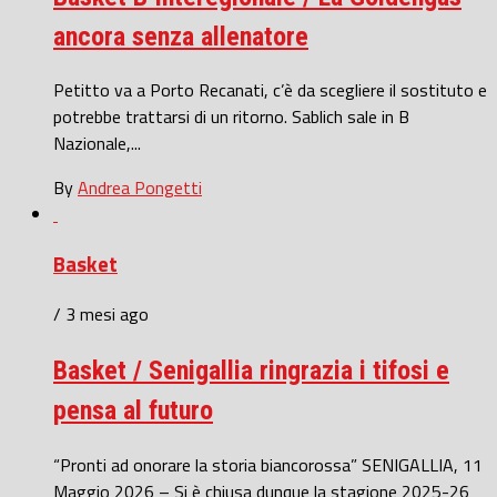
ancora senza allenatore
Petitto va a Porto Recanati, c’è da scegliere il sostituto e
potrebbe trattarsi di un ritorno. Sablich sale in B
Nazionale,...
By
Andrea Pongetti
Basket
/ 3 mesi ago
Basket / Senigallia ringrazia i tifosi e
pensa al futuro
“Pronti ad onorare la storia biancorossa” SENIGALLIA, 11
Maggio 2026 – Si è chiusa dunque la stagione 2025-26