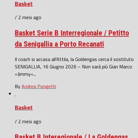
Basket
/ 2 mesi ago
Basket Serie B Interregionale / Petitto
da Senigallia a Porto Recanati
Il coach si accasa all’Attila, la Goldengas cerca il sostituto
SENIGALLIA, 16 Giugno 2026 – Non sarà più Gian Marco
«Jimmy»...
By
Andrea Pongetti
Basket
/ 2 mesi ago
Basket B Interegionale / La Goldengas