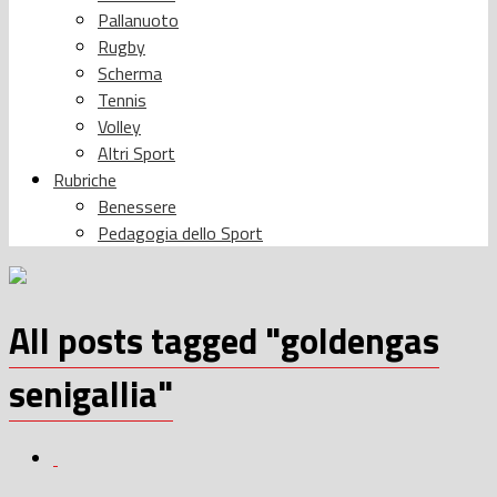
Pallanuoto
Rugby
Scherma
Tennis
Volley
Altri Sport
Rubriche
Benessere
Pedagogia dello Sport
All posts tagged "goldengas
senigallia"