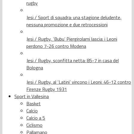
rugby
Jesi / Sport di squadra: una stagione deludente,
nessuna promozione e due retrocessioni
Jesi / Rugby, ‘Bubu’ Piergirolami lascia: i Leoni
perdono 7-26 contro Modena
Jesi / Rugby, sconfitta netta: 85-7 in casa del
Bologna
Jesi / Rugby, al ‘Latini’ vincono i Leoni: 46-12 contro
Firenze Rugby 1931
Sport in Vallesina
Basket
Calcio
Calcio a 5
Ciclismo
Pallamano