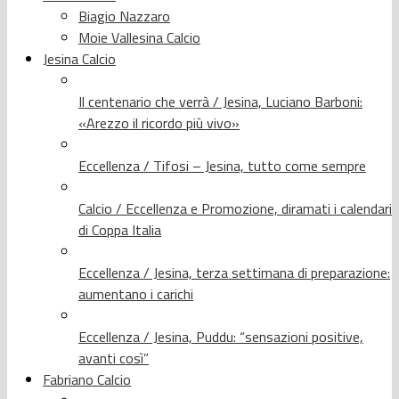
Biagio Nazzaro
Moie Vallesina Calcio
Jesina Calcio
Il centenario che verrà / Jesina, Luciano Barboni:
«Arezzo il ricordo più vivo»
Eccellenza / Tifosi – Jesina, tutto come sempre
Calcio / Eccellenza e Promozione, diramati i calendari
di Coppa Italia
Eccellenza / Jesina, terza settimana di preparazione:
aumentano i carichi
Eccellenza / Jesina, Puddu: “sensazioni positive,
avanti così”
Fabriano Calcio