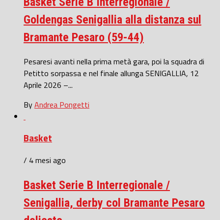
Basket Serie B Interregionale /
Goldengas Senigallia alla distanza sul
Bramante Pesaro (59-44)
Pesaresi avanti nella prima metà gara, poi la squadra di
Petitto sorpassa e nel finale allunga SENIGALLIA, 12
Aprile 2026 –...
By
Andrea Pongetti
Basket
/ 4 mesi ago
Basket Serie B Interregionale /
Senigallia, derby col Bramante Pesaro