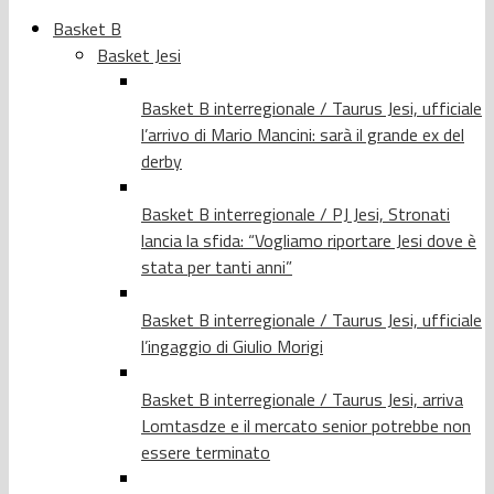
Basket B
Basket Jesi
Basket B interregionale / Taurus Jesi, ufficiale
l’arrivo di Mario Mancini: sarà il grande ex del
derby
Basket B interregionale / PJ Jesi, Stronati
lancia la sfida: “Vogliamo riportare Jesi dove è
stata per tanti anni”
Basket B interregionale / Taurus Jesi, ufficiale
l’ingaggio di Giulio Morigi
Basket B interregionale / Taurus Jesi, arriva
Lomtasdze e il mercato senior potrebbe non
essere terminato