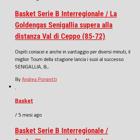
Basket Serie B Interregionale / La
Goldengas Senigallia supera alla
distanza Val di Ceppo (85-72)
Ospiti coriacei e anche in vantaggio per diversi minuti, il
miglior Tourn della stagione lancia i suoi al successo
SENIGALLIA, 8...
By
Andrea Pongetti
Basket
/ 5 mesi ago
Basket Serie B Interregionale /