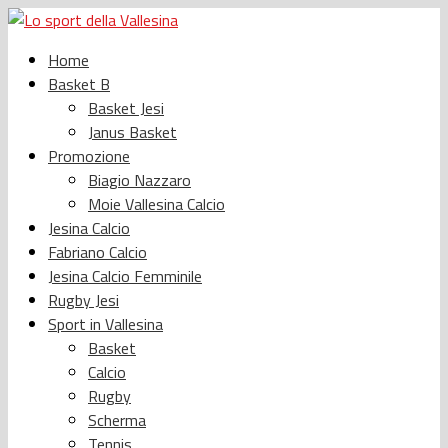
Home
Basket B
Basket Jesi
Janus Basket
Promozione
Biagio Nazzaro
Moie Vallesina Calcio
Jesina Calcio
Fabriano Calcio
Jesina Calcio Femminile
Rugby Jesi
Sport in Vallesina
Basket
Calcio
Rugby
Scherma
Tennis