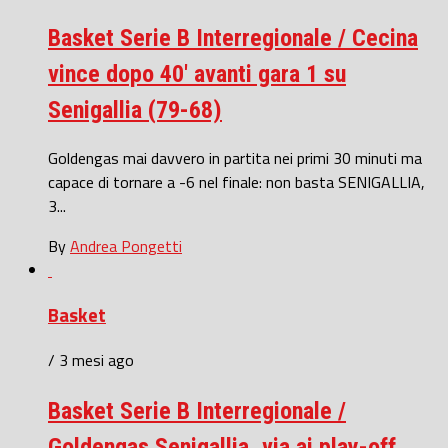
Basket Serie B Interregionale / Cecina
vince dopo 40′ avanti gara 1 su
Senigallia (79-68)
Goldengas mai davvero in partita nei primi 30 minuti ma
capace di tornare a -6 nel finale: non basta SENIGALLIA,
3...
By
Andrea Pongetti
Basket
/ 3 mesi ago
Basket Serie B Interregionale /
Goldengas Senigallia, via ai play-off