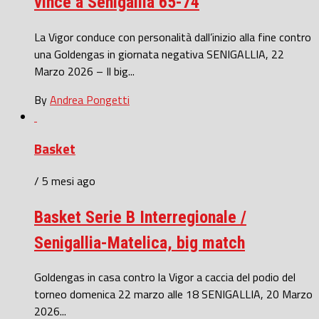
vince a Senigallia 65-74
La Vigor conduce con personalità dall’inizio alla fine contro
una Goldengas in giornata negativa SENIGALLIA, 22
Marzo 2026 – Il big...
By
Andrea Pongetti
Basket
/ 5 mesi ago
Basket Serie B Interregionale /
Senigallia-Matelica, big match
Goldengas in casa contro la Vigor a caccia del podio del
torneo domenica 22 marzo alle 18 SENIGALLIA, 20 Marzo
2026...