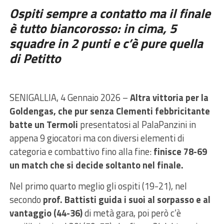
Ospiti sempre a contatto ma il finale
è tutto biancorosso: in cima, 5
squadre in 2 punti e c’è pure quella
di Petitto
SENIGALLIA, 4 Gennaio 2026 –
Altra vittoria per la
Goldengas, che pur senza Clementi febbricitante
batte un Termoli
presentatosi al PalaPanzini in
appena 9 giocatori ma con diversi elementi di
categoria e combattivo fino alla fine:
finisce 78-69
un match che si decide soltanto nel finale.
Nel primo quarto meglio gli ospiti (19-21), nel
secondo
prof. Battisti guida i suoi al sorpasso e al
vantaggio (44-36)
di metà gara, poi però c’è