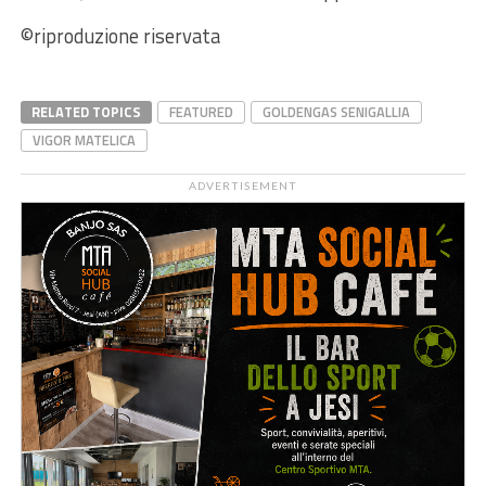
©riproduzione riservata
RELATED TOPICS
FEATURED
GOLDENGAS SENIGALLIA
VIGOR MATELICA
ADVERTISEMENT