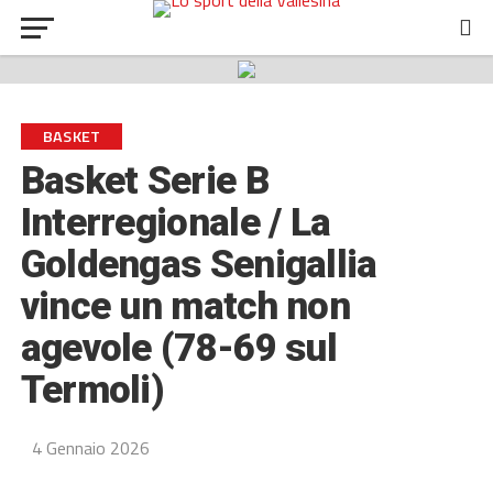
BASKET
Basket Serie B
Interregionale / La
Goldengas Senigallia
vince un match non
agevole (78-69 sul
Termoli)
4 Gennaio 2026