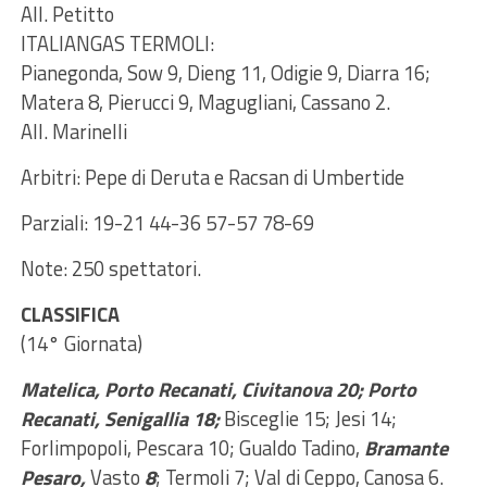
All. Petitto
ITALIANGAS TERMOLI:
Pianegonda, Sow 9, Dieng 11, Odigie 9, Diarra 16;
Matera 8, Pierucci 9, Magugliani, Cassano 2.
All. Marinelli
Arbitri: Pepe di Deruta e Racsan di Umbertide
Parziali: 19-21 44-36 57-57 78-69
Note: 250 spettatori.
CLASSIFICA
(14° Giornata)
Matelica, Porto Recanati, Civitanova 20; Porto
Recanati, Senigallia 18;
Bisceglie 15; Jesi 14;
Forlimpopoli, Pescara 10; Gualdo Tadino,
Bramante
Pesaro,
Vasto
8
; Termoli 7; Val di Ceppo, Canosa 6.