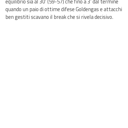
equilibrio sia al 30’ (59-57) che fino a 3’ dal termine
quando un paio di ottime difese Goldengas e attacchi
ben gestiti scavano il break che si rivela decisivo.