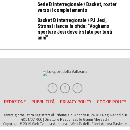
Serie B Interregionale / Basket, roster
verso il completamento
Basket B interregionale / PJ Jesi,
Stronati lancia la sfida: “Vogliamo
riportare Jesi dove è stata per tanti
anni”
REDAZIONE
PUBBLICITÀ
PRIVACY POLICY
COOKIE POLICY
Testata giornalistica registrata al Tribunale di Ancona n. 24 /07 Reg. Periodici n.
4051/07 RCC | Direttore Responsabile Gianni Moreschi
Copyright © 2019 Web Tv della Vallesina - Web Tv della Fileni Aurora Basket e
della Jesina Calcio. All right Reserved | Project by
Life Color