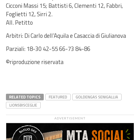
Cicconi Massi 15; Battisti 6, Clementi 12, Fabbri,
Foglietti 12, Sirri 2.
All. Petitto
Arbitri: Di Carlo dell’Aquila e Casaccia di Giulianova
Parziali: 18-30 42-55 66-73 84-86
©riproduzione riservata
RELATED TOPICS
FEATURED
GOLDENGAS SENIGALLIA
LIONSBISCEGLIE
ADVERTISEMENT