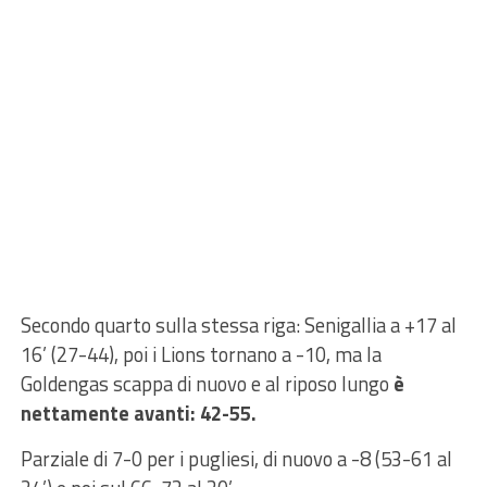
Secondo quarto sulla stessa riga: Senigallia a +17 al
16’ (27-44), poi i Lions tornano a -10, ma la
Goldengas scappa di nuovo e al riposo lungo
è
nettamente avanti: 42-55.
Parziale di 7-0 per i pugliesi, di nuovo a -8 (53-61 al