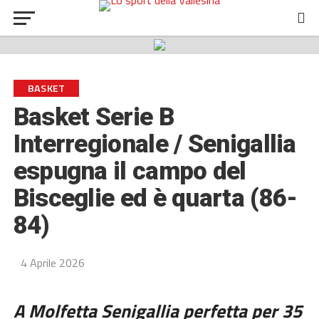
BASKET
Basket Serie B
Interregionale / Senigallia
espugna il campo del
Bisceglie ed è quarta (86-
84)
4 Aprile 2026
A Molfetta Senigallia perfetta per 35