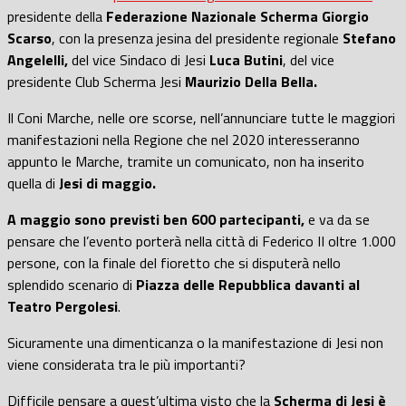
presidente della
Federazione Nazionale Scherma Giorgio
Scarso
, con la presenza jesina del presidente regionale
Stefano
Angelelli,
del vice Sindaco di Jesi
Luca Butini
, del vice
presidente Club Scherma Jesi
Maurizio Della Bella.
Il Coni Marche, nelle ore scorse, nell’annunciare tutte le maggiori
manifestazioni nella Regione che nel 2020 interesseranno
appunto le Marche, tramite un comunicato, non ha inserito
quella di
Jesi di maggio.
A maggio sono previsti ben 600 partecipanti,
e va da se
pensare che l’evento porterà nella città di Federico II oltre 1.000
persone, con la finale del fioretto che si disputerà nello
splendido scenario di
Piazza delle Repubblica davanti al
Teatro Pergolesi
.
Sicuramente una dimenticanza o la manifestazione di Jesi non
viene considerata tra le più importanti?
Difficile pensare a quest’ultima visto che la
Scherma di Jesi è