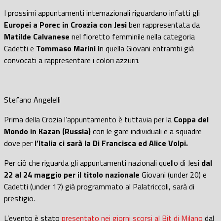
I prossimi appuntamenti internazionali riguardano infatti gli
Europei a Porec in Croazia con Jesi
ben rappresentata da
Matilde Calvanese
nel fioretto femminile nella categoria
Cadetti e
Tommaso Marini i
n quella Giovani entrambi già
convocati a rappresentare i colori azzurri.
Stefano Angelelli
Prima della Crozia l’appuntamento è tuttavia per la
Coppa del
Mondo in Kazan (Russia)
con le gare individuali e a squadre
dove per
l’Italia ci sarà la Di Francisca ed Alice Volpi.
Per ciò che riguarda gli appuntamenti nazionali quello di Jesi
dal
22 al 24 maggio per il titolo nazionale
Giovani (under 20) e
Cadetti (under 17) già programmato al Palatriccoli, sarà di
prestigio.
L’evento è stato
presentato nei giorni scorsi al Bit di Milano
dal