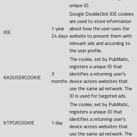
unique ID.
Google DoubleClick IDE cookies
are used to store information
1 year
about how the user uses the
IDE
24 days
website to present them with
relevant ads and according to
the user profile.
The cookie, set by PubMatic,
registers a unique ID that
3
identifies a returning user's
KADUSERCOOKIE
months
device across websites that
use the same ad network. The
ID is used for targeted ads.
The cookie, set by PubMatic,
registers a unique ID that
identifies a returning user's
KTPCACOOKIE
1 day
device across websites that
use the same ad network. The