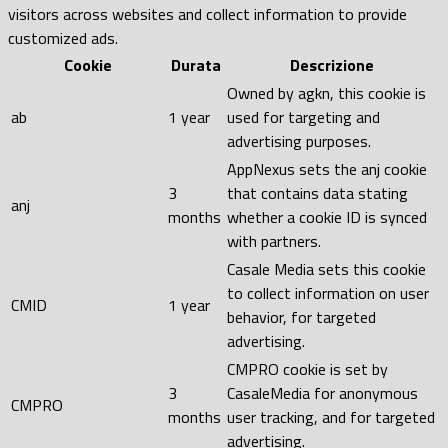
visitors across websites and collect information to provide
customized ads.
Cookie
Durata
Descrizione
Owned by agkn, this cookie is
ab
1 year
used for targeting and
advertising purposes.
AppNexus sets the anj cookie
3
that contains data stating
anj
months
whether a cookie ID is synced
with partners.
Casale Media sets this cookie
to collect information on user
CMID
1 year
behavior, for targeted
advertising.
CMPRO cookie is set by
3
CasaleMedia for anonymous
CMPRO
months
user tracking, and for targeted
advertising.