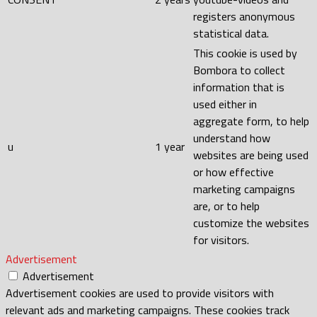
registers anonymous
statistical data.
This cookie is used by
Bombora to collect
information that is
used either in
aggregate form, to help
understand how
u
1 year
websites are being used
or how effective
marketing campaigns
are, or to help
customize the websites
for visitors.
Advertisement
Advertisement
Advertisement cookies are used to provide visitors with
relevant ads and marketing campaigns. These cookies track