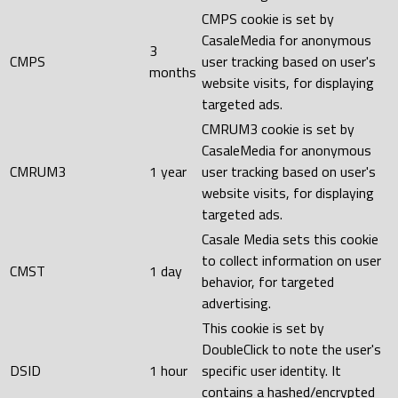
CMPS cookie is set by
CasaleMedia for anonymous
3
CMPS
user tracking based on user's
months
website visits, for displaying
targeted ads.
CMRUM3 cookie is set by
CasaleMedia for anonymous
CMRUM3
1 year
user tracking based on user's
website visits, for displaying
targeted ads.
Casale Media sets this cookie
to collect information on user
CMST
1 day
behavior, for targeted
advertising.
This cookie is set by
DoubleClick to note the user's
DSID
1 hour
specific user identity. It
contains a hashed/encrypted