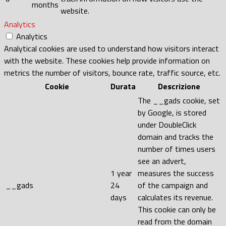
months
website.
Analytics
Analytics
Analytical cookies are used to understand how visitors interact
with the website. These cookies help provide information on
metrics the number of visitors, bounce rate, traffic source, etc.
Cookie
Durata
Descrizione
The __gads cookie, set
by Google, is stored
under DoubleClick
domain and tracks the
number of times users
see an advert,
1 year
measures the success
__gads
24
of the campaign and
days
calculates its revenue.
This cookie can only be
read from the domain