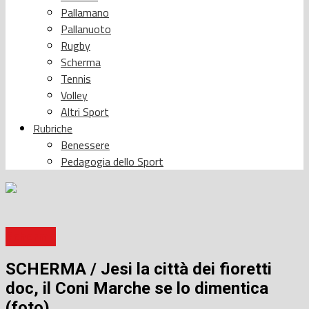
Pallamano
Pallanuoto
Rugby
Scherma
Tennis
Volley
Altri Sport
Rubriche
Benessere
Pedagogia dello Sport
Scherma
SCHERMA / Jesi la città dei fioretti
doc, il Coni Marche se lo dimentica
(foto)