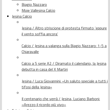
Biagio Nazzaro
Moie Vallesina Calcio
Jesina Calcio
Jesina / Altro striscione di protesta firmato ‘eppure
il vento soffia ancora’
Calcio / Jesina a valanga sulla Biagio Nazzaro: 1-5 a
Chiaravalle
Calcio a 5 serie A2 / Diramato il calendario, la Jesina
debutta in casa del X Martiri
Jesina / Luca Giovannini: «Un saluto speciale a tutti i
tifosi della Jesina»
Il centenario che verrà / Jesina, Luciano Barboni:
«Arezzo il ricordo più vivo»