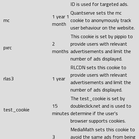
ID is used for targeted ads.
Quantserve sets the mc
1 year 1
mc
cookie to anonymously track
month
user behaviour on the website.
This cookie is set by pippio to
2
provide users with relevant
pxrc
months
advertisements and limit the
number of ads displayed.
RLCDN sets this cookie to
provide users with relevant
rlas3
1 year
advertisements and limit the
number of ads displayed.
The test_cookie is set by
15
doubleclick.net and is used to
test_cookie
minutes
determine if the user's
browser supports cookies.
MediaMath sets this cookie to
3
avoid the same ads from being