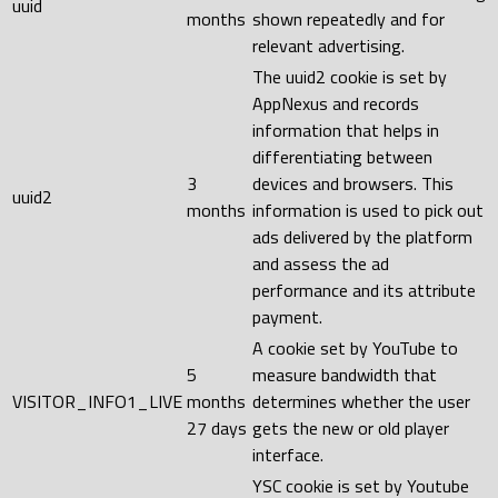
uuid
months
shown repeatedly and for
relevant advertising.
The uuid2 cookie is set by
AppNexus and records
information that helps in
differentiating between
3
devices and browsers. This
uuid2
months
information is used to pick out
ads delivered by the platform
and assess the ad
performance and its attribute
payment.
A cookie set by YouTube to
5
measure bandwidth that
VISITOR_INFO1_LIVE
months
determines whether the user
27 days
gets the new or old player
interface.
YSC cookie is set by Youtube