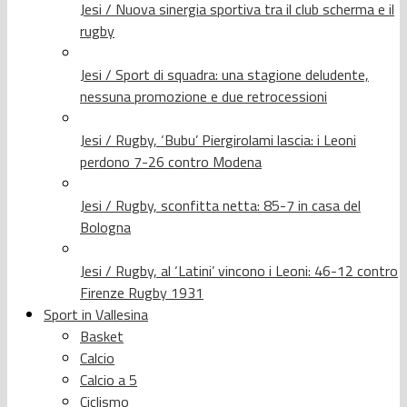
Jesi / Nuova sinergia sportiva tra il club scherma e il
rugby
Jesi / Sport di squadra: una stagione deludente,
nessuna promozione e due retrocessioni
Jesi / Rugby, ‘Bubu’ Piergirolami lascia: i Leoni
perdono 7-26 contro Modena
Jesi / Rugby, sconfitta netta: 85-7 in casa del
Bologna
Jesi / Rugby, al ‘Latini’ vincono i Leoni: 46-12 contro
Firenze Rugby 1931
Sport in Vallesina
Basket
Calcio
Calcio a 5
Ciclismo