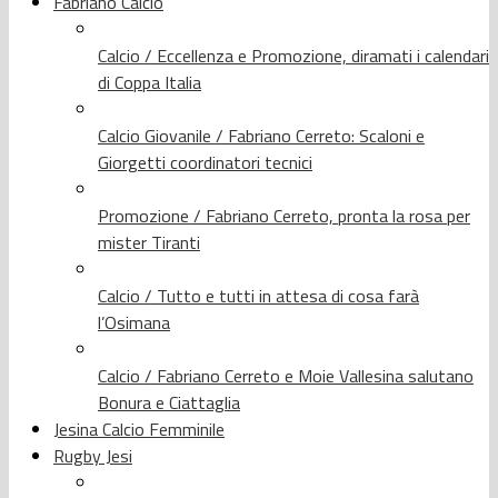
Fabriano Calcio
Calcio / Eccellenza e Promozione, diramati i calendari
di Coppa Italia
Calcio Giovanile / Fabriano Cerreto: Scaloni e
Giorgetti coordinatori tecnici
Promozione / Fabriano Cerreto, pronta la rosa per
mister Tiranti
Calcio / Tutto e tutti in attesa di cosa farà
l’Osimana
Calcio / Fabriano Cerreto e Moie Vallesina salutano
Bonura e Ciattaglia
Jesina Calcio Femminile
Rugby Jesi