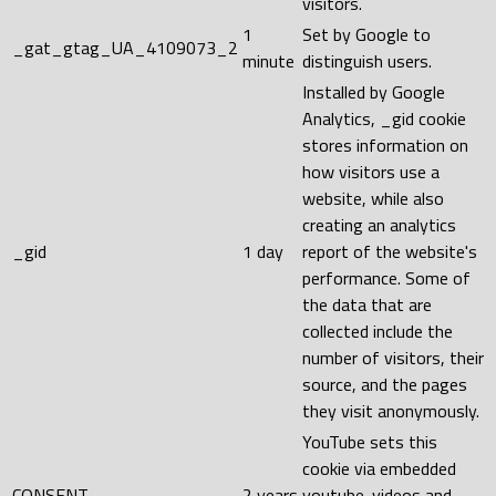
visitors.
1
Set by Google to
_gat_gtag_UA_4109073_2
minute
distinguish users.
Installed by Google
Analytics, _gid cookie
stores information on
how visitors use a
website, while also
creating an analytics
_gid
1 day
report of the website's
performance. Some of
the data that are
collected include the
number of visitors, their
source, and the pages
they visit anonymously.
YouTube sets this
cookie via embedded
CONSENT
2 years
youtube-videos and