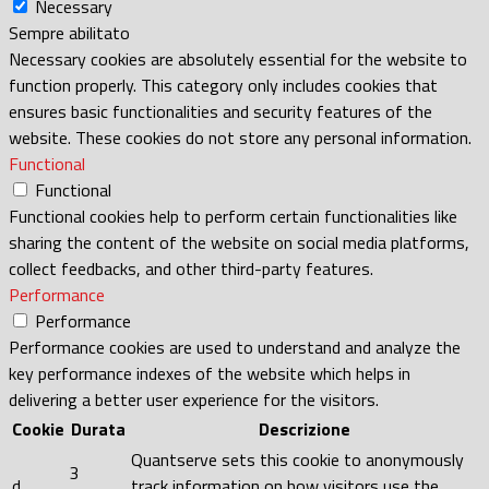
Necessary
Sempre abilitato
Necessary cookies are absolutely essential for the website to
function properly. This category only includes cookies that
ensures basic functionalities and security features of the
website. These cookies do not store any personal information.
Functional
Functional
Functional cookies help to perform certain functionalities like
sharing the content of the website on social media platforms,
collect feedbacks, and other third-party features.
Performance
Performance
Performance cookies are used to understand and analyze the
key performance indexes of the website which helps in
delivering a better user experience for the visitors.
Cookie
Durata
Descrizione
Quantserve sets this cookie to anonymously
3
d
track information on how visitors use the