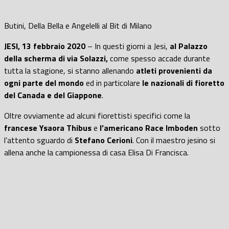
Butini, Della Bella e Angelelli al Bit di Milano
JESI, 13 febbraio 2020
– In questi giorni a Jesi,
al Palazzo
della scherma di via Solazzi,
come spesso accade durante
tutta la stagione, si stanno allenando
atleti provenienti da
ogni parte del mondo
ed in particolare
le nazionali di fioretto
del Canada e del Giappone
.
Oltre ovviamente ad alcuni fiorettisti specifici come la
francese Ysaora Thibus
e
l’americano Race Imboden
sotto
l’attento sguardo di
Stefano Cerioni
. Con il maestro jesino si
allena anche la campionessa di casa Elisa Di Francisca.