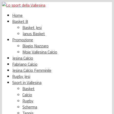
Home
Basket B
Basket Jesi
Janus Basket
Promozione
Biagio Nazzaro
Moie Vallesina Calcio
Jesina Calcio
Fabriano Calcio
Jesina Calcio Femminile
Rugby Jesi
Sport in Vallesina
Basket
Calcio
Rugby
Scherma
Tennis