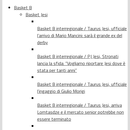
Basket B
Basket Jesi
Basket B interregionale / Taurus Jesi, ufficiale
l’arrivo di Mario Mancini: sarà il grande ex del
derby
Basket B interregionale / PJ Jesi, Stronati
lancia la sfida: “Vogliamo riportare Jesi dove è
stata per tanti anni”
Basket B interregionale / Taurus Jesi, ufficiale
l’ingaggio di Giulio Morigi
Basket B interregionale / Taurus Jesi, arriva
Lomtasdze e il mercato senior potrebbe non
essere terminato