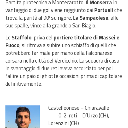
Partita pirotecnica a Montecarotto.
Il Monserra
in
vantaggio di due gol viene raggiunto dai
Portuali
che
trova la parità al 90′ su rigore.
La Sampaolese
, alle
sue spalle, vince alla grande a San Biagio.
Lo
Staffolo
, priva del
portiere titolare di Massei e
Fuoco
, si ritrova a subire uno schiaffo di quelli che
potrebbero far male per mano della Falconarese
corsara nella città del Verdicchio. La squadra di casa
in svantaggio di due reti aveva accorciato per poi
fallire un paio di ghiotte occasioni prima di capitolare
definitivamente.
Castelleonese – Chiaravalle
0-2 reti – D’Urzo (CH),
Lorenzini (CH)