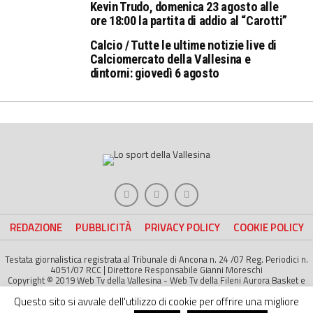
Kevin Trudo, domenica 23 agosto alle
ore 18:00 la partita di addio al “Carotti”
Calcio / Tutte le ultime notizie live di
Calciomercato della Vallesina e
dintorni: giovedì 6 agosto
REDAZIONE
PUBBLICITÀ
PRIVACY POLICY
COOKIE POLICY
Testata giornalistica registrata al Tribunale di Ancona n. 24 /07 Reg. Periodici n.
4051/07 RCC | Direttore Responsabile Gianni Moreschi
Copyright © 2019 Web Tv della Vallesina - Web Tv della Fileni Aurora Basket e
della Jesina Calcio. All right Reserved | Project by
Life Color
Questo sito si avvale dell'utilizzo di cookie per offrire una migliore