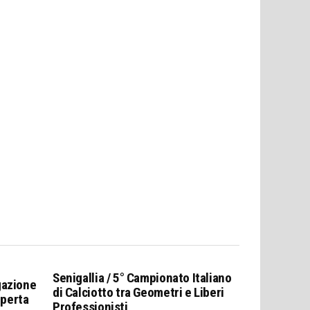
Senigallia / 5° Campionato Italiano
gazione
di Calciotto tra Geometri e Liberi
operta
Professionisti