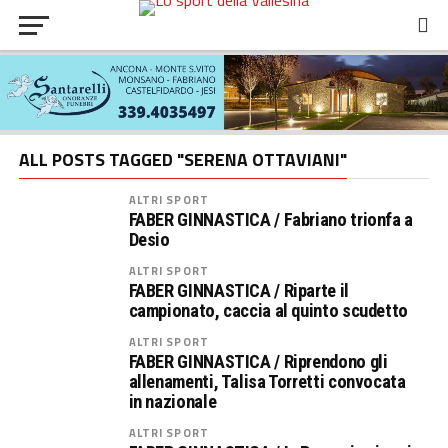
ALL POSTS TAGGED "SERENA OTTAVIANI"
ALTRI SPORT
FABER GINNASTICA / Fabriano trionfa a
Desio
ALTRI SPORT
FABER GINNASTICA / Riparte il
campionato, caccia al quinto scudetto
ALTRI SPORT
FABER GINNASTICA / Riprendono gli
allenamenti, Talisa Torretti convocata
in nazionale
ALTRI SPORT