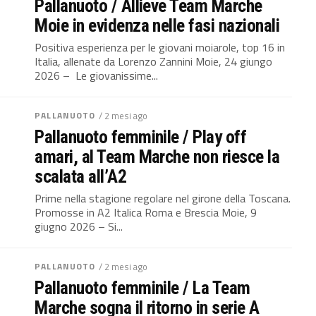
Pallanuoto / Allieve Team Marche
Moie in evidenza nelle fasi nazionali
Positiva esperienza per le giovani moiarole, top 16 in
Italia, allenate da Lorenzo Zannini Moie, 24 giungo
2026 – Le giovanissime...
PALLANUOTO
/ 2 mesi ago
Pallanuoto femminile / Play off
amari, al Team Marche non riesce la
scalata all’A2
Prime nella stagione regolare nel girone della Toscana.
Promosse in A2 Italica Roma e Brescia Moie, 9
giugno 2026 – Si...
PALLANUOTO
/ 2 mesi ago
Pallanuoto femminile / La Team
Marche sogna il ritorno in serie A