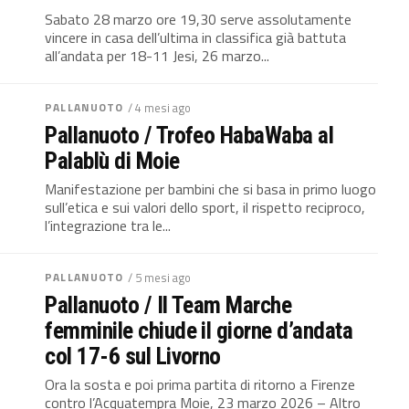
Sabato 28 marzo ore 19,30 serve assolutamente
vincere in casa dell’ultima in classifica già battuta
all’andata per 18-11 Jesi, 26 marzo...
PALLANUOTO
/ 4 mesi ago
Pallanuoto / Trofeo HabaWaba al
Palablù di Moie
Manifestazione per bambini che si basa in primo luogo
sull’etica e sui valori dello sport, il rispetto reciproco,
l’integrazione tra le...
PALLANUOTO
/ 5 mesi ago
Pallanuoto / Il Team Marche
femminile chiude il giorne d’andata
col 17-6 sul Livorno
Ora la sosta e poi prima partita di ritorno a Firenze
contro l’Acquatempra Moie, 23 marzo 2026 – Altro