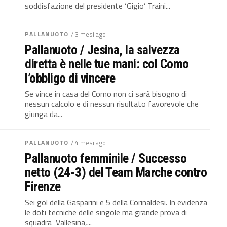
soddisfazione del presidente ‘Gigio’ Traini...
PALLANUOTO
/ 3 mesi ago
Pallanuoto / Jesina, la salvezza
diretta è nelle tue mani: col Como
l’obbligo di vincere
Se vince in casa del Como non ci sarà bisogno di
nessun calcolo e di nessun risultato favorevole che
giunga da...
PALLANUOTO
/ 4 mesi ago
Pallanuoto femminile / Successo
netto (24-3) del Team Marche contro
Firenze
Sei gol della Gasparini e 5 della Corinaldesi. In evidenza
le doti tecniche delle singole ma grande prova di
squadra Vallesina,...