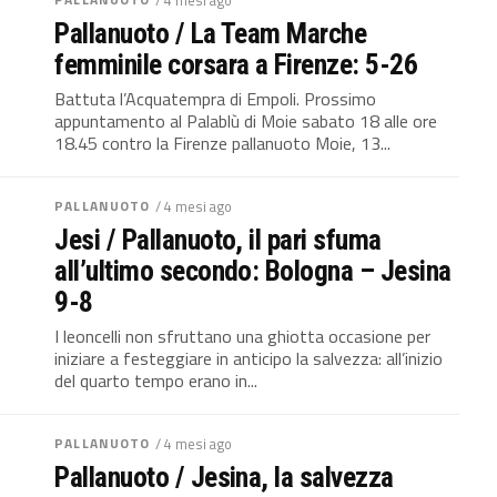
/ 4 mesi ago
Pallanuoto / La Team Marche
femminile corsara a Firenze: 5-26
Battuta l’Acquatempra di Empoli. Prossimo
appuntamento al Palablù di Moie sabato 18 alle ore
18.45 contro la Firenze pallanuoto Moie, 13...
PALLANUOTO
/ 4 mesi ago
Jesi / Pallanuoto, il pari sfuma
all’ultimo secondo: Bologna – Jesina
9-8
I leoncelli non sfruttano una ghiotta occasione per
iniziare a festeggiare in anticipo la salvezza: all’inizio
del quarto tempo erano in...
PALLANUOTO
/ 4 mesi ago
Pallanuoto / Jesina, la salvezza