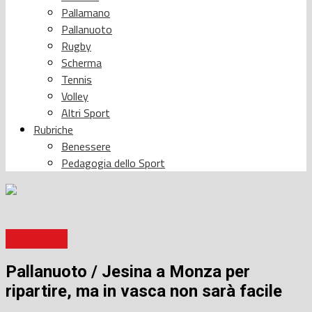
Pallamano
Pallanuoto
Rugby
Scherma
Tennis
Volley
Altri Sport
Rubriche
Benessere
Pedagogia dello Sport
Pallanuoto
Pallanuoto / Jesina a Monza per
ripartire, ma in vasca non sarà facile