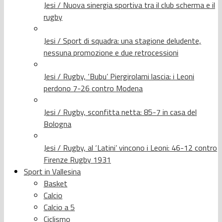
Jesi / Nuova sinergia sportiva tra il club scherma e il
rugby
Jesi / Sport di squadra: una stagione deludente,
nessuna promozione e due retrocessioni
Jesi / Rugby, ‘Bubu’ Piergirolami lascia: i Leoni
perdono 7-26 contro Modena
Jesi / Rugby, sconfitta netta: 85-7 in casa del
Bologna
Jesi / Rugby, al ‘Latini’ vincono i Leoni: 46-12 contro
Firenze Rugby 1931
Sport in Vallesina
Basket
Calcio
Calcio a 5
Ciclismo