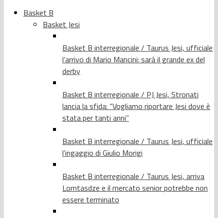
Basket B
Basket Jesi
Basket B interregionale / Taurus Jesi, ufficiale
l’arrivo di Mario Mancini: sarà il grande ex del
derby
Basket B interregionale / PJ Jesi, Stronati
lancia la sfida: “Vogliamo riportare Jesi dove è
stata per tanti anni”
Basket B interregionale / Taurus Jesi, ufficiale
l’ingaggio di Giulio Morigi
Basket B interregionale / Taurus Jesi, arriva
Lomtasdze e il mercato senior potrebbe non
essere terminato