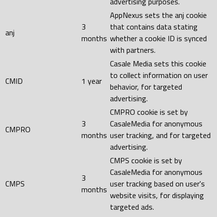
advertising purposes.
AppNexus sets the anj cookie
3
that contains data stating
anj
months
whether a cookie ID is synced
with partners.
Casale Media sets this cookie
to collect information on user
CMID
1 year
behavior, for targeted
advertising.
CMPRO cookie is set by
3
CasaleMedia for anonymous
CMPRO
months
user tracking, and for targeted
advertising.
CMPS cookie is set by
CasaleMedia for anonymous
3
CMPS
user tracking based on user's
months
website visits, for displaying
targeted ads.