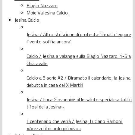
Biagio Nazzaro
Moie Vallesina Calcio
Jesina Calcio
Jesina / Altro striscione di protesta firmato ‘eppure
il vento soffia ancora’
Calcio / Jesina a valanga sulla Biagio Nazzaro: 1-5 a
Chiaravalle
Calcio a 5 serie A2 / Diramato il calendario, la Jesina
debutta in casa del X Martiri
Jesina / Luca Giovannini: «Un saluto speciale a tutti i
tifosi della Jesina»
Il centenario che verrà / Jesina, Luciano Barboni:
«Arezzo il ricordo più vivo»