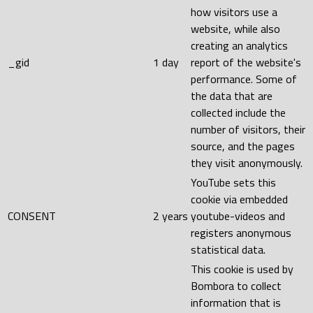
how visitors use a
website, while also
creating an analytics
_gid
1 day
report of the website's
performance. Some of
the data that are
collected include the
number of visitors, their
source, and the pages
they visit anonymously.
YouTube sets this
cookie via embedded
CONSENT
2 years
youtube-videos and
registers anonymous
statistical data.
This cookie is used by
Bombora to collect
information that is