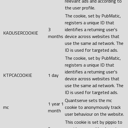
relevant ads and according to
the user profile.
The cookie, set by PubMatic,
registers a unique ID that
3
identifies a returning user's
KADUSERCOOKIE
months
device across websites that
use the same ad network. The
ID is used for targeted ads.
The cookie, set by PubMatic,
registers a unique ID that
identifies a returning user's
KTPCACOOKIE
1 day
device across websites that
use the same ad network. The
ID is used for targeted ads.
Quantserve sets the mc
1 year 1
mc
cookie to anonymously track
month
user behaviour on the website.
This cookie is set by pippio to