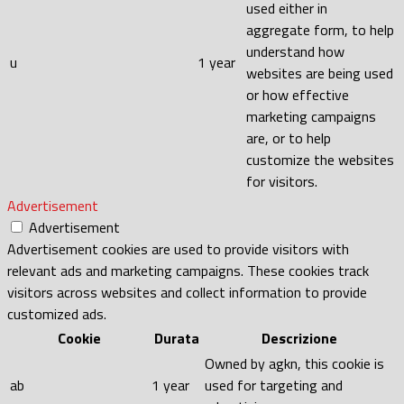
used either in
aggregate form, to help
understand how
u
1 year
websites are being used
or how effective
marketing campaigns
are, or to help
customize the websites
for visitors.
Advertisement
Advertisement
Advertisement cookies are used to provide visitors with
relevant ads and marketing campaigns. These cookies track
visitors across websites and collect information to provide
customized ads.
Cookie
Durata
Descrizione
Owned by agkn, this cookie is
ab
1 year
used for targeting and