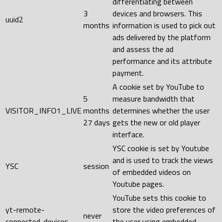
differentiating between
3
devices and browsers. This
uuid2
months
information is used to pick out
ads delivered by the platform
and assess the ad
performance and its attribute
payment.
A cookie set by YouTube to
5
measure bandwidth that
VISITOR_INFO1_LIVE
months
determines whether the user
27 days
gets the new or old player
interface.
YSC cookie is set by Youtube
and is used to track the views
YSC
session
of embedded videos on
Youtube pages.
YouTube sets this cookie to
yt-remote-
store the video preferences of
never
connected-devices
the user using embedded