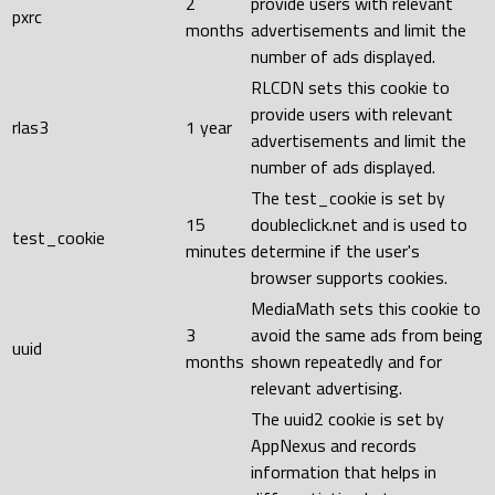
2
provide users with relevant
pxrc
months
advertisements and limit the
number of ads displayed.
RLCDN sets this cookie to
provide users with relevant
rlas3
1 year
advertisements and limit the
number of ads displayed.
The test_cookie is set by
15
doubleclick.net and is used to
test_cookie
minutes
determine if the user's
browser supports cookies.
MediaMath sets this cookie to
3
avoid the same ads from being
uuid
months
shown repeatedly and for
relevant advertising.
The uuid2 cookie is set by
AppNexus and records
information that helps in