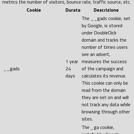
metrics the number of visitors, bounce rate, traffic source, etc.
Cookie
Durata
Descrizione
The __gads cookie, set
by Google, is stored
under DoubleClick
domain and tracks the
number of times users
see an advert,
1 year
measures the success
__gads
24
of the campaign and
days
calculates its revenue.
This cookie can only be
read from the domain
they are set on and will
not track any data while
browsing through other
sites.
The _ga cookie,