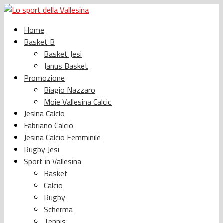
Home
Basket B
Basket Jesi
Janus Basket
Promozione
Biagio Nazzaro
Moie Vallesina Calcio
Jesina Calcio
Fabriano Calcio
Jesina Calcio Femminile
Rugby Jesi
Sport in Vallesina
Basket
Calcio
Rugby
Scherma
Tennis