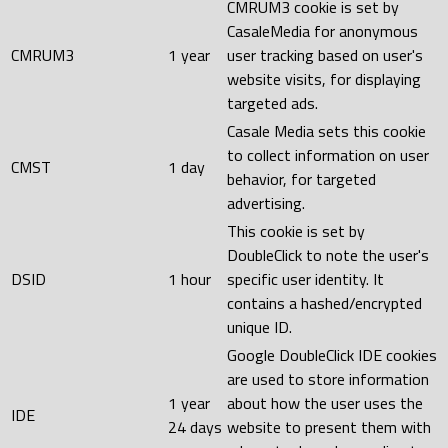
CMRUM3 cookie is set by
CasaleMedia for anonymous
CMRUM3
1 year
user tracking based on user's
website visits, for displaying
targeted ads.
Casale Media sets this cookie
to collect information on user
CMST
1 day
behavior, for targeted
advertising.
This cookie is set by
DoubleClick to note the user's
DSID
1 hour
specific user identity. It
contains a hashed/encrypted
unique ID.
Google DoubleClick IDE cookies
are used to store information
1 year
about how the user uses the
IDE
24 days
website to present them with