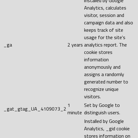
installed by Google
Analytics, calculates
visitor, session and
campaign data and also
keeps track of site
usage for the site's
_ga
2 years
analytics report. The
cookie stores
information
anonymously and
assigns a randomly
generated number to
recognize unique
visitors.
1
Set by Google to
_gat_gtag_UA_4109073_2
minute
distinguish users.
Installed by Google
Analytics, _gid cookie
stores information on