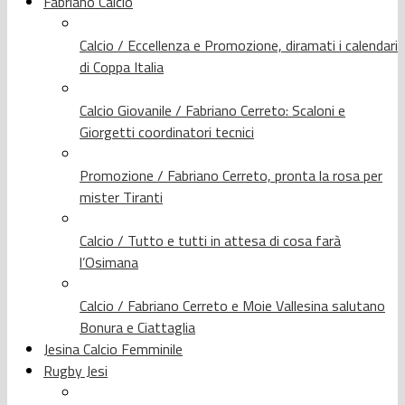
Fabriano Calcio
Calcio / Eccellenza e Promozione, diramati i calendari
di Coppa Italia
Calcio Giovanile / Fabriano Cerreto: Scaloni e
Giorgetti coordinatori tecnici
Promozione / Fabriano Cerreto, pronta la rosa per
mister Tiranti
Calcio / Tutto e tutti in attesa di cosa farà
l’Osimana
Calcio / Fabriano Cerreto e Moie Vallesina salutano
Bonura e Ciattaglia
Jesina Calcio Femminile
Rugby Jesi