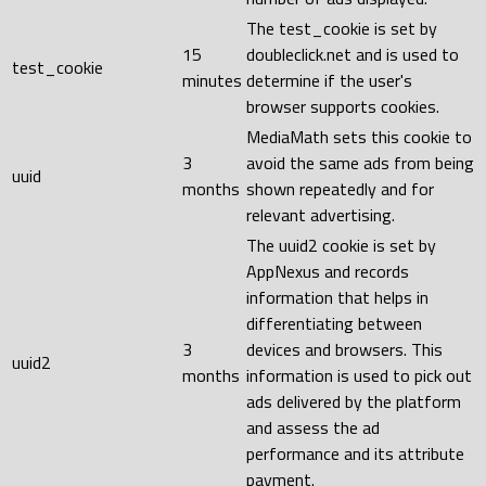
The test_cookie is set by
15
doubleclick.net and is used to
test_cookie
minutes
determine if the user's
browser supports cookies.
MediaMath sets this cookie to
3
avoid the same ads from being
uuid
months
shown repeatedly and for
relevant advertising.
The uuid2 cookie is set by
AppNexus and records
information that helps in
differentiating between
3
devices and browsers. This
uuid2
months
information is used to pick out
ads delivered by the platform
and assess the ad
performance and its attribute
payment.