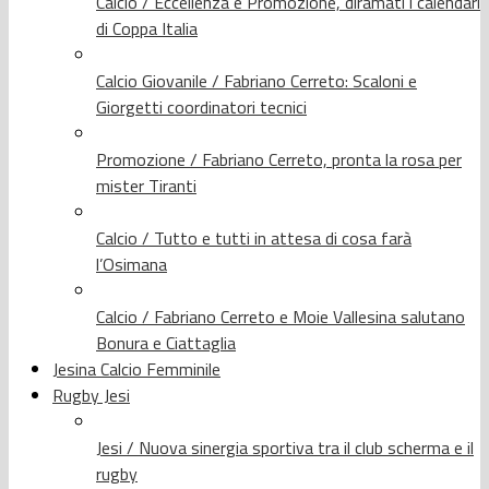
Calcio / Eccellenza e Promozione, diramati i calendari
di Coppa Italia
Calcio Giovanile / Fabriano Cerreto: Scaloni e
Giorgetti coordinatori tecnici
Promozione / Fabriano Cerreto, pronta la rosa per
mister Tiranti
Calcio / Tutto e tutti in attesa di cosa farà
l’Osimana
Calcio / Fabriano Cerreto e Moie Vallesina salutano
Bonura e Ciattaglia
Jesina Calcio Femminile
Rugby Jesi
Jesi / Nuova sinergia sportiva tra il club scherma e il
rugby