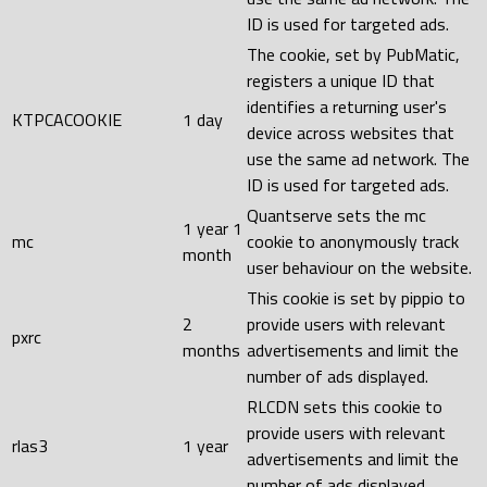
ID is used for targeted ads.
The cookie, set by PubMatic,
registers a unique ID that
identifies a returning user's
KTPCACOOKIE
1 day
device across websites that
use the same ad network. The
ID is used for targeted ads.
Quantserve sets the mc
1 year 1
mc
cookie to anonymously track
month
user behaviour on the website.
This cookie is set by pippio to
2
provide users with relevant
pxrc
months
advertisements and limit the
number of ads displayed.
RLCDN sets this cookie to
provide users with relevant
rlas3
1 year
advertisements and limit the
number of ads displayed.