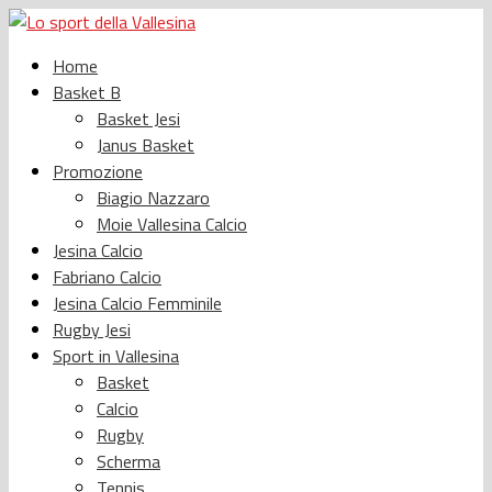
Home
Basket B
Basket Jesi
Janus Basket
Promozione
Biagio Nazzaro
Moie Vallesina Calcio
Jesina Calcio
Fabriano Calcio
Jesina Calcio Femminile
Rugby Jesi
Sport in Vallesina
Basket
Calcio
Rugby
Scherma
Tennis