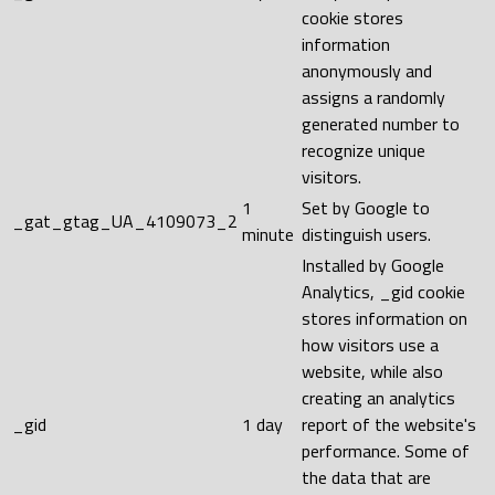
cookie stores
information
anonymously and
assigns a randomly
generated number to
recognize unique
visitors.
1
Set by Google to
_gat_gtag_UA_4109073_2
minute
distinguish users.
Installed by Google
Analytics, _gid cookie
stores information on
how visitors use a
website, while also
creating an analytics
_gid
1 day
report of the website's
performance. Some of
the data that are