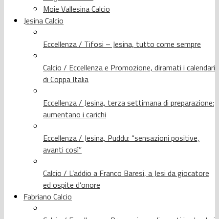
Moie Vallesina Calcio
Jesina Calcio
Eccellenza / Tifosi – Jesina, tutto come sempre
Calcio / Eccellenza e Promozione, diramati i calendari
di Coppa Italia
Eccellenza / Jesina, terza settimana di preparazione:
aumentano i carichi
Eccellenza / Jesina, Puddu: “sensazioni positive,
avanti così”
Calcio / L’addio a Franco Baresi, a Jesi da giocatore
ed ospite d’onore
Fabriano Calcio