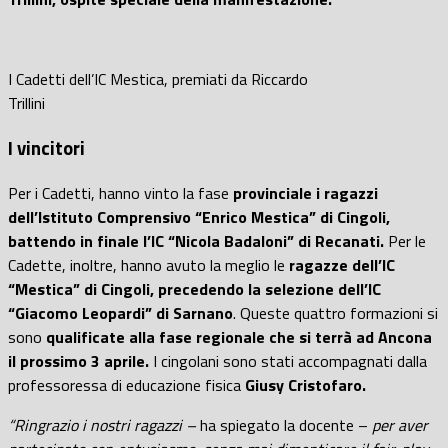
I Cadetti dell’IC Mestica, premiati da Riccardo
Trillini
I vincitori
Per i Cadetti, hanno vinto la fase
provinciale i ragazzi
dell’Istituto Comprensivo “Enrico Mestica” di Cingoli,
battendo in finale l’IC “Nicola Badaloni” di Recanati.
Per le
Cadette, inoltre, hanno avuto la meglio le
ragazze dell’IC
“Mestica” di Cingoli, precedendo la selezione dell’IC
“Giacomo Leopardi” di Sarnano
. Queste quattro formazioni si
sono
qualificate alla fase regionale che si terrà ad Ancona
il prossimo 3 aprile.
I cingolani sono stati accompagnati dalla
professoressa di educazione fisica
Giusy Cristofaro.
“Ringrazio i nostri ragazzi –
ha spiegato la docente –
per aver