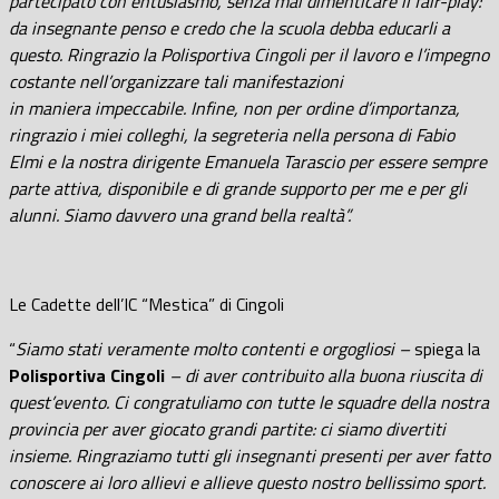
partecipato con entusiasmo, senza mai dimenticare il fair-play:
da insegnante penso e credo che la scuola debba educarli a
questo. Ringrazio la Polisportiva Cingoli per il lavoro e l’impegno
costante nell’organizzare tali manifestazioni
in maniera impeccabile. Infine, non per ordine d’importanza,
ringrazio i miei colleghi, la segreteria nella persona di Fabio
Elmi e la nostra dirigente Emanuela Tarascio per essere sempre
parte attiva, disponibile e di grande supporto per me e per gli
alunni. Siamo davvero una grand bella realtà”.
Le Cadette dell’IC “Mestica” di Cingoli
“
Siamo stati veramente molto contenti e orgogliosi –
spiega la
Polisportiva Cingoli
– di aver contribuito alla buona riuscita di
quest’evento. Ci congratuliamo con tutte le squadre della nostra
provincia per aver giocato grandi partite: ci siamo divertiti
insieme. Ringraziamo tutti gli insegnanti presenti per aver fatto
conoscere ai loro allievi e allieve questo nostro bellissimo sport.