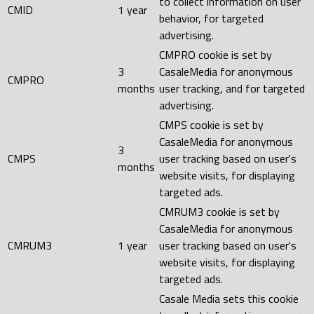
to collect information on user
CMID
1 year
behavior, for targeted
advertising.
CMPRO cookie is set by
3
CasaleMedia for anonymous
CMPRO
months
user tracking, and for targeted
advertising.
CMPS cookie is set by
CasaleMedia for anonymous
3
CMPS
user tracking based on user's
months
website visits, for displaying
targeted ads.
CMRUM3 cookie is set by
CasaleMedia for anonymous
CMRUM3
1 year
user tracking based on user's
website visits, for displaying
targeted ads.
Casale Media sets this cookie