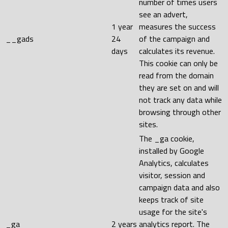
number of times users
see an advert,
1 year
measures the success
__gads
24
of the campaign and
days
calculates its revenue.
This cookie can only be
read from the domain
they are set on and will
not track any data while
browsing through other
sites.
The _ga cookie,
installed by Google
Analytics, calculates
visitor, session and
campaign data and also
keeps track of site
usage for the site's
_ga
2 years
analytics report. The