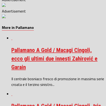
Advertisement
More in Pallamano
Pallamano A Gold / Macagi Cingoli,
ecco gli ultimi due innesti Zahirović e
Garain
Il centrale bosniaco fresco di promozione in massima serie
croata e il terzino sinistro...
Pallamano A Gold / Macagi Cingoli, tris