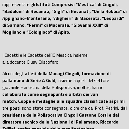
rappresentare gli
Istituti Compresivi “Mestica” di Cingoli,
“Badaloni” di Recanati, “Gigli” di Recanati, “Della Robbia” di
Appignano-Montefano, “Alighieri” di Macerata, “Leopardi”
di Sarnano, “Fermi” di Macerata, “Giovanni XXIII” di
Mogliano e “Coldigioco” di Apiro.
I Cadetti e le Cadette dell’IC Mestica insieme
alla docente Giusy Cristofaro
Alcuni degli
atleti della Macagi Cingoli, formazione di
pallamano di Serie A Gold
, insieme a quelli del settore
giovanile e ai tecnici della Polisportiva, inoltre, hanno
collaborato come segnapunti e arbitri dei vari
match.
Coppe e medaglie alle squadre classificate ai primi
tre posti
sono state consegnate, oltre che dal Prof. Petrini,
dal
presidente della Polisportiva Cingoli Gastone Corti e dal
direttore tecnico delle Nazionali di Pallamano, Riccardo
Trillini, ospite speciale della manifestazione.