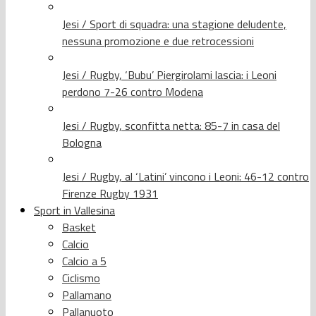
Jesi / Sport di squadra: una stagione deludente,
nessuna promozione e due retrocessioni
Jesi / Rugby, ‘Bubu’ Piergirolami lascia: i Leoni
perdono 7-26 contro Modena
Jesi / Rugby, sconfitta netta: 85-7 in casa del
Bologna
Jesi / Rugby, al ‘Latini’ vincono i Leoni: 46-12 contro
Firenze Rugby 1931
Sport in Vallesina
Basket
Calcio
Calcio a 5
Ciclismo
Pallamano
Pallanuoto