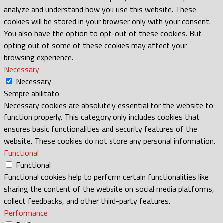
analyze and understand how you use this website. These
cookies will be stored in your browser only with your consent.
You also have the option to opt-out of these cookies. But
opting out of some of these cookies may affect your
browsing experience.
Necessary
Necessary
Sempre abilitato
Necessary cookies are absolutely essential for the website to
function properly. This category only includes cookies that
ensures basic functionalities and security features of the
website. These cookies do not store any personal information.
Functional
Functional
Functional cookies help to perform certain functionalities like
sharing the content of the website on social media platforms,
collect feedbacks, and other third-party features.
Performance