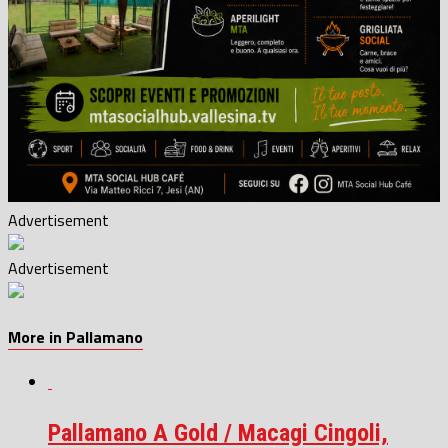
Advertisement
Advertisement
More in Pallamano
Pallamano A Gold / Macagi Cingoli,