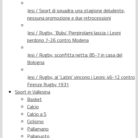
Jesi / Sport di squadra: una stagione deludente,
nessuna promozione e due retrocessioni
Jesi / Rugby, ‘Bubu’ Piergirolami lascia: i Leoni
perdono 7-26 contro Modena
Jesi / Rugby, sconfitta netta: 85-7 in casa del
Bologna
Jesi / Rugby, al ‘Latini’ vincono i Leoni: 46-12 contro
Firenze Rugby 1931
Sport in Vallesina
Basket
Calcio
Calcio a 5
Ciclismo
Pallamano
Pallanuoto