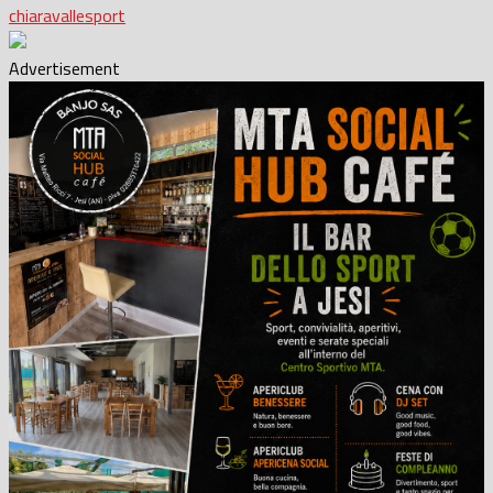
chiaravalle
sport
Advertisement