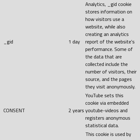
Analytics, _gid cookie
stores information on
how visitors use a
website, while also
creating an analytics
_gid
1 day
report of the website's
performance. Some of
the data that are
collected include the
number of visitors, their
source, and the pages
they visit anonymously.
YouTube sets this
cookie via embedded
CONSENT
2 years
youtube-videos and
registers anonymous
statistical data.
This cookie is used by