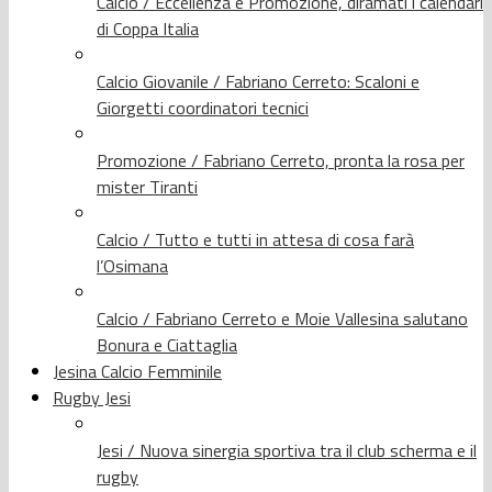
Calcio / Eccellenza e Promozione, diramati i calendari
di Coppa Italia
Calcio Giovanile / Fabriano Cerreto: Scaloni e
Giorgetti coordinatori tecnici
Promozione / Fabriano Cerreto, pronta la rosa per
mister Tiranti
Calcio / Tutto e tutti in attesa di cosa farà
l’Osimana
Calcio / Fabriano Cerreto e Moie Vallesina salutano
Bonura e Ciattaglia
Jesina Calcio Femminile
Rugby Jesi
Jesi / Nuova sinergia sportiva tra il club scherma e il
rugby