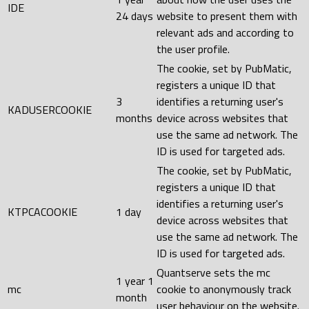
IDE
24 days
website to present them with
relevant ads and according to
the user profile.
The cookie, set by PubMatic,
registers a unique ID that
3
identifies a returning user's
KADUSERCOOKIE
months
device across websites that
use the same ad network. The
ID is used for targeted ads.
The cookie, set by PubMatic,
registers a unique ID that
identifies a returning user's
KTPCACOOKIE
1 day
device across websites that
use the same ad network. The
ID is used for targeted ads.
Quantserve sets the mc
1 year 1
mc
cookie to anonymously track
month
user behaviour on the website.