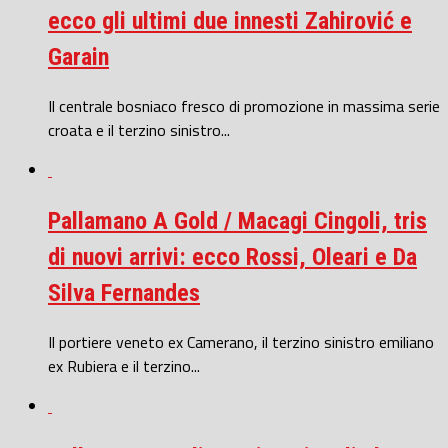
ecco gli ultimi due innesti Zahirović e
Garain
Il centrale bosniaco fresco di promozione in massima serie
croata e il terzino sinistro...
Pallamano A Gold / Macagi Cingoli, tris
di nuovi arrivi: ecco Rossi, Oleari e Da
Silva Fernandes
Il portiere veneto ex Camerano, il terzino sinistro emiliano
ex Rubiera e il terzino...