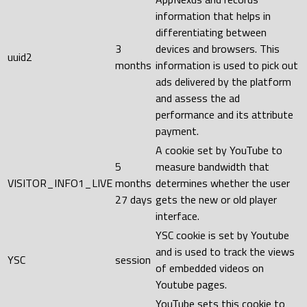
information that helps in
differentiating between
3
devices and browsers. This
uuid2
months
information is used to pick out
ads delivered by the platform
and assess the ad
performance and its attribute
payment.
A cookie set by YouTube to
5
measure bandwidth that
VISITOR_INFO1_LIVE
months
determines whether the user
27 days
gets the new or old player
interface.
YSC cookie is set by Youtube
and is used to track the views
YSC
session
of embedded videos on
Youtube pages.
YouTube sets this cookie to