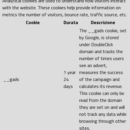
Analytical cookies are used to understand how visitors interact
with the website. These cookies help provide information on
metrics the number of visitors, bounce rate, traffic source, etc.
Cookie
Durata
Descrizione
The __gads cookie, set
by Google, is stored
under DoubleClick
domain and tracks the
number of times users
see an advert,
1 year
measures the success
__gads
24
of the campaign and
days
calculates its revenue.
This cookie can only be
read from the domain
they are set on and will
not track any data while
browsing through other
sites.