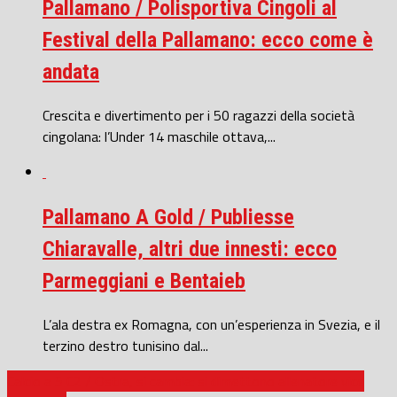
Pallamano / Polisportiva Cingoli al
Festival della Pallamano: ecco come è
andata
Crescita e divertimento per i 50 ragazzi della società
cingolana: l’Under 14 maschile ottava,...
Pallamano A Gold / Publiesse
Chiaravalle, altri due innesti: ecco
Parmeggiani e Bentaieb
L’ala destra ex Romagna, con un’esperienza in Svezia, e il
terzino destro tunisino dal...
Calcio a 5 C2 / Ostra, si cambia: si dimettono allenatore vice