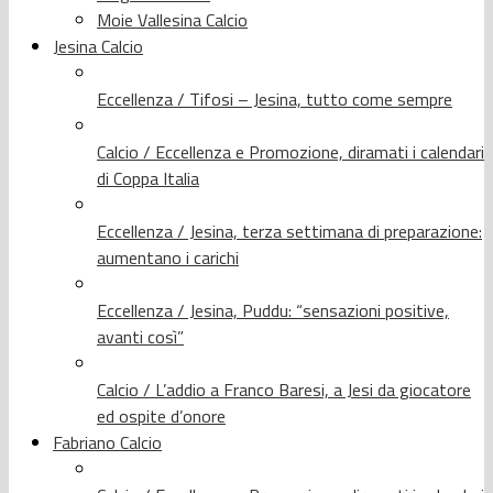
Moie Vallesina Calcio
Jesina Calcio
Eccellenza / Tifosi – Jesina, tutto come sempre
Calcio / Eccellenza e Promozione, diramati i calendari
di Coppa Italia
Eccellenza / Jesina, terza settimana di preparazione:
aumentano i carichi
Eccellenza / Jesina, Puddu: “sensazioni positive,
avanti così”
Calcio / L’addio a Franco Baresi, a Jesi da giocatore
ed ospite d’onore
Fabriano Calcio