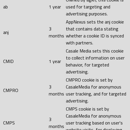
ab
1 year
used for targeting and
advertising purposes.
AppNexus sets the anj cookie
3
that contains data stating
anj
months
whether a cookie ID is synced
with partners.
Casale Media sets this cookie
to collect information on user
CMID
1 year
behavior, for targeted
advertising.
CMPRO cookie is set by
3
CasaleMedia for anonymous
CMPRO
months
user tracking, and for targeted
advertising.
CMPS cookie is set by
CasaleMedia for anonymous
3
CMPS
user tracking based on user's
months
website visits, for displaying