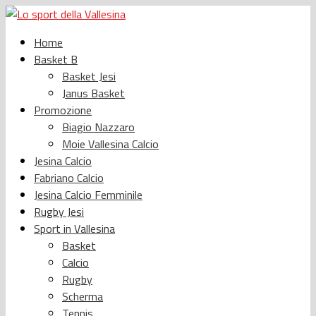
Home
Basket B
Basket Jesi
Janus Basket
Promozione
Biagio Nazzaro
Moie Vallesina Calcio
Jesina Calcio
Fabriano Calcio
Jesina Calcio Femminile
Rugby Jesi
Sport in Vallesina
Basket
Calcio
Rugby
Scherma
Tennis