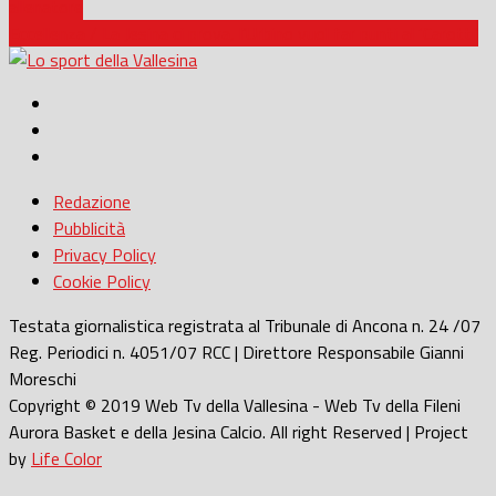
allenatore
Eccellenza / La Jesina ci prova, l’Urbino vuol far punti al ‘Carotti’
Redazione
Pubblicità
Privacy Policy
Cookie Policy
Testata giornalistica registrata al Tribunale di Ancona n. 24 /07
Reg. Periodici n. 4051/07 RCC | Direttore Responsabile Gianni
Moreschi
Copyright © 2019 Web Tv della Vallesina - Web Tv della Fileni
Aurora Basket e della Jesina Calcio. All right Reserved | Project
by
Life Color