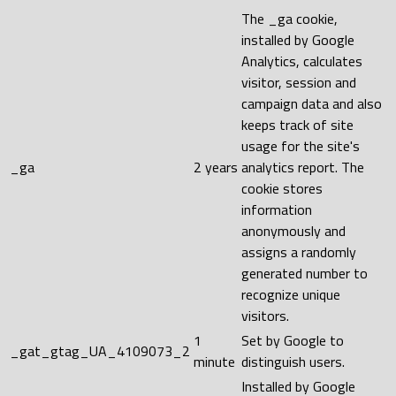
The _ga cookie,
installed by Google
Analytics, calculates
visitor, session and
campaign data and also
keeps track of site
usage for the site's
_ga
2 years
analytics report. The
cookie stores
information
anonymously and
assigns a randomly
generated number to
recognize unique
visitors.
1
Set by Google to
_gat_gtag_UA_4109073_2
minute
distinguish users.
Installed by Google