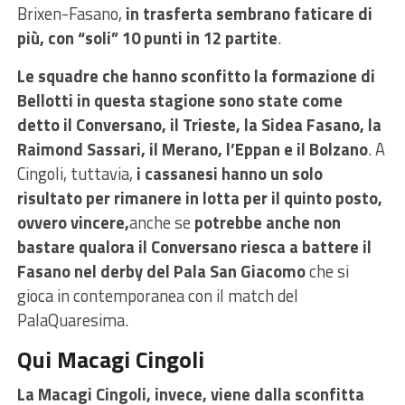
Brixen-Fasano,
in trasferta sembrano faticare di
più, con “soli” 10 punti in 12 partite
.
Le squadre che hanno sconfitto la formazione di
Bellotti in questa stagione sono state come
detto il Conversano, il Trieste, la Sidea Fasano, la
Raimond Sassari, il Merano, l’Eppan e il Bolzano
. A
Cingoli, tuttavia,
i cassanesi hanno un solo
risultato per rimanere in lotta per il quinto posto,
ovvero vincere,
anche se
potrebbe anche non
bastare qualora il Conversano riesca a battere il
Fasano nel derby del Pala San Giacomo
che si
gioca in contemporanea con il match del
PalaQuaresima.
Qui Macagi Cingoli
La Macagi Cingoli, invece, viene dalla sconfitta