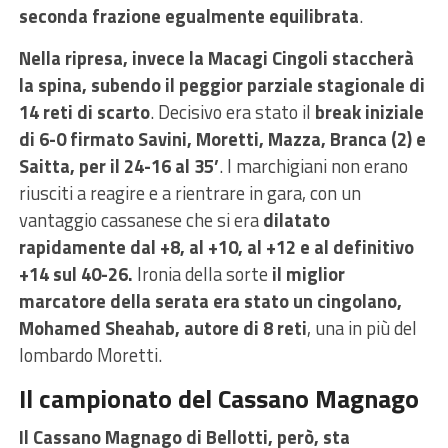
seconda frazione egualmente equilibrata
.
Nella ripresa, invece la Macagi Cingoli staccherà
la spina, subendo il peggior parziale stagionale di
14 reti di scarto
. Decisivo era stato il
break iniziale
di 6-0 firmato Savini, Moretti, Mazza, Branca (2) e
Saitta, per il 24-16 al 35’
. I marchigiani non erano
riusciti a reagire e a rientrare in gara, con un
vantaggio cassanese che si era
dilatato
rapidamente dal +8, al +10, al +12 e al definitivo
+14 sul 40-26.
Ironia della sorte
il miglior
marcatore della serata era stato un cingolano,
Mohamed Sheahab, autore di 8 reti
, una in più del
lombardo Moretti.
Il campionato del Cassano Magnago
Il Cassano Magnago di Bellotti, però, sta