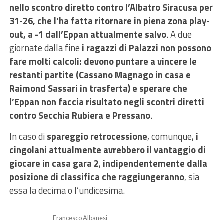
nello scontro diretto contro l’Albatro Siracusa per
31-26, che l’ha fatta ritornare in piena zona play-
out, a -1 dall’Eppan attualmente salvo
. A due
giornate dalla fine
i ragazzi di Palazzi non possono
fare molti calcoli: devono puntare a vincere le
restanti partite (Cassano Magnago in casa e
Raimond Sassari in trasferta) e sperare che
l’Eppan non faccia risultato negli scontri diretti
contro Secchia Rubiera e Pressano
.
In caso di
spareggio retrocessione
, comunque,
i
cingolani attualmente avrebbero il vantaggio di
giocare in casa gara 2
,
indipendentemente dalla
posizione di classifica che raggiungeranno
, sia
essa la decima o l’undicesima.
Francesco Albanesi