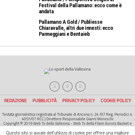
Festival della Pallamano: ecco come è
andata
Pallamano A Gold / Publiesse
Chiaravalle, altri due innesti: ecco
Parmeggiani e Bentaieb
REDAZIONE
PUBBLICITÀ
PRIVACY POLICY
COOKIE POLICY
Testata giornalistica registrata al Tribunale di Ancona n. 24 /07 Reg. Periodici n.
4051/07 RCC | Direttore Responsabile Gianni Moreschi
Copyright © 2019 Web Tv della Vallesina - Web Tv della Fileni Aurora Basket e
della Jesina Calcio. All right Reserved | Project by
Life Color
Questo sito si avvale dell'utilizzo di cookie per offrire una migliore