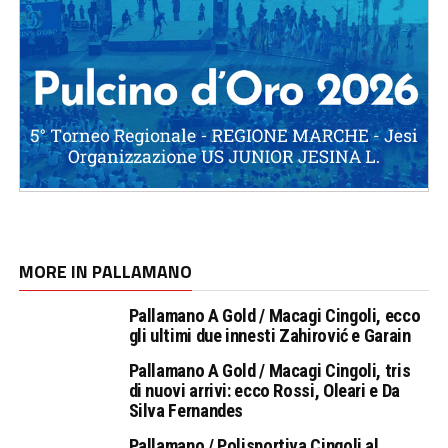
MORE IN PALLAMANO
Pallamano A Gold / Macagi Cingoli, ecco
gli ultimi due innesti Zahirović e Garain
Pallamano A Gold / Macagi Cingoli, tris
di nuovi arrivi: ecco Rossi, Oleari e Da
Silva Fernandes
Pallamano / Polisportiva Cingoli al