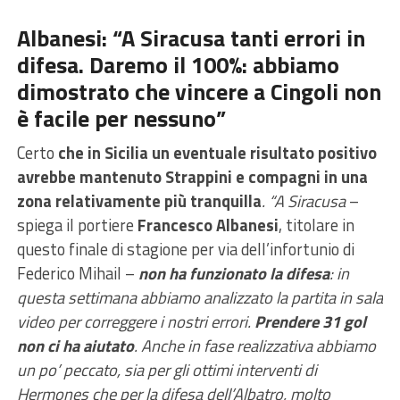
Albanesi: “A Siracusa tanti errori in
difesa. Daremo il 100%: abbiamo
dimostrato che vincere a Cingoli non
è facile per nessuno”
Certo
che in Sicilia un eventuale risultato positivo
avrebbe mantenuto Strappini e compagni in una
zona relativamente più tranquilla
. “A Siracusa
–
spiega il portiere
Francesco Albanesi
, titolare in
questo finale di stagione per via dell’infortunio di
Federico Mihail –
non ha funzionato la difesa
: in
questa settimana abbiamo analizzato la partita in sala
video per correggere i nostri errori.
Prendere 31 gol
non ci ha aiutato
. Anche in fase realizzativa abbiamo
un po’ peccato, sia per gli ottimi interventi di
Hermones che per la difesa dell’Albatro, molto