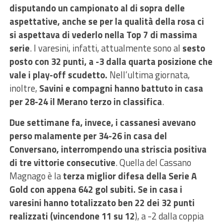
disputando un campionato al di sopra delle
aspettative, anche se per la qualità della rosa ci
si aspettava di vederlo nella Top 7 di massima
serie
. I varesini, infatti, attualmente sono al
sesto
posto con 32 punti, a -3 dalla quarta posizione che
vale i play-off scudetto.
Nell’ultima giornata,
inoltre,
Savini e compagni hanno battuto in casa
per 28-24 il Merano terzo in classifica
.
Due settimane fa, invece, i cassanesi avevano
perso malamente per 34-26 in casa del
Conversano, interrompendo una striscia positiva
di tre vittorie consecutive
. Quella del Cassano
Magnago è la
terza miglior difesa della Serie A
Gold con appena 642 gol subiti. Se in casa i
varesini hanno totalizzato ben 22 dei 32 punti
realizzati (vincendone 11 su 12
), a -2 dalla coppia