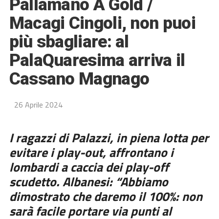
Pallamano A Gold /
Macagi Cingoli, non puoi
più sbagliare: al
PalaQuaresima arriva il
Cassano Magnago
26 Aprile 2024
I ragazzi di Palazzi, in piena lotta per
evitare i play-out, affrontano i
lombardi a caccia dei play-off
scudetto. Albanesi: “Abbiamo
dimostrato che daremo il 100%: non
sarà facile portare via punti al