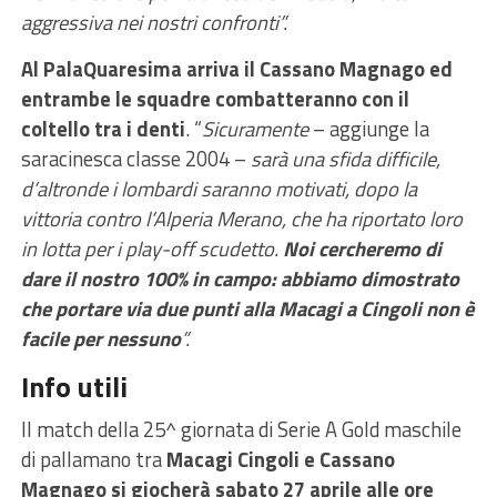
aggressiva nei nostri confronti”.
Al PalaQuaresima arriva il Cassano Magnago ed
entrambe le squadre combatteranno con il
coltello tra i denti
. “
Sicuramente
– aggiunge la
saracinesca classe 2004 –
sarà una sfida difficile,
d’altronde i lombardi saranno motivati, dopo la
vittoria contro l’Alperia Merano, che ha riportato loro
in lotta per i play-off scudetto.
Noi cercheremo di
dare il nostro 100% in campo: abbiamo dimostrato
che portare via due punti alla Macagi a Cingoli non è
facile per nessuno
”.
Info utili
Il match della 25^ giornata di Serie A Gold maschile
di pallamano tra
Macagi Cingoli e Cassano
Magnago si giocherà sabato 27 aprile alle ore