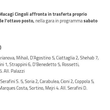
Macagi Cingoli affronta in trasferta proprio
de l’ottavo posto,
nella gara in programma
sabato
)
anova, Mihail, D’Agostino 5, Ciattaglia 2, Shehab 7,
ni 1, Strappini 6, D’Benedetto 5, Rossetti,
. All. Palazzi
Serafini S. 5, Soria 2, Carabulea, Cioni 2, Coppola 5,
Marques Costa, Sortino, Mejri 4. All. Serafini D.