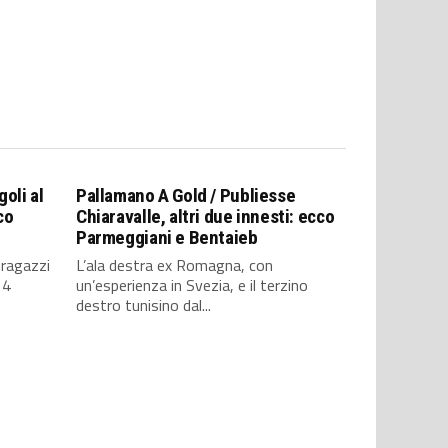
oli al
Pallamano A Gold / Publiesse
co
Chiaravalle, altri due innesti: ecco
Parmeggiani e Bentaieb
 ragazzi
L’ala destra ex Romagna, con
14
un’esperienza in Svezia, e il terzino
destro tunisino dal...