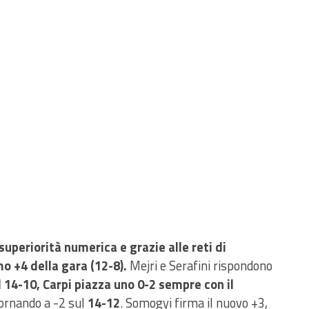
 superiorità numerica e grazie alle reti di
o +4 della gara (12-8).
Mejri e Serafini rispondono
l 14-10, Carpi piazza uno 0-2 sempre con il
tornando a -2 sul
14-12
. Somogyi firma il nuovo +3,