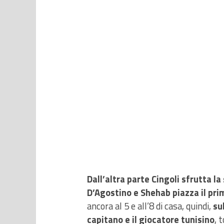
Dall’altra parte Cingoli sfrutta la
D’Agostino e Shehab piazza il prim
ancora al 5 e all’8 di casa, quindi,
su
capitano e il giocatore tunisino
, 