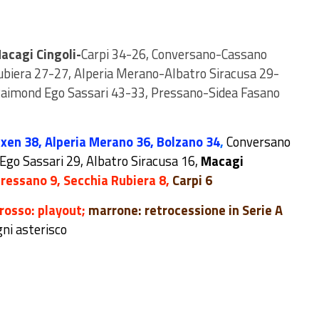
acagi Cingoli-
Carpi 34-26, Conversano-Cassano
biera 27-27, Alperia Merano-Albatro Siracusa 29-
Raimond Ego Sassari 43-33, Pressano-Sidea Fasano
ixen 38, Alperia Merano 36, Bolzano 34
,
Conversano
go Sassari 29, Albatro Siracusa 16,
Macagi
Pressano 9, Secchia Rubiera 8,
Carpi 6
rosso: playout;
marrone: retrocessione in Serie A
gni asterisco