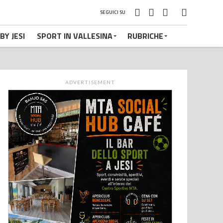
SEGUICI SU
BY JESI
SPORT IN VALLESINA
RUBRICHE
ADVERTISEMENT