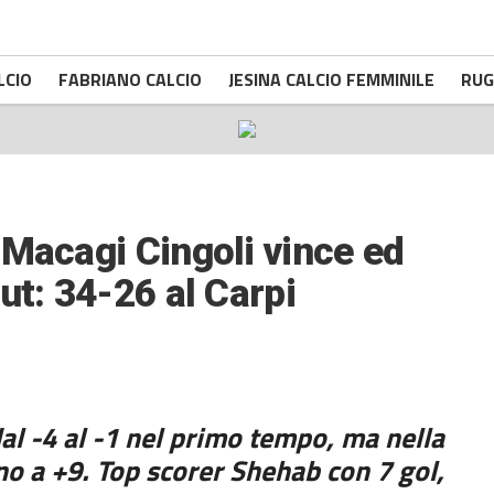
LCIO
FABRIANO CALCIO
JESINA CALCIO FEMMINILE
RUG
 Macagi Cingoli vince ed
ut: 34-26 al Carpi
al -4 al -1 nel primo tempo, ma nella
no a +9. Top scorer Shehab con 7 gol,