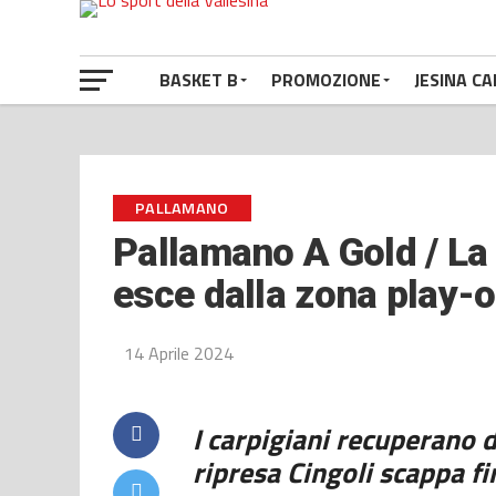
BASKET B
PROMOZIONE
JESINA CA
PALLAMANO
Pallamano A Gold / La
esce dalla zona play-o
14 Aprile 2024
I carpigiani recuperano d
ripresa Cingoli scappa fi