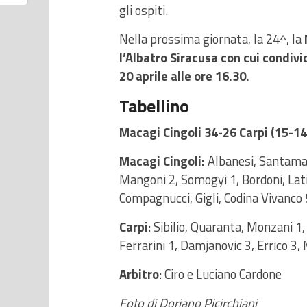
gli ospiti.
Nella prossima giornata, la 24^, la
l’Albatro Siracusa con cui condivi
20 aprile alle ore 16.30.
Tabellino
Macagi Cingoli 34-26 Carpi (15-14
Macagi Cingoli:
Albanesi, Santamari
Mangoni 2, Somogyi 1, Bordoni, Lati
Compagnucci, Gigli, Codina Vivanco 5
Carpi
: Sibilio, Quaranta, Monzani 1, 
Ferrarini 1, Damjanovic 3, Errico 3, 
Arbitro
: Ciro e Luciano Cardone
Foto di Doriano Picirchiani