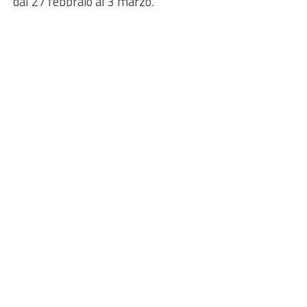
dal 27 febbraio al 3 marzo.